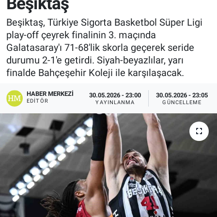
Beşiktaş
Beşiktaş, Türkiye Sigorta Basketbol Süper Ligi
play-off çeyrek finalinin 3. maçında
Galatasaray'ı 71-68'lik skorla geçerek seride
durumu 2-1'e getirdi. Siyah-beyazlılar, yarı
finalde Bahçeşehir Koleji ile karşılaşacak.
HABER MERKEZI
30.05.2026 - 23:00
30.05.2026 - 23:05
EDITÖR
YAYINLANMA
GÜNCELLEME