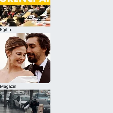
Eğitim
Magazin