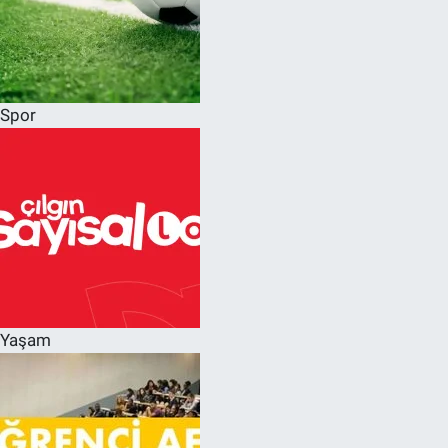
Spor
Yaşam