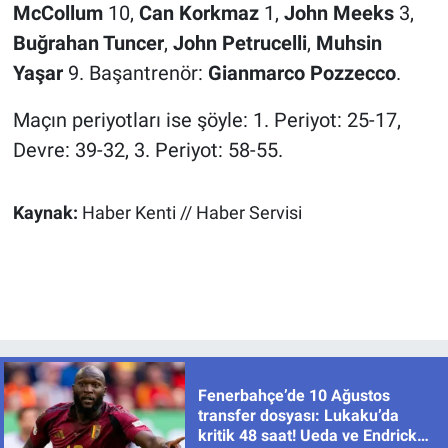
McCollum
10,
Can Korkmaz
1,
John Meeks
3,
Buğrahan Tuncer
,
John Petrucelli
,
Muhsin
Yaşar
9. Başantrenör:
Gianmarco Pozzecco
.
Maçın periyotları ise şöyle: 1. Periyot: 25-17,
Devre: 39-32, 3. Periyot: 58-55.
Kaynak:
Haber Kenti // Haber Servisi
Fenerbahçe’de 10 Ağustos
transfer dosyası: Lukaku’da
kritik 48 saat! Ueda ve Endrick