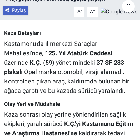
Paylaş
-
+
A
A
Kaza Detayları
Kastamonu'da il merkezi Saraçlar
Mahallesi'nde,
125. Yıl Atatürk Caddesi
üzerinde
K.Ç.
(59) yönetimindeki
37 SF 233
plakalı
Opel marka otomobil, virajı alamadı.
Kontrolden çıkan araç, kaldırımda bulunan bir
ağaca çarptı ve bu kazada sürücü yaralandı.
Olay Yeri ve Müdahale
Kaza sonrası olay yerine yönlendirilen sağlık
ekipleri, yaralı sürücü
K.Ç.'yi
Kastamonu Eğitim
ve Araştırma Hastanesi'ne
kaldırarak tedavi