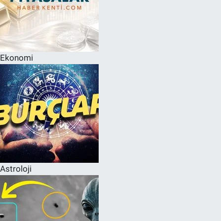
Ekonomi
Astroloji