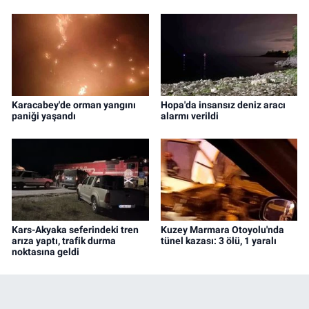
Karacabey'de orman yangını
Hopa'da insansız deniz aracı
paniği yaşandı
alarmı verildi
Kars-Akyaka seferindeki tren
Kuzey Marmara Otoyolu'nda
arıza yaptı, trafik durma
tünel kazası: 3 ölü, 1 yaralı
noktasına geldi