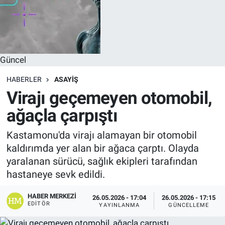
Güncel
HABERLER
ASAYIŞ
Virajı geçemeyen otomobil,
ağaçla çarpıştı
Kastamonu'da virajı alamayan bir otomobil
kaldırımda yer alan bir ağaca çarptı. Olayda
yaralanan sürücü, sağlık ekipleri tarafından
hastaneye sevk edildi.
HABER MERKEZI
26.05.2026 - 17:04
26.05.2026 - 17:15
EDITÖR
YAYINLANMA
GÜNCELLEME