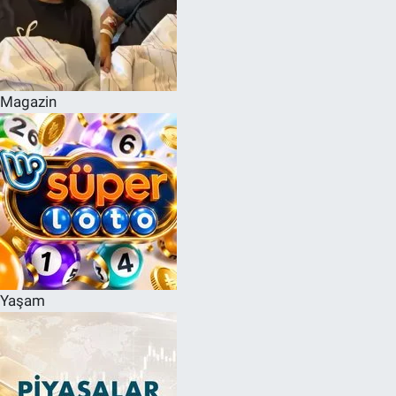
Magazin
Yaşam