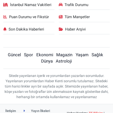
İstanbul Namaz Vakitleri
Trafik Durumu
Puan Durumu ve Fikstür
Tüm Manşetler
Son Dakika Haberleri
Haber Arşivi
Güncel
Spor
Ekonomi
Magazin
Yaşam
Sağlık
Dünya
Astroloji
Sitede yayınlanan içerik ve yorumlardan yazarları sorumludur.
Yayınlanan yorumlardan Haber Kenti sorumlu tutulamaz. Sitedeki
tüm harici linkler ayrı bir sayfada açılır. Sitemizde yayınlanan haber,
köşe yazıları ve fotoğraflar izin alınmaksızın kaynak gösterilse dahi,
herhangi bir ortamda kullanılamaz ve yayınlanamaz
İletişim
Yayın İlkeleri