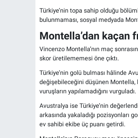
Türkiye’nin topa sahip olduğu bölüm
bulunmaması, sosyal medyada Montell
Montella’dan kaçan fı
Vincenzo Montella’nın maç sonrasın
skor üretilememesi öne çıktı.
Türkiye’nin golü bulması hâlinde Avu
değişebileceğini düşünen Montella, 
vuruşların yapılamadığını vurguladı.
Avustralya ise Türkiye’nin değerlen
arkasında yakaladığı pozisyonları gol
ev sahibi ekibe üç puanı getirdi.