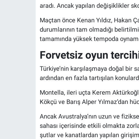
aradı. Ancak yapılan değişiklikler sk
Maçtan önce Kenan Yıldız, Hakan Çal
durumlarının tam olmadığı belirtilm
tamamında yüksek tempoda oynamasın
Forvetsiz oyun tercihi 
Türkiye’nin karşılaşmaya doğal bir 
ardından en fazla tartışılan konulard
Montella, ileri uçta Kerem Aktürkoğl
Kökçü ve Barış Alper Yılmaz’dan hüc
Ancak Avustralya’nın uzun ve fiziks
sahası içerisinde etkili olmakta zorl
şutlar ve kanatlardan yapılan girişimle