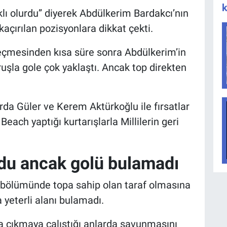
k
klı olurdu” diyerek Abdülkerim Bardakcı’nın
kaçırılan pozisyonlara dikkat çekti.
 geçmesinden kısa süre sonra Abdülkerim’in
ruşla gole çok yaklaştı. Ancak top direkten
 Arda Güler ve Kerem Aktürkoğlu ile fırsatlar
Beach yaptığı kurtarışlarla Millilerin geri
ldu ancak golü bulamadı
i bölümünde topa sahip olan taraf olmasına
yeterli alanı bulamadı.
a çıkmaya çalıştığı anlarda savunmasını