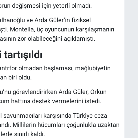
orun değişmesi için yeterli olmadı.
hanoğlu ve Arda Güler’in fiziksel
işti. Montella, üç oyuncunun karşılaşmanın
ın zor olabileceğini açıklamıştı.
tartışıldı
santrfor olmadan başlaması, mağlubiyetin
an biri oldu.
u’nu görevlendirirken Arda Güler, Orkun
um hattına destek vermelerini istedi.
el savunmacıları karşısında Türkiye ceza
andı. Millilerin hücumları çoğunlukla uzaktan
rle sınırlı kaldı.