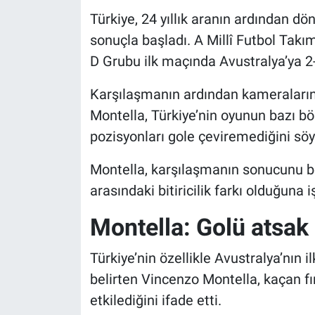
Türkiye, 24 yıllık aranın ardından 
sonuçla başladı. A Millî Futbol Tak
D Grubu ilk maçında Avustralya’ya 2
Karşılaşmanın ardından kameraların
Montella, Türkiye’nin oyunun bazı bö
pozisyonları gole çeviremediğini söy
Montella, karşılaşmanın sonucunu be
arasındaki bitiricilik farkı olduğuna iş
Montella: Golü atsak 
Türkiye’nin özellikle Avustralya’nın 
belirten Vincenzo Montella, kaçan fı
etkilediğini ifade etti.