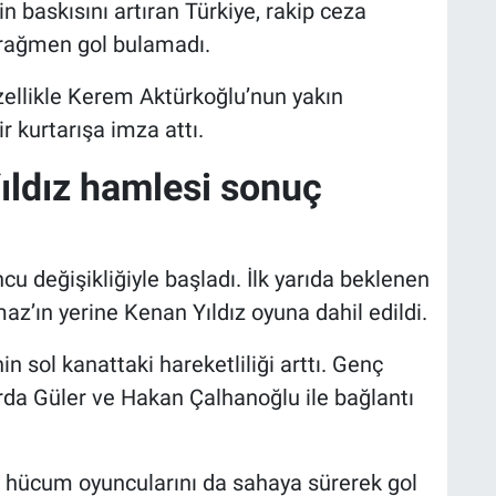
n baskısını artıran Türkiye, rakip ceza
rağmen gol bulamadı.
zellikle Kerem Aktürkoğlu’nun yakın
 kurtarışa imza attı.
ıldız hamlesi sonuç
cu değişikliğiyle başladı. İlk yarıda beklenen
az’ın yerine Kenan Yıldız oyuna dahil edildi.
n sol kanattaki hareketliliği arttı. Genç
Arda Güler ve Hakan Çalhanoğlu ile bağlantı
lı hücum oyuncularını da sahaya sürerek gol