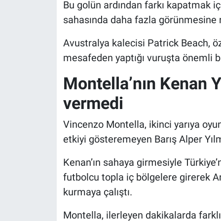
Bu golün ardından farkı kapatmak içi
sahasında daha fazla görünmesine 
Avustralya kalecisi Patrick Beach, ö
mesafeden yaptığı vuruşta önemli bir
Montella’nın Kenan Y
vermedi
Vincenzo Montella, ikinci yarıya oyun
etkiyi gösteremeyen Barış Alper Yılm
Kenan’ın sahaya girmesiyle Türkiye’ni
futbolcu topla iç bölgelere girerek 
kurmaya çalıştı.
Montella, ilerleyen dakikalarda fark