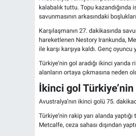
kalabalık tuttu. Topu kazandığında i
savunmasının arkasındaki boşlukları
Karşılaşmanın 27. dakikasında savu
hareketlenen Nestory Irankunda, Mer
ile karşı karşıya kaldı. Genç oyuncu y
Türkiye’nin gol aradığı ikinci yarıda
alanların ortaya çıkmasına neden ol
İkinci gol Türkiye’nin
Avustralya’nın ikinci golü 75. dakik
Türkiye’nin rakip yarı alanda yaptığ
Metcalfe, ceza sahası dışından yaptı