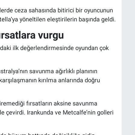
lerde ceza sahasında bitirici bir oyuncunun
a’ya yöneltilen eleştirilerin başında geldi.
rsatlara vurgu
daki ilk değerlendirmesinde oyundan çok
stralya’nın savunma ağırlıklı planının
karşılaşmanın kırılma anlarında doğru
diremediği fırsatların aksine savunma
e çevirdi. Irankunda ve Metcalfe’nin golleri