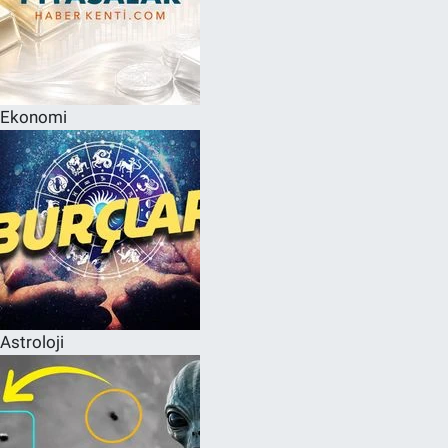
Ekonomi
Astroloji