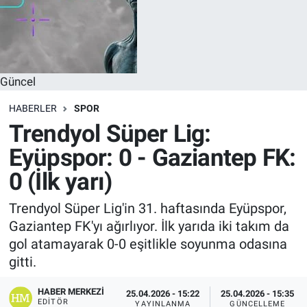
Güncel
HABERLER
SPOR
Trendyol Süper Lig:
Eyüpspor: 0 - Gaziantep FK:
0 (İlk yarı)
Trendyol Süper Lig'in 31. haftasında Eyüpspor,
Gaziantep FK'yı ağırlıyor. İlk yarıda iki takım da
gol atamayarak 0-0 eşitlikle soyunma odasına
gitti.
HABER MERKEZI
25.04.2026 - 15:22
25.04.2026 - 15:35
EDITÖR
YAYINLANMA
GÜNCELLEME