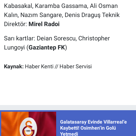
Kabasakal, Karamba Gassama, Ali Osman
Kalın, Nazım Sangare, Denis Draguş Teknik
Direktör:
Mirel Radoi
Sarı kartlar: Deian Sorescu, Christopher
Lungoyi (
Gaziantep FK
)
Kaynak:
Haber Kenti // Haber Servisi
Galatasaray Evinde Villarreal’e
Kaybetti! Osimhen’in Golü
Yetmedi