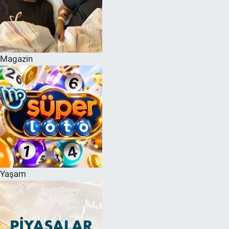
Magazin
Yaşam