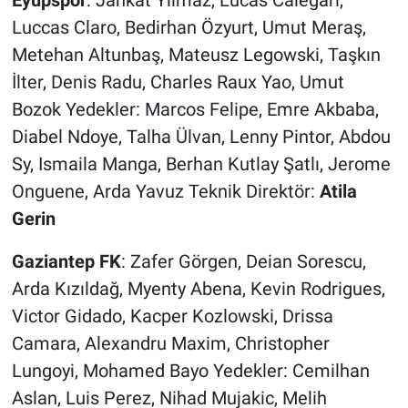
Luccas Claro, Bedirhan Özyurt, Umut Meraş,
Metehan Altunbaş, Mateusz Legowski, Taşkın
İlter, Denis Radu, Charles Raux Yao, Umut
Bozok Yedekler: Marcos Felipe, Emre Akbaba,
Diabel Ndoye, Talha Ülvan, Lenny Pintor, Abdou
Sy, Ismaila Manga, Berhan Kutlay Şatlı, Jerome
Onguene, Arda Yavuz Teknik Direktör:
Atila
Gerin
Gaziantep FK
: Zafer Görgen, Deian Sorescu,
Arda Kızıldağ, Myenty Abena, Kevin Rodrigues,
Victor Gidado, Kacper Kozlowski, Drissa
Camara, Alexandru Maxim, Christopher
Lungoyi, Mohamed Bayo Yedekler: Cemilhan
Aslan, Luis Perez, Nihad Mujakic, Melih