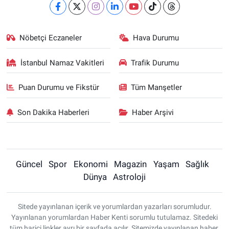
Nöbetçi Eczaneler
Hava Durumu
İstanbul Namaz Vakitleri
Trafik Durumu
Puan Durumu ve Fikstür
Tüm Manşetler
Son Dakika Haberleri
Haber Arşivi
Güncel
Spor
Ekonomi
Magazin
Yaşam
Sağlık
Dünya
Astroloji
Sitede yayınlanan içerik ve yorumlardan yazarları sorumludur.
Yayınlanan yorumlardan Haber Kenti sorumlu tutulamaz. Sitedeki
tüm harici linkler ayrı bir sayfada açılır. Sitemizde yayınlanan haber,