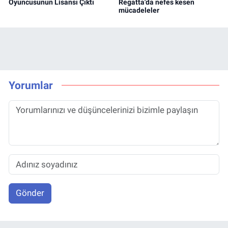
Oyuncusunun Lisansı Çıktı
Regatta'da nefes kesen
mücadeleler
Yorumlar
Gönder