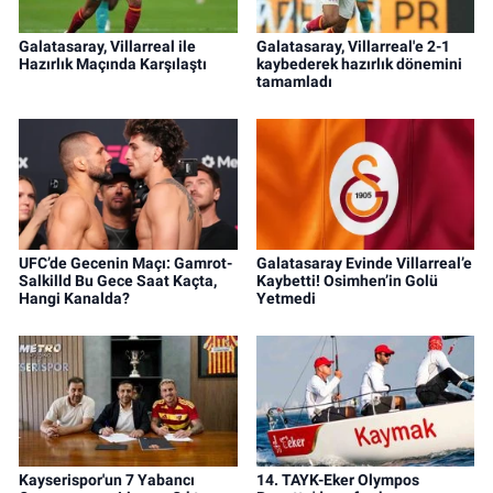
Galatasaray, Villarreal ile
Galatasaray, Villarreal'e 2-1
Hazırlık Maçında Karşılaştı
kaybederek hazırlık dönemini
tamamladı
UFC’de Gecenin Maçı: Gamrot-
Galatasaray Evinde Villarreal’e
Salkilld Bu Gece Saat Kaçta,
Kaybetti! Osimhen’in Golü
Hangi Kanalda?
Yetmedi
Kayserispor'un 7 Yabancı
14. TAYK-Eker Olympos