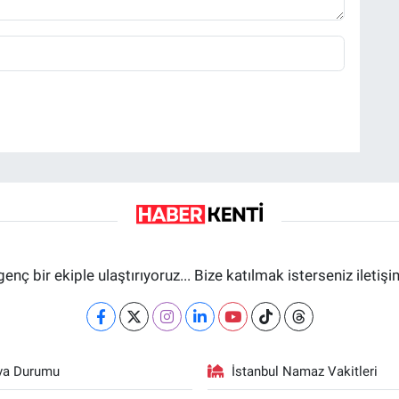
genç bir ekiple ulaştırıyoruz... Bize katılmak isterseniz iletiş
va Durumu
İstanbul Namaz Vakitleri