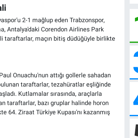
li
nyaspor'u 2-1 mağlup eden Trabzonspor,
, Antalya'daki Corendon Airlines Park
 taraftarlar, maçın bitiş düdüğüyle birlikte
 Paul Onuachu'nun attığı gollerle sahadan
bulunan taraftarlar, tezahüratlar eşliğinde
şladı. Kutlamalar sırasında, araçlarla
n taraftarlar, bazı gruplar halinde horon
ikte 64. Ziraat Türkiye Kupası'nı kazanmış