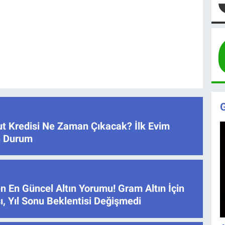
ut Kredisi Ne Zaman Çıkacak? İlk Evim
on Durum
n En Güncel Altın Yorumu! Gram Altın İçin
ı, Yıl Sonu Beklentisi Değişmedi