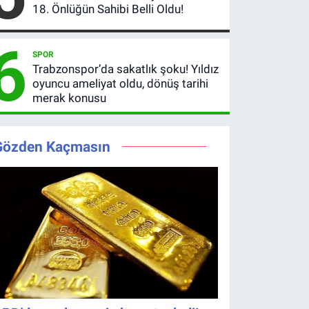
18. Önlüğün Sahibi Belli Oldu!
6
SPOR
Trabzonspor’da sakatlık şoku! Yıldız
oyuncu ameliyat oldu, dönüş tarihi
merak konusu
Gözden Kaçmasın