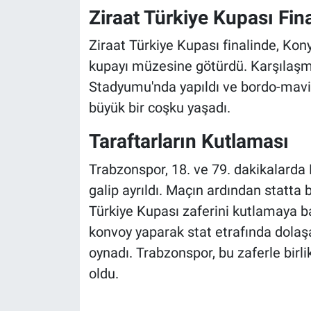
Ziraat Türkiye Kupası Fina
Ziraat Türkiye Kupası finalinde, Ko
kupayı müzesine götürdü. Karşılaşma
Stadyumu'nda yapıldı ve bordo-mavili
büyük bir coşku yaşadı.
Taraftarların Kutlaması
Trabzonspor, 18. ve 79. dakikalarda
galip ayrıldı. Maçın ardından statta 
Türkiye Kupası zaferini kutlamaya ba
konvoy yaparak stat etrafında dolaşa
oynadı. Trabzonspor, bu zaferle birl
oldu.