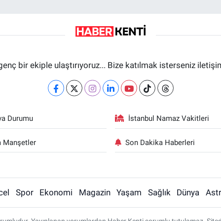
genç bir ekiple ulaştırıyoruz... Bize katılmak isterseniz iletiş
va Durumu
İstanbul Namaz Vakitleri
 Manşetler
Son Dakika Haberleri
cel
Spor
Ekonomi
Magazin
Yaşam
Sağlık
Dünya
Astr