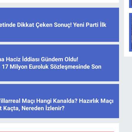
tinde Dikkat Çeken Sonuç! Yeni Parti İlk
na Haciz İddiası Gündem Oldu!
 17 Milyon Euroluk Sözleşmesinde Son
illarreal Maçı Hangi Kanalda? Hazırlık Maçı
 Kaçta, Nereden İzlenir?