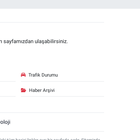
im sayfamızdan ulaşabilirsiniz.
Trafik Durumu
Haber Arşivi
oloji