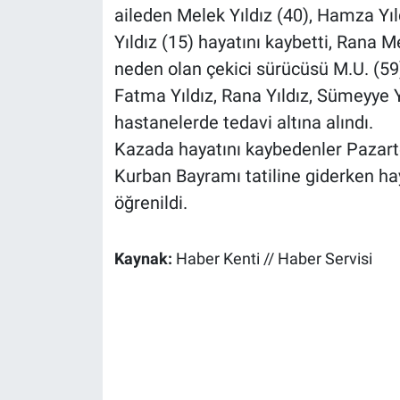
aileden Melek Yıldız (40), Hamza Yı
Yıldız (15) hayatını kaybetti, Rana M
neden olan çekici sürücüsü M.U. (59)
Fatma Yıldız, Rana Yıldız, Sümeyye Y
hastanelerde tedavi altına alındı.
Kazada hayatını kaybedenler Pazart
Kurban Bayramı tatiline giderken ha
öğrenildi.
Kaynak:
Haber Kenti // Haber Servisi