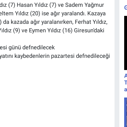
ldız (7) Hasan Yıldız (7) ve Sadem Yağmur
eltem Yıldız (20) ise ağır yaralandı. Kazaya
 da kazada ağır yaralanırken, Ferhat Yıldız,
ıldız (9) ve Eymen Yıldız (16) Giresun'daki
esi günü defnedilecek
yatını kaybedenlerin pazartesi defnedileceği
A
T
a