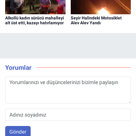
Alkollü kadın sürücü mahalleyi
Seyir Halindeki Motosiklet
alt üst etti, kazayı hatırlamıyor
Alev Alev Yandı
Yorumlar
Gönder