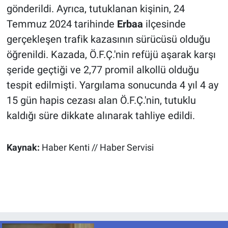
gönderildi. Ayrıca, tutuklanan kişinin, 24
Temmuz 2024 tarihinde
Erbaa
ilçesinde
gerçekleşen trafik kazasının sürücüsü olduğu
öğrenildi. Kazada, Ö.F.Ç.'nin refüjü aşarak karşı
şeride geçtiği ve 2,77 promil alkollü olduğu
tespit edilmişti. Yargılama sonucunda 4 yıl 4 ay
15 gün hapis cezası alan Ö.F.Ç.'nin, tutuklu
kaldığı süre dikkate alınarak tahliye edildi.
Kaynak:
Haber Kenti // Haber Servisi