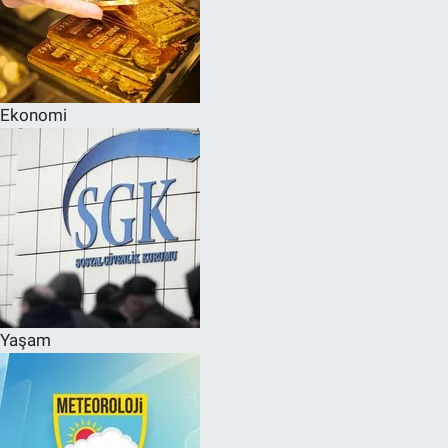
Ekonomi
Yaşam