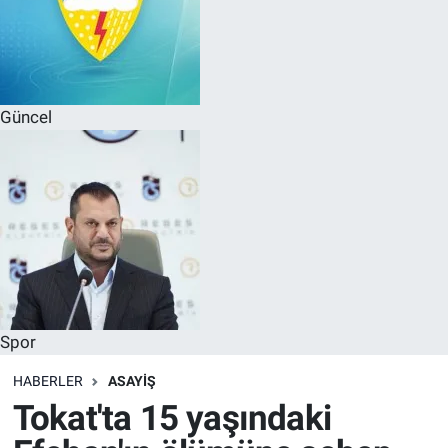
Güncel
Spor
HABERLER
ASAYIŞ
Tokat'ta 15 yaşındaki