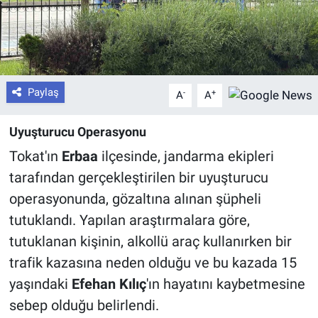
Paylaş
-
+
A
A
Uyuşturucu Operasyonu
Tokat'ın
Erbaa
ilçesinde, jandarma ekipleri
tarafından gerçekleştirilen bir uyuşturucu
operasyonunda, gözaltına alınan şüpheli
tutuklandı. Yapılan araştırmalara göre,
tutuklanan kişinin, alkollü araç kullanırken bir
trafik kazasına neden olduğu ve bu kazada 15
yaşındaki
Efehan Kılıç
'ın hayatını kaybetmesine
sebep olduğu belirlendi.