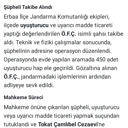
Şüpheli Takibe Alındı
Erbaa İlçe Jandarma Komutanlığı ekipleri,
ilçede
uyuşturucu
ve uyarıcı madde ticareti
yaptığı değerlendirilen
Ö.F.Ç.
isimli şahsı takibe
aldı. Teknik ve fiziki çalışmalar sonucunda,
şüphelinin adresine operasyon düzenlendi.
Operasyonda evde yapılan aramada 450 adet
uyuşturucu hap ele geçirildi. Gözaltına alınan
Ö.F.Ç.
, jandarmadaki işlemlerinin ardından
adliyeye sevk edildi.
Mahkeme Süreci
Mahkeme önüne çıkarılan şüpheli, uyuşturucu
veya uyarıcı madde ticareti yapmak suçundan
tutuklandı ve
Tokat Çamlıbel Cezaevi
'ne