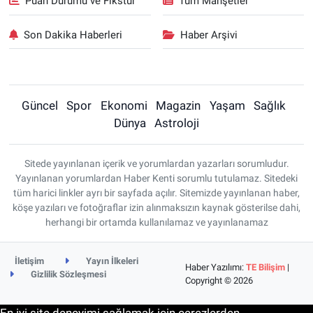
Puan Durumu ve Fikstür
Tüm Manşetler
Son Dakika Haberleri
Haber Arşivi
Güncel
Spor
Ekonomi
Magazin
Yaşam
Sağlık
Dünya
Astroloji
Sitede yayınlanan içerik ve yorumlardan yazarları sorumludur.
Yayınlanan yorumlardan Haber Kenti sorumlu tutulamaz. Sitedeki
tüm harici linkler ayrı bir sayfada açılır. Sitemizde yayınlanan haber,
köşe yazıları ve fotoğraflar izin alınmaksızın kaynak gösterilse dahi,
herhangi bir ortamda kullanılamaz ve yayınlanamaz
İletişim
Yayın İlkeleri
Haber Yazılımı:
TE Bilişim
|
Gizlilik Sözleşmesi
Copyright © 2026