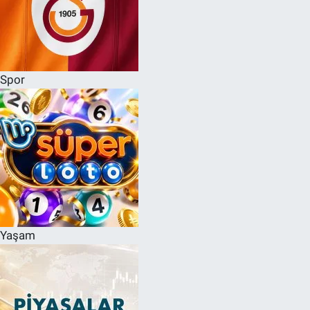
Spor
Yaşam