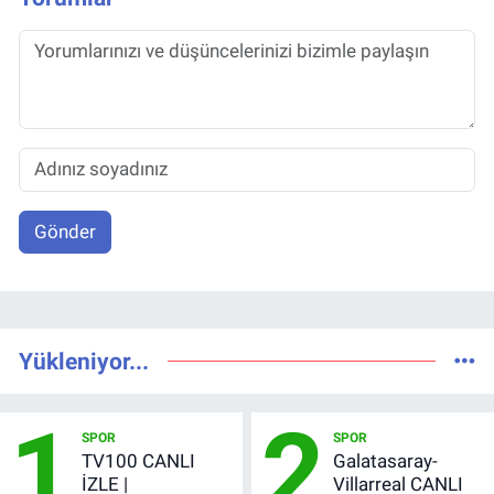
Gönder
Yükleniyor...
1
2
SPOR
SPOR
TV100 CANLI
Galatasaray-
İZLE |
Villarreal CANLI