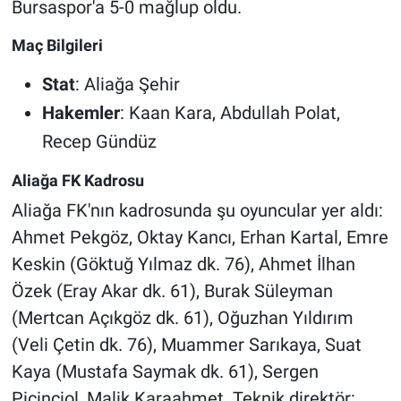
Bursaspor'a 5-0 mağlup oldu.
Maç Bilgileri
Stat
: Aliağa Şehir
Hakemler
: Kaan Kara, Abdullah Polat,
Recep Gündüz
Aliağa FK Kadrosu
Aliağa FK'nın kadrosunda şu oyuncular yer aldı:
Ahmet Pekgöz, Oktay Kancı, Erhan Kartal, Emre
Keskin (Göktuğ Yılmaz dk. 76), Ahmet İlhan
Özek (Eray Akar dk. 61), Burak Süleyman
(Mertcan Açıkgöz dk. 61), Oğuzhan Yıldırım
(Veli Çetin dk. 76), Muammer Sarıkaya, Suat
Kaya (Mustafa Saymak dk. 61), Sergen
Piçinciol, Malik Karaahmet. Teknik direktör: