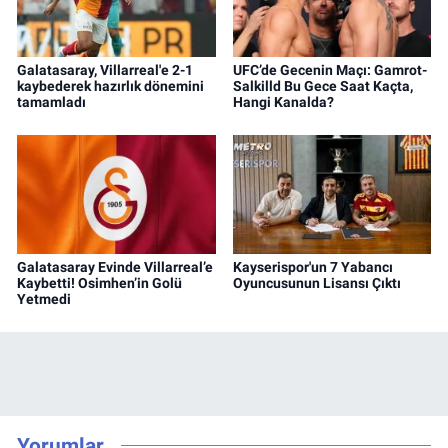
Galatasaray, Villarreal'e 2-1
UFC’de Gecenin Maçı: Gamrot-
kaybederek hazırlık dönemini
Salkilld Bu Gece Saat Kaçta,
tamamladı
Hangi Kanalda?
Galatasaray Evinde Villarreal’e
Kayserispor'un 7 Yabancı
Kaybetti! Osimhen’in Golü
Oyuncusunun Lisansı Çıktı
Yetmedi
Yorumlar