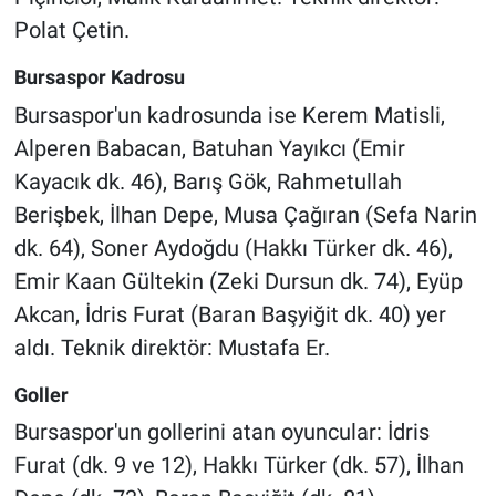
Polat Çetin.
Bursaspor Kadrosu
Bursaspor'un kadrosunda ise Kerem Matisli,
Alperen Babacan, Batuhan Yayıkcı (Emir
Kayacık dk. 46), Barış Gök, Rahmetullah
Berişbek, İlhan Depe, Musa Çağıran (Sefa Narin
dk. 64), Soner Aydoğdu (Hakkı Türker dk. 46),
Emir Kaan Gültekin (Zeki Dursun dk. 74), Eyüp
Akcan, İdris Furat (Baran Başyiğit dk. 40) yer
aldı. Teknik direktör: Mustafa Er.
Goller
Bursaspor'un gollerini atan oyuncular: İdris
Furat (dk. 9 ve 12), Hakkı Türker (dk. 57), İlhan