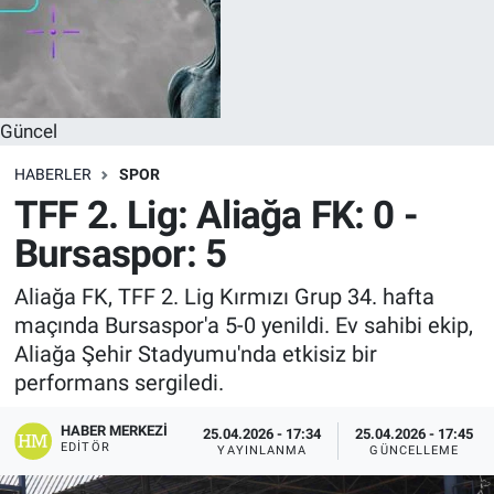
Güncel
HABERLER
SPOR
TFF 2. Lig: Aliağa FK: 0 -
Bursaspor: 5
Aliağa FK, TFF 2. Lig Kırmızı Grup 34. hafta
maçında Bursaspor'a 5-0 yenildi. Ev sahibi ekip,
Aliağa Şehir Stadyumu'nda etkisiz bir
performans sergiledi.
HABER MERKEZI
25.04.2026 - 17:34
25.04.2026 - 17:45
EDITÖR
YAYINLANMA
GÜNCELLEME