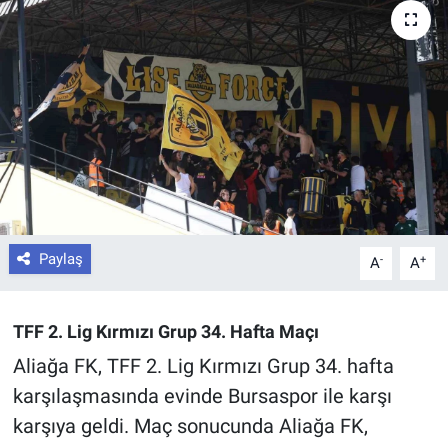
Paylaş
-
+
A
A
TFF 2. Lig Kırmızı Grup 34. Hafta Maçı
Aliağa FK, TFF 2. Lig Kırmızı Grup 34. hafta
karşılaşmasında evinde Bursaspor ile karşı
karşıya geldi. Maç sonucunda Aliağa FK,