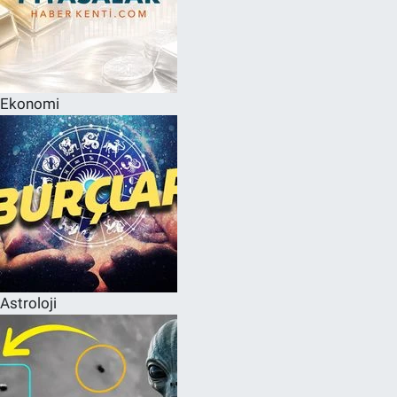
Ekonomi
Astroloji