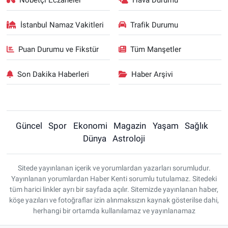
Nöbetçi Eczaneler
Hava Durumu
İstanbul Namaz Vakitleri
Trafik Durumu
Puan Durumu ve Fikstür
Tüm Manşetler
Son Dakika Haberleri
Haber Arşivi
Güncel
Spor
Ekonomi
Magazin
Yaşam
Sağlık
Dünya
Astroloji
Sitede yayınlanan içerik ve yorumlardan yazarları sorumludur.
Yayınlanan yorumlardan Haber Kenti sorumlu tutulamaz. Sitedeki
tüm harici linkler ayrı bir sayfada açılır. Sitemizde yayınlanan haber,
köşe yazıları ve fotoğraflar izin alınmaksızın kaynak gösterilse dahi,
herhangi bir ortamda kullanılamaz ve yayınlanamaz