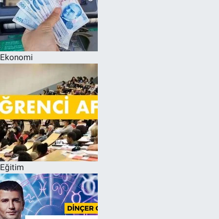
Ekonomi
Eğitim