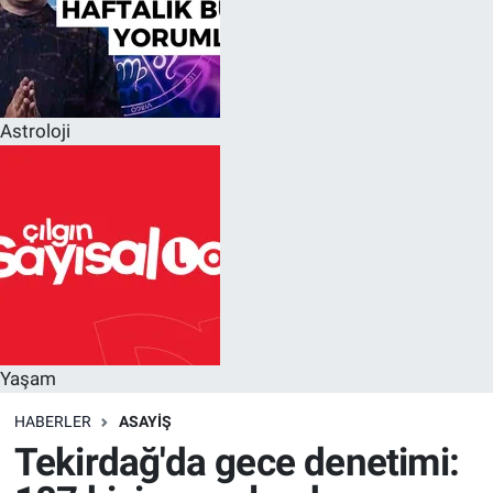
Astroloji
Yaşam
HABERLER
ASAYIŞ
Tekirdağ'da gece denetimi: