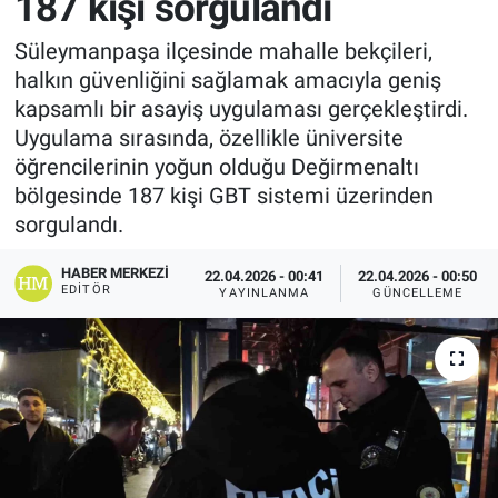
187 kişi sorgulandı
Süleymanpaşa ilçesinde mahalle bekçileri,
halkın güvenliğini sağlamak amacıyla geniş
kapsamlı bir asayiş uygulaması gerçekleştirdi.
Uygulama sırasında, özellikle üniversite
öğrencilerinin yoğun olduğu Değirmenaltı
bölgesinde 187 kişi GBT sistemi üzerinden
sorgulandı.
HABER MERKEZI
22.04.2026 - 00:41
22.04.2026 - 00:50
EDITÖR
YAYINLANMA
GÜNCELLEME