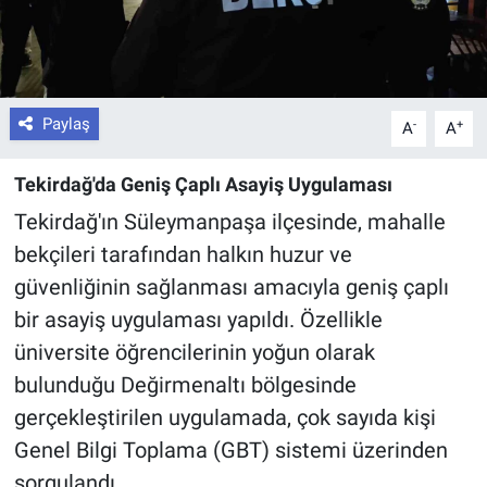
Paylaş
-
+
A
A
Tekirdağ'da Geniş Çaplı Asayiş Uygulaması
Tekirdağ'ın Süleymanpaşa ilçesinde, mahalle
bekçileri tarafından halkın huzur ve
güvenliğinin sağlanması amacıyla geniş çaplı
bir asayiş uygulaması yapıldı. Özellikle
üniversite öğrencilerinin yoğun olarak
bulunduğu Değirmenaltı bölgesinde
gerçekleştirilen uygulamada, çok sayıda kişi
Genel Bilgi Toplama (GBT) sistemi üzerinden
sorgulandı.