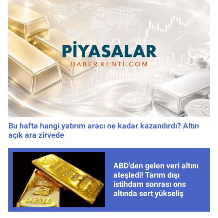
Bu hafta hangi yatırım aracı ne kadar kazandırdı? Altın
açık ara zirvede
ABD’den gelen veri altını
ateşledi! Tarım dışı
istihdam sonrası ons
altında sert yükseliş