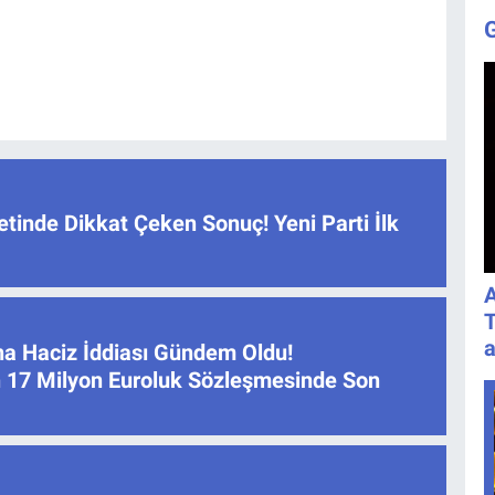
tinde Dikkat Çeken Sonuç! Yeni Parti İlk
A
T
a
na Haciz İddiası Gündem Oldu!
 17 Milyon Euroluk Sözleşmesinde Son