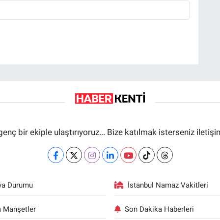
genç bir ekiple ulaştırıyoruz... Bize katılmak isterseniz iletiş
va Durumu
İstanbul Namaz Vakitleri
 Manşetler
Son Dakika Haberleri