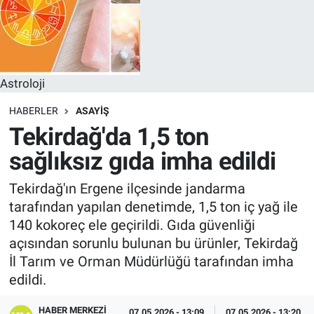
Astroloji
HABERLER
ASAYIŞ
Tekirdağ'da 1,5 ton
sağlıksız gıda imha edildi
Tekirdağ'ın Ergene ilçesinde jandarma
tarafından yapılan denetimde, 1,5 ton iç yağ ile
140 kokoreç ele geçirildi. Gıda güvenliği
açısından sorunlu bulunan bu ürünler, Tekirdağ
İl Tarım ve Orman Müdürlüğü tarafından imha
edildi.
HABER MERKEZI
07.05.2026 - 13:09
07.05.2026 - 13:20