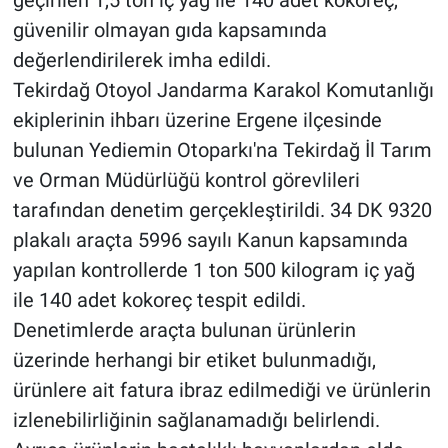
geçirilen 1,5 ton iç yağ ile 140 adet kokoreç,
güvenilir olmayan gıda kapsamında
değerlendirilerek imha edildi.
Tekirdağ Otoyol Jandarma Karakol Komutanlığı
ekiplerinin ihbarı üzerine Ergene ilçesinde
bulunan Yediemin Otoparkı'na Tekirdağ İl Tarım
ve Orman Müdürlüğü kontrol görevlileri
tarafından denetim gerçekleştirildi. 34 DK 9320
plakalı araçta 5996 sayılı Kanun kapsamında
yapılan kontrollerde 1 ton 500 kilogram iç yağ
ile 140 adet kokoreç tespit edildi.
Denetimlerde araçta bulunan ürünlerin
üzerinde herhangi bir etiket bulunmadığı,
ürünlere ait fatura ibraz edilmediği ve ürünlerin
izlenebilirliğinin sağlanamadığı belirlendi.