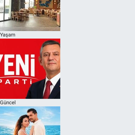
Yaşam
Güncel