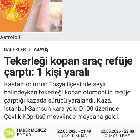
Astroloji
HABERLER
ASAYIŞ
Tekerleği kopan araç refüje
çarptı: 1 kişi yaralı
Kastamonu'nun Tosya ilçesinde seyir
halindeyken tekerleği kopan otomobilin refüje
çarptığı kazada sürücü yaralandı. Kaza,
İstanbul-Samsun kara yolu D100 üzerinde
Çevlik Köprüsü mevkiinde meydana geldi.
HABER MERKEZI
22.05.2026 - 21:49
22.05.2026 - 22:00
EDITÖR
YAYINLANMA
GÜNCELLEME