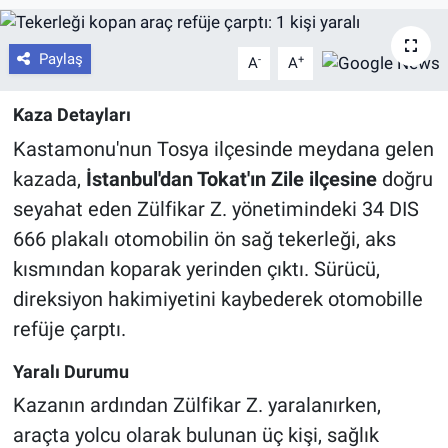
Paylaş
-
+
A
A
Kaza Detayları
Kastamonu'nun Tosya ilçesinde meydana gelen
kazada,
İstanbul'dan Tokat'ın Zile ilçesine
doğru
seyahat eden Zülfikar Z. yönetimindeki 34 DIS
666 plakalı otomobilin ön sağ tekerleği, aks
kısmından koparak yerinden çıktı. Sürücü,
direksiyon hakimiyetini kaybederek otomobille
refüje çarptı.
Yaralı Durumu
Kazanın ardından Zülfikar Z. yaralanırken,
araçta yolcu olarak bulunan üç kişi, sağlık