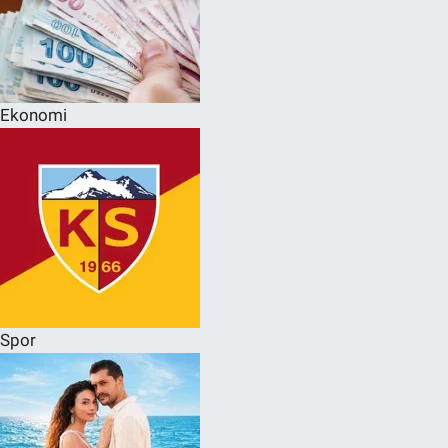
Ekonomi
Spor