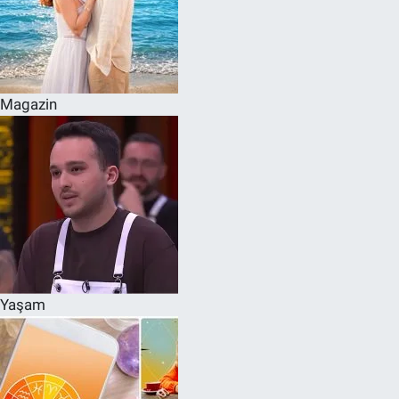
Magazin
Yaşam