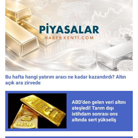
Bu hafta hangi yatırım aracı ne kadar kazandırdı? Altın
açık ara zirvede
ABD’den gelen veri altını
ateşledi! Tarım dışı
istihdam sonrası ons
altında sert yükseliş