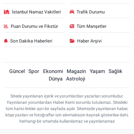
İstanbul Namaz Vakitleri
Trafik Durumu
Puan Durumu ve Fikstür
Tüm Manşetler
Son Dakika Haberleri
Haber Arşivi
Güncel
Spor
Ekonomi
Magazin
Yaşam
Sağlık
Dünya
Astroloji
Sitede yayınlanan içerik ve yorumlardan yazarları sorumludur.
Yayınlanan yorumlardan Haber Kenti sorumlu tutulamaz. Sitedeki
tüm harici linkler ayrı bir sayfada açılır. Sitemizde yayınlanan haber,
köşe yazıları ve fotoğraflar izin alınmaksızın kaynak gösterilse dahi,
herhangi bir ortamda kullanılamaz ve yayınlanamaz