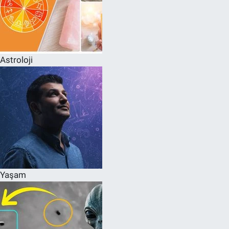
Astroloji
Yaşam