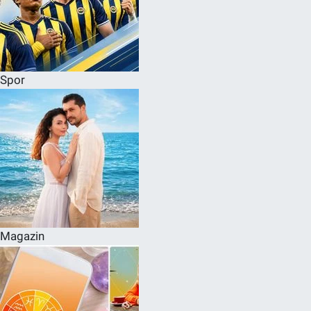
Spor
Magazin