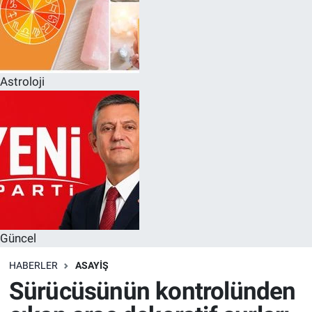
Astroloji
Güncel
HABERLER
ASAYIŞ
Sürücüsünün kontrolünden