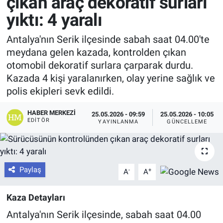
çıkan araç dekoratif surları
yıktı: 4 yaralı
Antalya'nın Serik ilçesinde sabah saat 04.00'te
meydana gelen kazada, kontrolden çıkan
otomobil dekoratif surlara çarparak durdu.
Kazada 4 kişi yaralanırken, olay yerine sağlık ve
polis ekipleri sevk edildi.
HABER MERKEZI
25.05.2026 - 09:59
25.05.2026 - 10:05
EDITÖR
YAYINLANMA
GÜNCELLEME
Paylaş
-
+
A
A
Kaza Detayları
Antalya'nın Serik ilçesinde, sabah saat 04.00