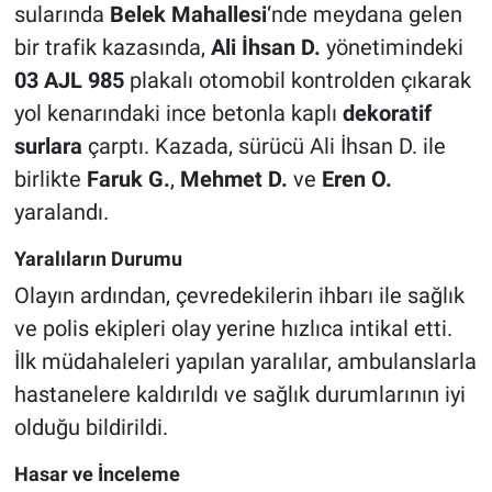
sularında
Belek Mahallesi
‘nde meydana gelen
bir trafik kazasında,
Ali İhsan D.
yönetimindeki
03 AJL 985
plakalı otomobil kontrolden çıkarak
yol kenarındaki ince betonla kaplı
dekoratif
surlara
çarptı. Kazada, sürücü Ali İhsan D. ile
birlikte
Faruk G.
,
Mehmet D.
ve
Eren O.
yaralandı.
Yaralıların Durumu
Olayın ardından, çevredekilerin ihbarı ile sağlık
ve polis ekipleri olay yerine hızlıca intikal etti.
İlk müdahaleleri yapılan yaralılar, ambulanslarla
hastanelere kaldırıldı ve sağlık durumlarının iyi
olduğu bildirildi.
Hasar ve İnceleme