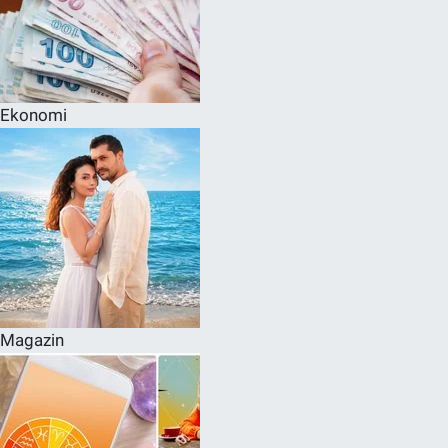
Ekonomi
Magazin