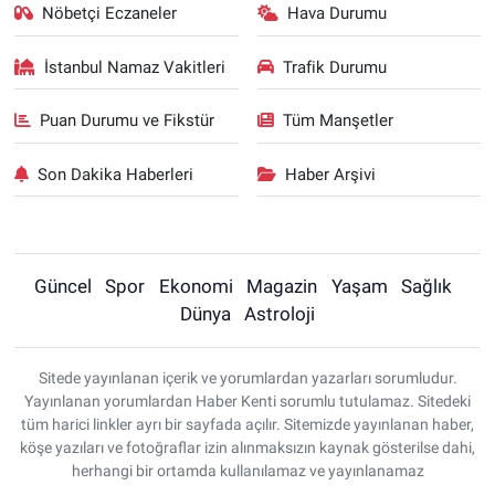
Nöbetçi Eczaneler
Hava Durumu
İstanbul Namaz Vakitleri
Trafik Durumu
Puan Durumu ve Fikstür
Tüm Manşetler
Son Dakika Haberleri
Haber Arşivi
Güncel
Spor
Ekonomi
Magazin
Yaşam
Sağlık
Dünya
Astroloji
Sitede yayınlanan içerik ve yorumlardan yazarları sorumludur.
Yayınlanan yorumlardan Haber Kenti sorumlu tutulamaz. Sitedeki
tüm harici linkler ayrı bir sayfada açılır. Sitemizde yayınlanan haber,
köşe yazıları ve fotoğraflar izin alınmaksızın kaynak gösterilse dahi,
herhangi bir ortamda kullanılamaz ve yayınlanamaz