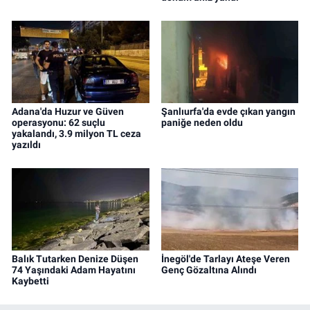
Adana'da Huzur ve Güven
Şanlıurfa'da evde çıkan yangın
operasyonu: 62 suçlu
paniğe neden oldu
yakalandı, 3.9 milyon TL ceza
yazıldı
Balık Tutarken Denize Düşen
İnegöl'de Tarlayı Ateşe Veren
74 Yaşındaki Adam Hayatını
Genç Gözaltına Alındı
Kaybetti