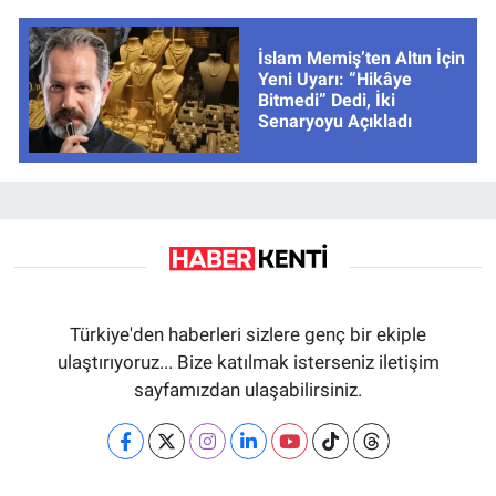
İslam Memiş’ten Altın İçin
Yeni Uyarı: “Hikâye
Bitmedi” Dedi, İki
Senaryoyu Açıkladı
Türkiye'den haberleri sizlere genç bir ekiple
ulaştırıyoruz... Bize katılmak isterseniz iletişim
sayfamızdan ulaşabilirsiniz.