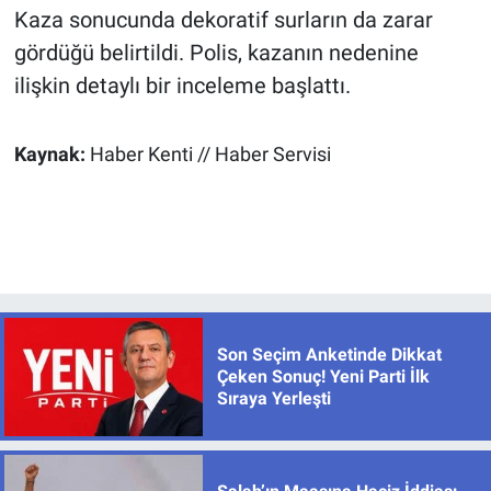
Kaza sonucunda dekoratif surların da zarar
gördüğü belirtildi. Polis, kazanın nedenine
ilişkin detaylı bir inceleme başlattı.
Kaynak:
Haber Kenti // Haber Servisi
Son Seçim Anketinde Dikkat
Çeken Sonuç! Yeni Parti İlk
Sıraya Yerleşti