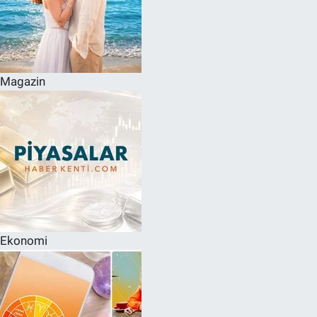
Magazin
Ekonomi