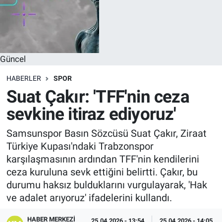
Güncel
HABERLER
SPOR
Suat Çakır: 'TFF'nin ceza
sevkine itiraz ediyoruz'
Samsunspor Basın Sözcüsü Suat Çakır, Ziraat
Türkiye Kupası'ndaki Trabzonspor
karşılaşmasının ardından TFF'nin kendilerini
ceza kuruluna sevk ettiğini belirtti. Çakır, bu
durumu haksız bulduklarını vurgulayarak, 'Hak
ve adalet arıyoruz' ifadelerini kullandı.
HABER MERKEZI
25.04.2026 - 13:54
25.04.2026 - 14:05