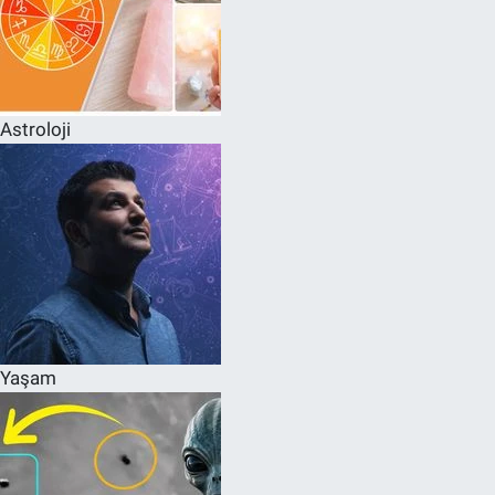
Astroloji
Yaşam