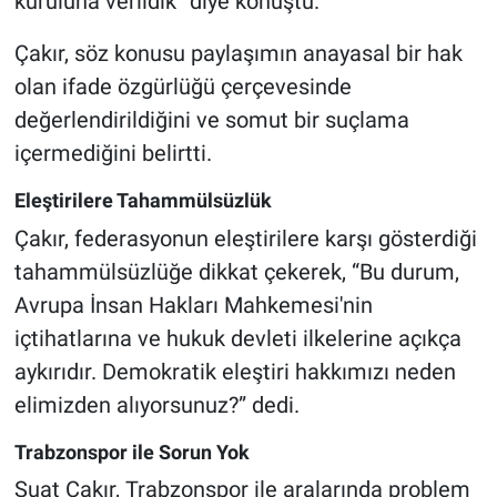
kuruluna verildik” diye konuştu.
Çakır, söz konusu paylaşımın anayasal bir hak
olan ifade özgürlüğü çerçevesinde
değerlendirildiğini ve somut bir suçlama
içermediğini belirtti.
Eleştirilere Tahammülsüzlük
Çakır, federasyonun eleştirilere karşı gösterdiği
tahammülsüzlüğe dikkat çekerek, “Bu durum,
Avrupa İnsan Hakları Mahkemesi'nin
içtihatlarına ve hukuk devleti ilkelerine açıkça
aykırıdır. Demokratik eleştiri hakkımızı neden
elimizden alıyorsunuz?” dedi.
Trabzonspor ile Sorun Yok
Suat Çakır, Trabzonspor ile aralarında problem