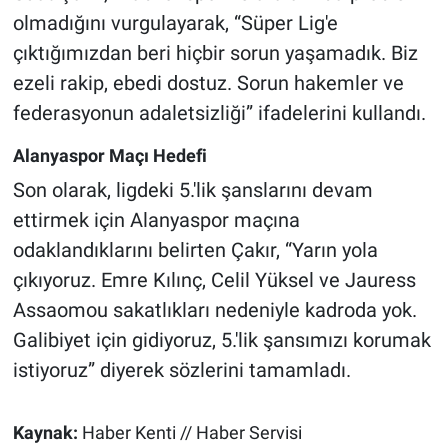
olmadığını vurgulayarak, “Süper Lig'e
çıktığımızdan beri hiçbir sorun yaşamadık. Biz
ezeli rakip, ebedi dostuz. Sorun hakemler ve
federasyonun adaletsizliği” ifadelerini kullandı.
Alanyaspor Maçı Hedefi
Son olarak, ligdeki 5.'lik şanslarını devam
ettirmek için Alanyaspor maçına
odaklandıklarını belirten Çakır, “Yarın yola
çıkıyoruz. Emre Kılınç, Celil Yüksel ve Jauress
Assaomou sakatlıkları nedeniyle kadroda yok.
Galibiyet için gidiyoruz, 5.'lik şansımızı korumak
istiyoruz” diyerek sözlerini tamamladı.
Kaynak:
Haber Kenti // Haber Servisi