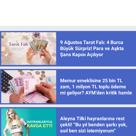
9 Ağustos Tarot Falı: 4 Burca
Büyük Sürpriz! Para ve Aşkta
Şans Kapısı Açılıyor
Memur emeklisine 25 bin TL
zam, 1 milyon TL toplu ödeme
mi geliyor? AYM’den kritik hamle
Aleyna Tilki hayranlarına rest
çekti! “Bu yıl benden şarkı yok,
asıl ben sizi istemiyorum”