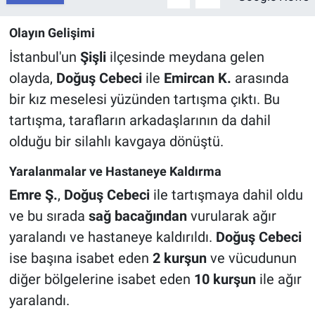
Olayın Gelişimi
İstanbul'un
Şişli
ilçesinde meydana gelen
olayda,
Doğuş Cebeci
ile
Emircan K.
arasında
bir kız meselesi yüzünden tartışma çıktı. Bu
tartışma, tarafların arkadaşlarının da dahil
olduğu bir silahlı kavgaya dönüştü.
Yaralanmalar ve Hastaneye Kaldırma
Emre Ş.
,
Doğuş Cebeci
ile tartışmaya dahil oldu
ve bu sırada
sağ bacağından
vurularak ağır
yaralandı ve hastaneye kaldırıldı.
Doğuş Cebeci
ise başına isabet eden
2 kurşun
ve vücudunun
diğer bölgelerine isabet eden
10 kurşun
ile ağır
yaralandı.