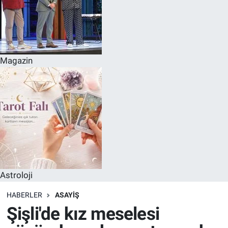
Magazin
Astroloji
HABERLER
ASAYIŞ
Şişli'de kız meselesi