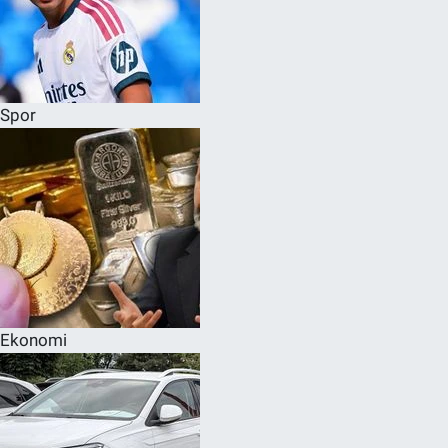
Spor
Ekonomi