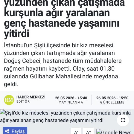
yüzünden çıkan çatışmada
kurşunla ağır yaralanan
genç hastanede yaşamını
yitirdi
İstanbul'un Şişli ilçesinde bir kız meselesi
yüzünden çıkan tartışmada ağır yaralanan
Doğuş Cebeci, hastanede tüm müdahalelere
rağmen hayatını kaybetti. Olay, saat 01.30
sularında Gülbahar Mahallesi'nde meydana
geldi.
HABER MERKEZI
26.05.2026 - 15:40
26.05.2026 - 15:50
EDITÖR
YAYINLANMA
GÜNCELLEME
Paylaş
-
+
A
A