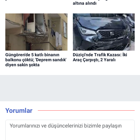
altına alındı
Güngören'de 5 katlı binanın
Düziçi'nde Trafik Kazası: İki
balkonu çöktü; 'Deprem sandık'
Araç Çarpıştı, 2 Yaralı
diyen sakin şokta
Yorumlar