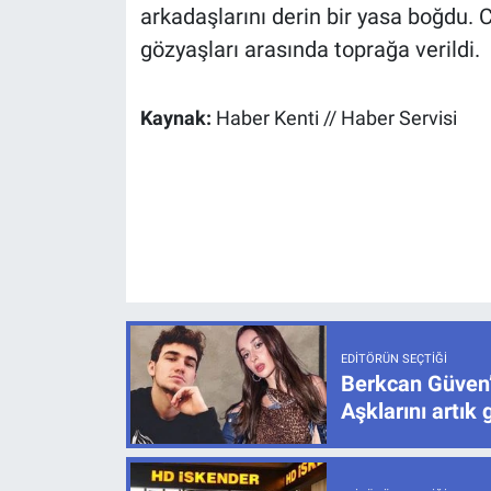
arkadaşlarını derin bir yasa boğdu. 
gözyaşları arasında toprağa verildi.
Kaynak:
Haber Kenti // Haber Servisi
EDITÖRÜN SEÇTIĞI
Berkcan Güven’
Aşklarını artık 