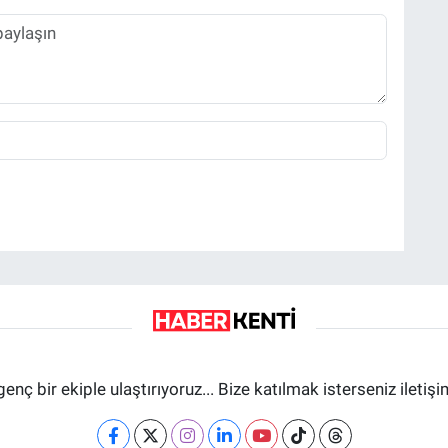
genç bir ekiple ulaştırıyoruz... Bize katılmak isterseniz iletiş