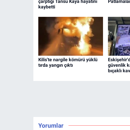
çarptığı Tansu Kaya hayatını
Patlamalar
kaybetti
Kilis'te nargile kömürü yüklü
Eskişehir'
tırda yangın çıktı
güvenlik k
bıçaklı kav
Yorumlar