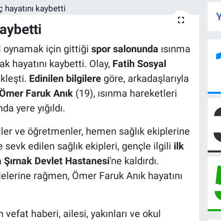
Y
aybetti
l oynamak için gittiği
spor salonunda
ısınma
ak hayatını kaybetti. Olay,
Fatih Sosyal
kleşti.
Edinilen bilgilere
göre, arkadaşlarıyla
Ömer Faruk Anık
(19), ısınma hareketleri
da yere yığıldı.
er ve öğretmenler, hemen sağlık ekiplerine
 sevk edilen sağlık ekipleri, gençle ilgili
ilk
 Şırnak Devlet Hastanesi
'ne kaldırdı.
elerine rağmen, Ömer Faruk Anık hayatını
vefat haberi, ailesi, yakınları ve okul