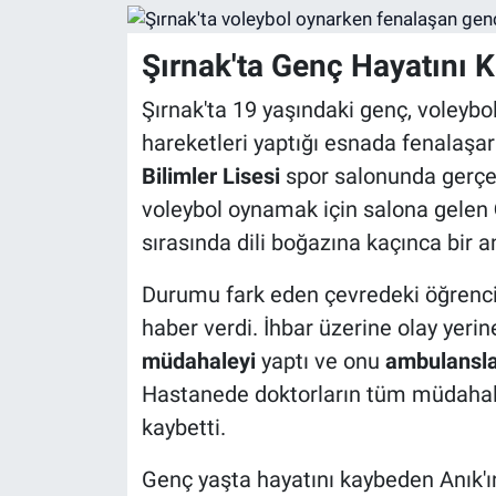
Şırnak'ta Genç Hayatını K
Şırnak'ta 19 yaşındaki genç, voleybo
hareketleri yaptığı esnada fenalaşar
Bilimler Lisesi
spor salonunda gerçe
voleybol oynamak için salona gelen
sırasında dili boğazına kaçınca bir an
Durumu fark eden çevredeki öğrencil
haber verdi. İhbar üzerine olay yerine
müdahaleyi
yaptı ve onu
ambulansla
Hastanede doktorların tüm müdahal
kaybetti.
Genç yaşta hayatını kaybeden Anık'ın 