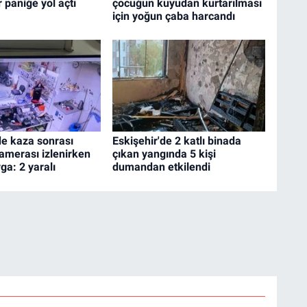
 paniğe yol açtı
çocuğun kuyudan kurtarılması
için yoğun çaba harcandı
de kaza sonrası
Eskişehir'de 2 katlı binada
amerası izlenirken
çıkan yangında 5 kişi
ga: 2 yaralı
dumandan etkilendi