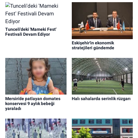
Tunceli'deki 'Mameki Fest'
Festivali Devam Ediyor
Eskişehir'in ekonomik
stratejileri gündemde
Mersin'de patlayan domates
Halı sahalarda serinlik rüzgarı
konservesi 9 aylık bebeği
yaraladı