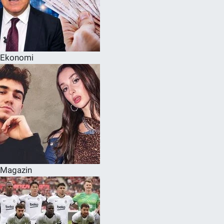
Ekonomi
Magazin