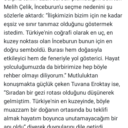
Melih Çelik, İnceburun'u seçme nedenini şu
sözlerle aktardı: “İlişkimizin bizim için ne kadar
eşsiz ve sınır tanımaz olduğunu göstermek
istedim. Türkiye'nin coğrafi olarak en uç, en
kuzey noktası olan İnceburun bunun için en
doğru semboldü. Burası hem doğasıyla
etkileyici hem de feneriyle yol gösterici. Hayat
yolculuğumuzda da birbirimize hep böyle
rehber olmayı diliyorum.” Mutluluktan
konuşmakta güçlük çeken Tuvana Eroktay ise,
“Sıradan bir gezi rotası olduğunu düşünerek
gelmiştim. Türkiye'nin en kuzeyinde, böyle
muazzam bir doğanın ortasında bu teklifi
almak hayatım boyunca unutamayacağım bir
anı oldu” diyerek duygularını dile getirdi.