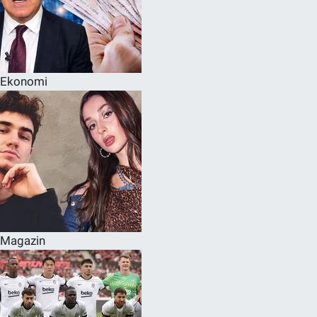
Ekonomi
Magazin