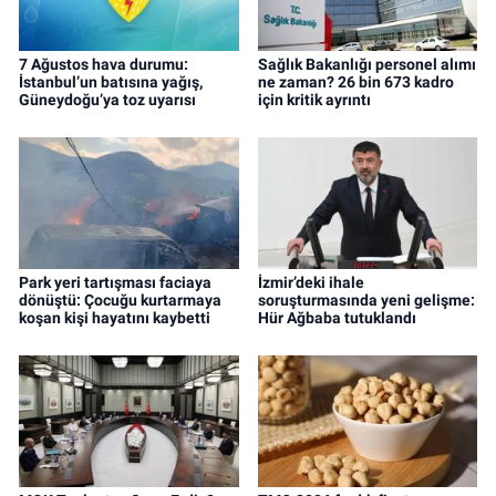
7 Ağustos hava durumu:
Sağlık Bakanlığı personel alımı
İstanbul’un batısına yağış,
ne zaman? 26 bin 673 kadro
Güneydoğu’ya toz uyarısı
için kritik ayrıntı
Park yeri tartışması faciaya
İzmir’deki ihale
dönüştü: Çocuğu kurtarmaya
soruşturmasında yeni gelişme:
koşan kişi hayatını kaybetti
Hür Ağbaba tutuklandı