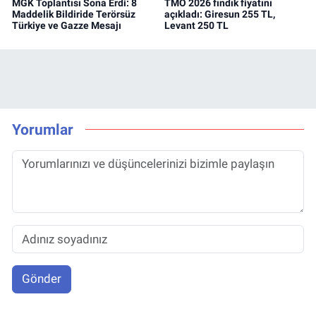
MGK Toplantısı Sona Erdi: 8
TMO 2026 fındık fiyatını
Maddelik Bildiride Terörsüz
açıkladı: Giresun 255 TL,
Türkiye ve Gazze Mesajı
Levant 250 TL
Yorumlar
Gönder