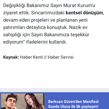
Değişikliği Bakanımız Sayın Murat Kurum'u
ziyaret ettik. Sincan'ımızdaki
kentsel dönüşüm
,
devam eden projeleri ve planlanan yeni
yatırımları detaylıca konuştuk. Nazik ev
sahipliği için Sayın Bakanımıza teşekkür
ediyorum” ifadelerini kullandı.
Kaynak:
Haber Kenti // Haber Servisi
Berkcan Güven’den Manifest
Sueda Uluca ile ilk paylaşım!