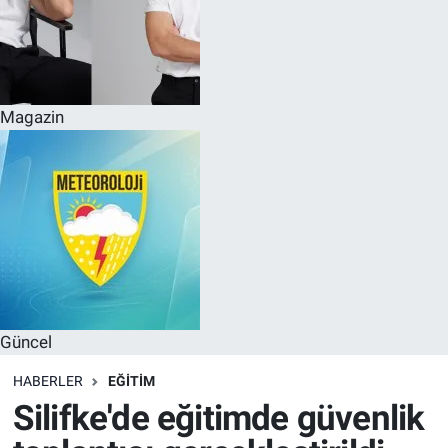
Magazin
Güncel
HABERLER
EĞITIM
Silifke'de eğitimde güvenlik