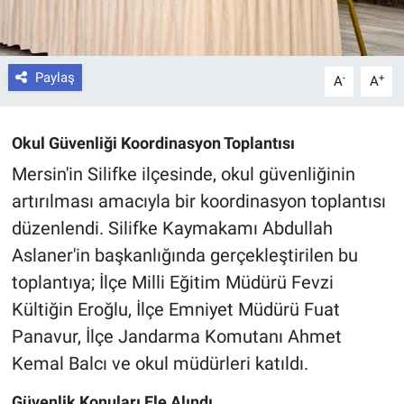
Paylaş
-
+
A
A
Okul Güvenliği Koordinasyon Toplantısı
Mersin'in Silifke ilçesinde, okul güvenliğinin
artırılması amacıyla bir koordinasyon toplantısı
düzenlendi. Silifke Kaymakamı Abdullah
Aslaner'in başkanlığında gerçekleştirilen bu
toplantıya; İlçe Milli Eğitim Müdürü Fevzi
Kültiğin Eroğlu, İlçe Emniyet Müdürü Fuat
Panavur, İlçe Jandarma Komutanı Ahmet
Kemal Balcı ve okul müdürleri katıldı.
Güvenlik Konuları Ele Alındı