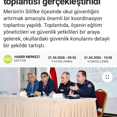
toplantısı gerçekleştirildi
Mersin'in Silifke ilçesinde okul güvenliğini
artırmak amacıyla önemli bir koordinasyon
toplantısı yapıldı. Toplantıda, ilçenin eğitim
yöneticileri ve güvenlik yetkilileri bir araya
gelerek, okullardaki güvenlik konularını detaylı
bir şekilde tartıştı.
HABER MERKEZI
21.04.2026 - 09:55
21.04.2026 - 10:05
EDITÖR
YAYINLANMA
GÜNCELLEME