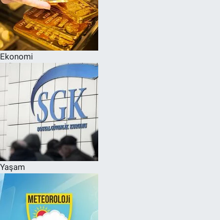
Ekonomi
Yaşam