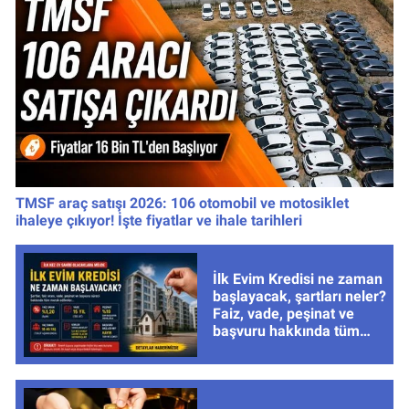
TMSF araç satışı 2026: 106 otomobil ve motosiklet
ihaleye çıkıyor! İşte fiyatlar ve ihale tarihleri
İlk Evim Kredisi ne zaman
başlayacak, şartları neler?
Faiz, vade, peşinat ve
başvuru hakkında tüm
cevaplar