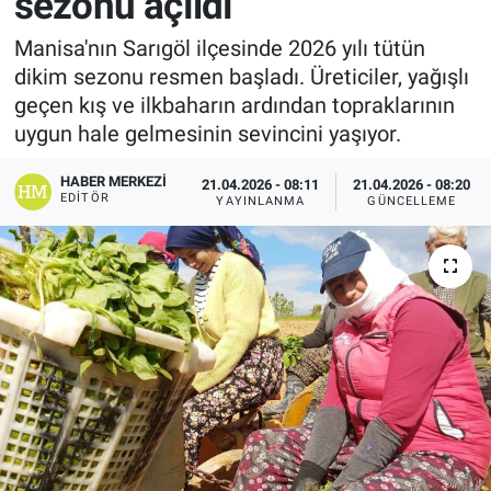
sezonu açıldı
Manisa'nın Sarıgöl ilçesinde 2026 yılı tütün
dikim sezonu resmen başladı. Üreticiler, yağışlı
geçen kış ve ilkbaharın ardından topraklarının
uygun hale gelmesinin sevincini yaşıyor.
HABER MERKEZI
21.04.2026 - 08:11
21.04.2026 - 08:20
EDITÖR
YAYINLANMA
GÜNCELLEME