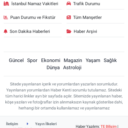
İstanbul Namaz Vakitleri
Trafik Durumu
Puan Durumu ve Fikstür
Tüm Manşetler
Son Dakika Haberleri
Haber Arşivi
Güncel
Spor
Ekonomi
Magazin
Yaşam
Sağlık
Dünya
Astroloji
Sitede yayınlanan içerik ve yorumlardan yazarları sorumludur.
Yayınlanan yorumlardan Haber Kenti sorumlu tutulamaz. Sitedeki
tüm harici linkler ayrı bir sayfada açılır. Sitemizde yayınlanan haber,
köşe yazıları ve fotoğraflar izin alınmaksızın kaynak gösterilse dahi,
herhangi bir ortamda kullanılamaz ve yayınlanamaz
İletişim
Yayın İlkeleri
Haber Yazılımı:
TE Bilişim
|