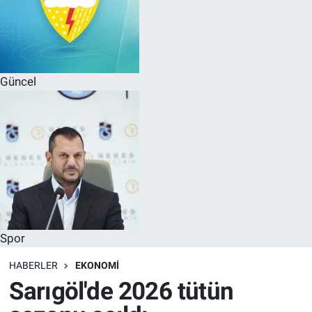
Güncel
Spor
HABERLER
EKONOMI
Sarıgöl'de 2026 tütün