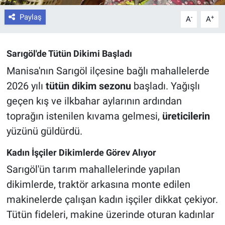
Paylaş
-
+
A
A
Sarıgöl'de Tütün Dikimi Başladı
Manisa'nın Sarıgöl ilçesine bağlı mahallelerde
2026 yılı
tütün dikim sezonu
başladı. Yağışlı
geçen kış ve ilkbahar aylarının ardından
toprağın istenilen kıvama gelmesi,
üreticilerin
yüzünü güldürdü.
Kadın İşçiler Dikimlerde Görev Alıyor
Sarıgöl'ün tarım mahallelerinde yapılan
dikimlerde, traktör arkasına monte edilen
makinelerde çalışan kadın işçiler dikkat çekiyor.
Tütün fideleri, makine üzerinde oturan kadınlar