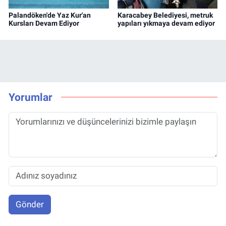
Palandöken'de Yaz Kur'an
Karacabey Belediyesi, metruk
Kursları Devam Ediyor
yapıları yıkmaya devam ediyor
Yorumlar
Gönder