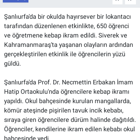
Şanlıurfa'da bir okulda hayırsever bir lokantacı
tarafından düzenlenen etkinlikte, 650 öğrenci
ve öğretmene kebap ikram edildi. Siverek ve
Kahramanmaraş'ta yaşanan olayların ardından
gerçekleştirilen etkinlik ile öğrencilerin yüzü
güldü.
Şanlıurfa'da Prof. Dr. Necmettin Erbakan İmam
Hatip Ortaokulu'nda öğrencilere kebap ikramı
yapıldı. Okul bahçesinde kurulan mangallarda,
kömür ateşinde pişirilen tavuk incik kebabı,
sıraya giren öğrencilere dürüm halinde dağıtıldı.
Öğrenciler, kendilerine ikram edilen kebabı okul
bahçesinde yedi.