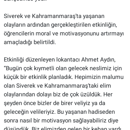
Siverek ve Kahramanmaraş'ta yaşanan
olayların ardından gerçekleştirilen etkinliğin,
öğrencilerin moral ve motivasyonunu artırmayı
amaçladığı belirtildi.
Etkinliği düzenleyen lokantacı Ahmet Aydın,
“Bugün çok kıymetli olan gelecek neslimiz için
küçük bir etkinlik planladık. Hepimizin malumu
olan Siverek ve Kahramanmaraş'taki elim
olaylarından dolayı biz de çok üzüldük. Her
şeyden önce bizler de birer veliyiz ya da
geleceğin velileriyiz. Bu yaşanan hadiseden
sonra nasıl bir motivasyon sağlayabiliriz diye
düşündük. Biz elimizden gelen bir kebap vardı.