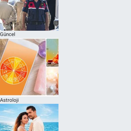
Güncel
Astroloji