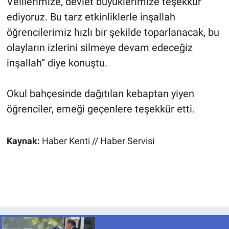
Velilerimize, devlet büyüklerimize teşekkür
ediyoruz. Bu tarz etkinliklerle inşallah
öğrencilerimiz hızlı bir şekilde toparlanacak, bu
olayların izlerini silmeye devam edeceğiz
inşallah” diye konuştu.
Okul bahçesinde dağıtılan kebaptan yiyen
öğrenciler, emeği geçenlere teşekkür etti.
Kaynak:
Haber Kenti // Haber Servisi