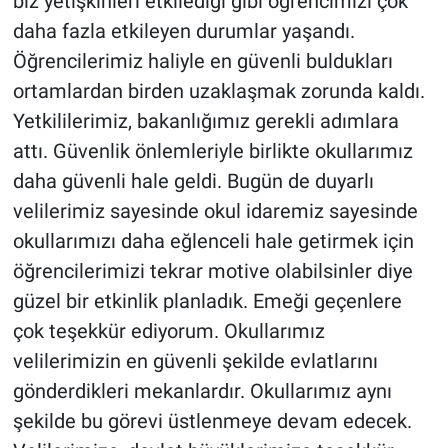
biz yetişkinleri etkilediği gibi öğrencimizi çok
daha fazla etkileyen durumlar yaşandı.
Öğrencilerimiz haliyle en güvenli buldukları
ortamlardan birden uzaklaşmak zorunda kaldı.
Yetkililerimiz, bakanlığımız gerekli adımlara
attı. Güvenlik önlemleriyle birlikte okullarımız
daha güvenli hale geldi. Bugün de duyarlı
velilerimiz sayesinde okul idaremiz sayesinde
okullarımızı daha eğlenceli hale getirmek için
öğrencilerimizi tekrar motive olabilsinler diye
güzel bir etkinlik planladık. Emeği geçenlere
çok teşekkür ediyorum. Okullarımız
velilerimizin en güvenli şekilde evlatlarını
gönderdikleri mekanlardır. Okullarımız aynı
şekilde bu görevi üstlenmeye devam edecek.