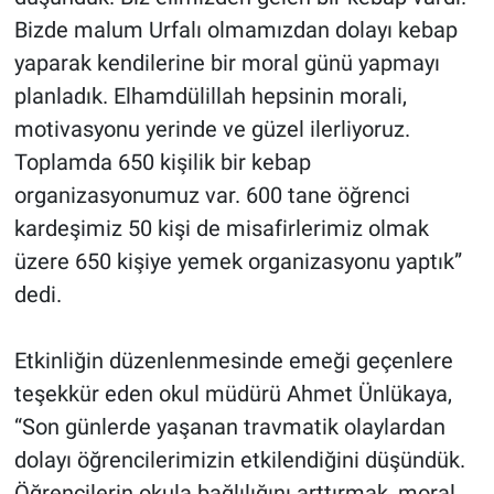
Bizde malum Urfalı olmamızdan dolayı kebap
yaparak kendilerine bir moral günü yapmayı
planladık. Elhamdülillah hepsinin morali,
motivasyonu yerinde ve güzel ilerliyoruz.
Toplamda 650 kişilik bir kebap
organizasyonumuz var. 600 tane öğrenci
kardeşimiz 50 kişi de misafirlerimiz olmak
üzere 650 kişiye yemek organizasyonu yaptık”
dedi.
Etkinliğin düzenlenmesinde emeği geçenlere
teşekkür eden okul müdürü Ahmet Ünlükaya,
“Son günlerde yaşanan travmatik olaylardan
dolayı öğrencilerimizin etkilendiğini düşündük.
Öğrencilerin okula bağlılığını arttırmak, moral