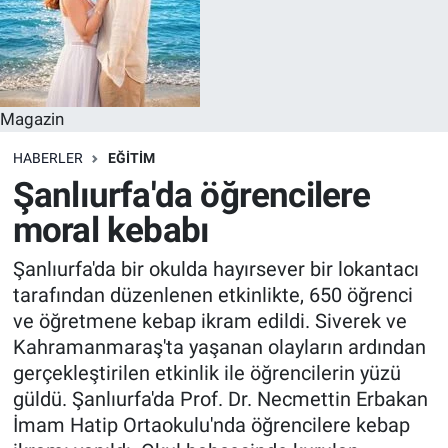
Magazin
HABERLER
EĞITIM
Şanlıurfa'da öğrencilere
moral kebabı
Şanlıurfa'da bir okulda hayırsever bir lokantacı
tarafından düzenlenen etkinlikte, 650 öğrenci
ve öğretmene kebap ikram edildi. Siverek ve
Kahramanmaraş'ta yaşanan olayların ardından
gerçekleştirilen etkinlik ile öğrencilerin yüzü
güldü. Şanlıurfa'da Prof. Dr. Necmettin Erbakan
İmam Hatip Ortaokulu'nda öğrencilere kebap