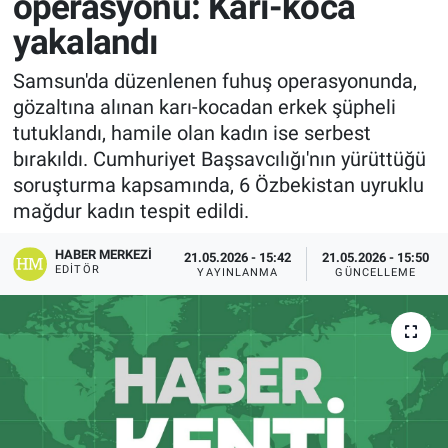
operasyonu: Karı-koca
yakalandı
Samsun'da düzenlenen fuhuş operasyonunda,
gözaltına alınan karı-kocadan erkek şüpheli
tutuklandı, hamile olan kadın ise serbest
bırakıldı. Cumhuriyet Başsavcılığı'nın yürüttüğü
soruşturma kapsamında, 6 Özbekistan uyruklu
mağdur kadın tespit edildi.
HABER MERKEZI
21.05.2026 - 15:42
21.05.2026 - 15:50
EDITÖR
YAYINLANMA
GÜNCELLEME