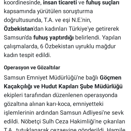
koordinesinde,
insan ticareti
ve
fuhuş suçları
kapsamında yürütülen soruşturma
doğrultusunda, T.A. ve eşi N.E.'nin,
Özbekistan
'dan kadınları Türkiye'ye getirerek
Samsun'da
fuhuş yaptırdığı
belirlendi. Yapılan
çalışmalarda, 6 Özbekistan uyruklu mağdur
kadın tespit edildi.
Operasyon ve Gözaltılar
Samsun Emniyet Müdürlüğü'ne bağlı
Göçmen
Kaçakçılığı ve Hudut Kapıları Şube Müdürlüğü
ekipleri tarafından düzenlenen operasyonda
gözaltına alınan karı-koca, emniyetteki
işlemlerinin ardından Samsun Adliyesi'ne sevk
edildi. Nöbetçi Sulh Ceza Hakimliği'ne çıkarılan
T.A., tutuklanarak cezaevine gönderildi. Hamile