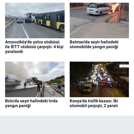
Arnavutköy'de yolcu otobüsü
Batman'da seyir halindeki
ile İETT otobüsü çarpıştı: 4 kişi
otomobilde yangın paniği
yaralandı
Bolu'da seyir halindeki tırda
Konya'da trafik kazası: İki
yangın paniği
otomobil çarpıştı, 2 yaralı