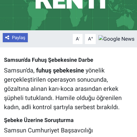
Paylaş
-
+
A
A
Samsun'da Fuhuş Şebekesine Darbe
Samsun'da,
fuhuş şebekesine
yönelik
gerçekleştirilen operasyon sonucunda,
gözaltına alınan karı-koca arasından erkek
şüpheli tutuklandı. Hamile olduğu öğrenilen
kadın, adli kontrol şartıyla serbest bırakıldı.
Şebeke Üzerine Soruşturma
Samsun Cumhuriyet Başsavcılığı