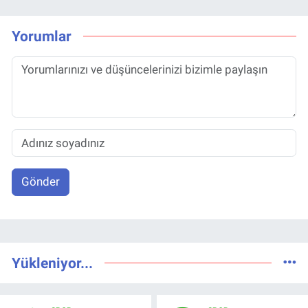
Yorumlar
Gönder
Yükleniyor...