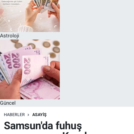
Astroloji
Güncel
HABERLER
ASAYIŞ
Samsun'da fuhuş