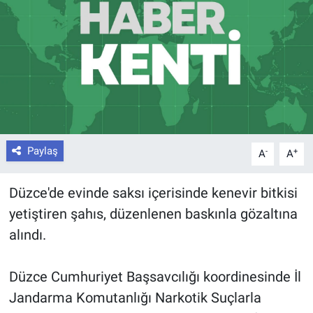
Paylaş
-
+
A
A
Düzce'de evinde saksı içerisinde kenevir bitkisi
yetiştiren şahıs, düzenlenen baskınla gözaltına
alındı.
Düzce Cumhuriyet Başsavcılığı koordinesinde İl
Jandarma Komutanlığı Narkotik Suçlarla