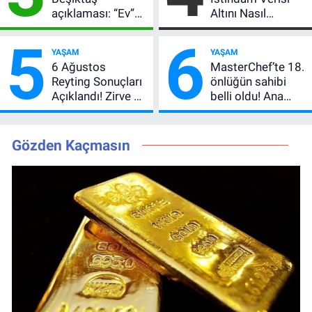
açıklaması: “Ev”
Altını Nasıl
dedi, asıl mesajı
Etkiler? Çok Basit
5
6
satır arasında
Anlatımla Rehber
YAŞAM
YAŞAM
verdi
6 Ağustos
MasterChef’te 18.
Reyting Sonuçları
önlüğün sahibi
Açıklandı! Zirve El
belli oldu! Ana
Değiştirdi:
kadroya giren
Muhtemel Aşk,
yarışmacı kim
MasterChef'i
oldu?
Gözden Kaçmasın
Geride Bıraktı