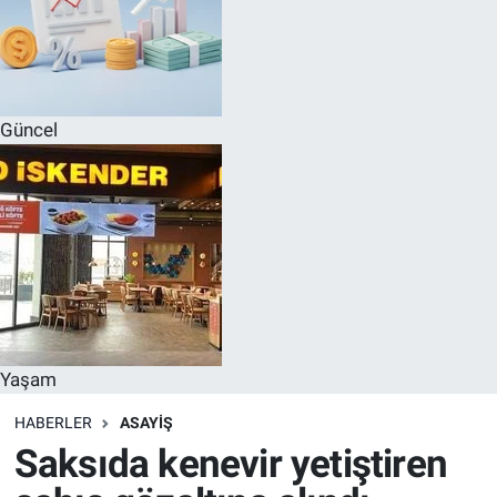
Güncel
Yaşam
HABERLER
ASAYIŞ
Saksıda kenevir yetiştiren