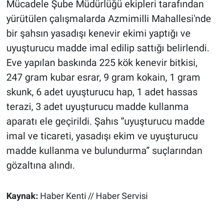
Mücadele Şube Müdürlüğü ekipleri tarafından
yürütülen çalışmalarda Azmimilli Mahallesi'nde
bir şahsın yasadışı kenevir ekimi yaptığı ve
uyuşturucu madde imal edilip sattığı belirlendi.
Eve yapılan baskında 225 kök kenevir bitkisi,
247 gram kubar esrar, 9 gram kokain, 1 gram
skunk, 6 adet uyuşturucu hap, 1 adet hassas
terazi, 3 adet uyuşturucu madde kullanma
aparatı ele geçirildi. Şahıs “uyuşturucu madde
imal ve ticareti, yasadışı ekim ve uyuşturucu
madde kullanma ve bulundurma” suçlarından
gözaltına alındı.
Kaynak:
Haber Kenti // Haber Servisi