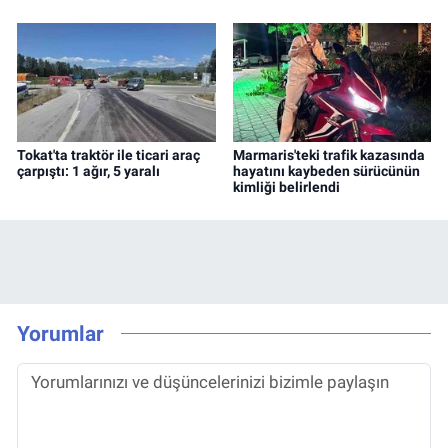
Tokat'ta traktör ile ticari araç
Marmaris'teki trafik kazasında
çarpıştı: 1 ağır, 5 yaralı
hayatını kaybeden sürücünün
kimliği belirlendi
Yorumlar