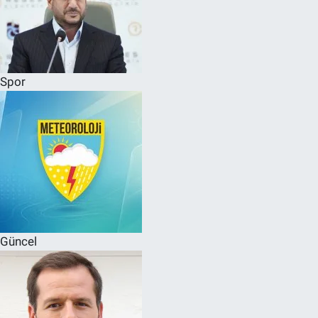
Spor
Güncel