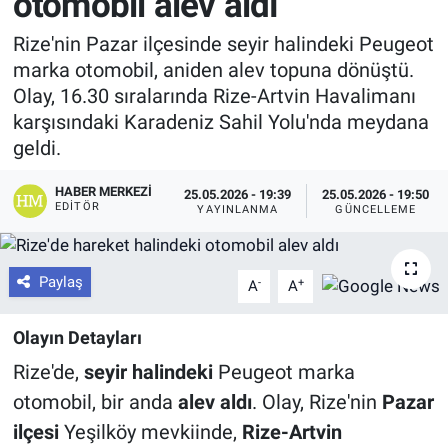
otomobil alev aldı
Rize'nin Pazar ilçesinde seyir halindeki Peugeot
marka otomobil, aniden alev topuna dönüştü.
Olay, 16.30 sıralarında Rize-Artvin Havalimanı
karşısındaki Karadeniz Sahil Yolu'nda meydana
geldi.
HABER MERKEZI
25.05.2026 - 19:39
25.05.2026 - 19:50
EDITÖR
YAYINLANMA
GÜNCELLEME
Paylaş
-
+
A
A
Olayın Detayları
Rize'de,
seyir halindeki
Peugeot marka
otomobil, bir anda
alev aldı
. Olay, Rize'nin
Pazar
ilçesi
Yeşilköy mevkiinde,
Rize-Artvin