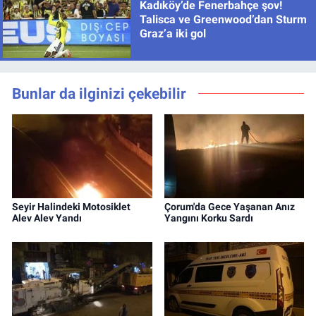
Kadıköy’de Fenerbahçe şov!
Talisca ve Greenwood’dan Sturm
Graz’a iki gol
Bunlar da ilginizi çekebilir
Seyir Halindeki Motosiklet
Çorum'da Gece Yaşanan Anız
Alev Alev Yandı
Yangını Korku Sardı