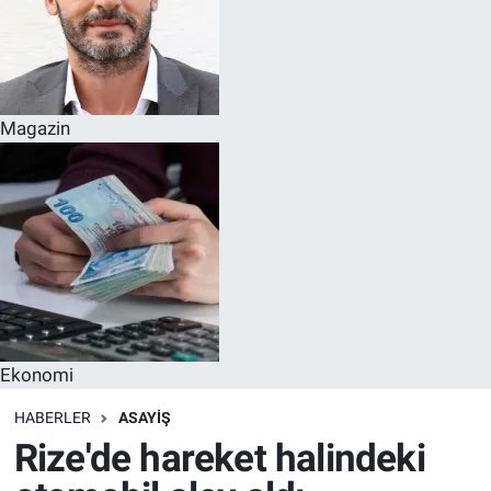
Magazin
Ekonomi
HABERLER
ASAYIŞ
Rize'de hareket halindeki