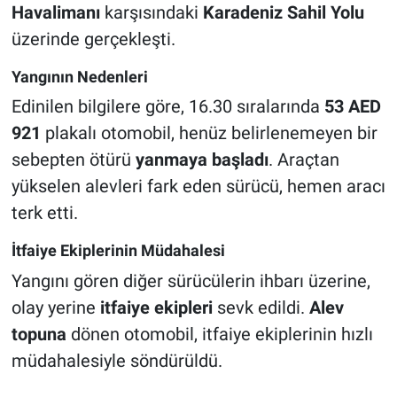
Havalimanı
karşısındaki
Karadeniz Sahil Yolu
üzerinde gerçekleşti.
Yangının Nedenleri
Edinilen bilgilere göre, 16.30 sıralarında
53 AED
921
plakalı otomobil, henüz belirlenemeyen bir
sebepten ötürü
yanmaya başladı
. Araçtan
yükselen alevleri fark eden sürücü, hemen aracı
terk etti.
İtfaiye Ekiplerinin Müdahalesi
Yangını gören diğer sürücülerin ihbarı üzerine,
olay yerine
itfaiye ekipleri
sevk edildi.
Alev
topuna
dönen otomobil, itfaiye ekiplerinin hızlı
müdahalesiyle söndürüldü.