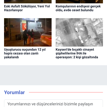
Eski Asfalt Sökülüyor, Yeni Yol
Komşularının endişesi gerçek
Hazırlanıyor
oldu, evde ceset bulundu
Uyuşturucu suçundan 12 yıl
Kayseri'de bıçaklı cinayet
hapis cezası olan zanlı
şüphelilerine İHA ile
yakalandı
operasyon: 2 kişi gözaltında
Yorumlar