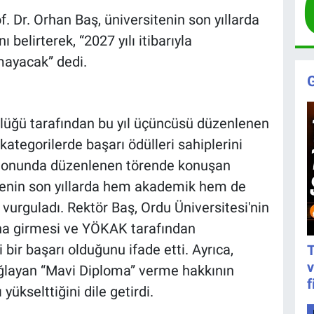
. Dr. Orhan Baş, üniversitenin son yıllarda
belirterek, “2027 yılı itibarıyla
ayacak” dedi.
i
rlüğü tarafından bu yıl üçüncüsü düzenlenen
kategorilerde başarı ödülleri sahiplerini
salonunda düzenlenen törende konuşan
itenin son yıllarda hem akademik hem de
 vurguladı. Rektör Baş, Ordu Üniversitesi'nin
na girmesi ve YÖKAK tarafından
bir başarı olduğunu ifade etti. Ayrıca,
T
v
ağlayan “Mavi Diploma” verme hakkının
f
yükselttiğini dile getirdi.