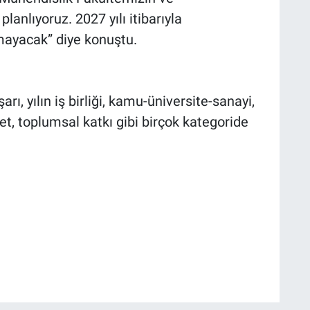
anlıyoruz. 2027 yılı itibarıyla
ayacak” diye konuştu.
 yılın iş birliği, kamu-üniversite-sanayi,
t, toplumsal katkı gibi birçok kategoride