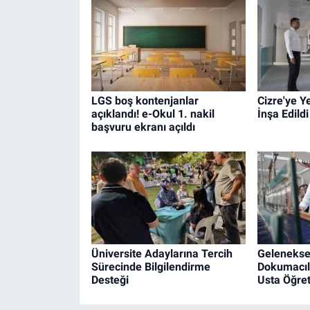
LGS boş kontenjanlar
Cizre'ye Y
açıklandı! e-Okul 1. nakil
İnşa Edildi
başvuru ekranı açıldı
Üniversite Adaylarına Tercih
Geleneksel
Sürecinde Bilgilendirme
Dokumacılı
Desteği
Usta Öğret