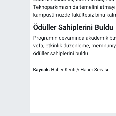
Teknoparkımızın da temelini atmayı pl
kampüsümüzde fakültesiz bina kalm
Ödüller Sahiplerini Buldu
Programın devamında akademik başarı,
vefa, etkinlik düzenleme, memnuniye
ödüller sahiplerini buldu.
Kaynak:
Haber Kenti // Haber Servisi