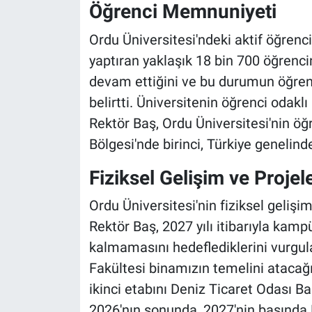
Öğrenci Memnuniyeti
Ordu Üniversitesi'ndeki aktif öğrenc
yaptıran yaklaşık 18 bin 700 öğrenci
devam ettiğini ve bu durumun öğren
belirtti. Üniversitenin öğrenci odaklı 
Rektör Baş, Ordu Üniversitesi'nin 
Bölgesi'nde birinci, Türkiye genelinde 
Fiziksel Gelişim ve Projel
Ordu Üniversitesi'nin fiziksel gelişim
Rektör Baş, 2027 yılı itibarıyla kam
kalmamasını hedeflediklerini vurgul
Fakültesi binamızın temelini atacağı
ikinci etabını Deniz Ticaret Odası Ba
2026'nın sonunda, 2027'nin başında