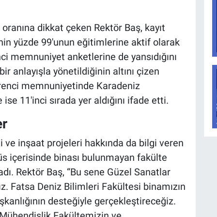
i oranına dikkat çeken Rektör Baş, kayıt
nin yüzde 99'unun eğitimlerine aktif olarak
ci memnuniyet anketlerine de yansıdığını
bir anlayışla yönetildiğinin altını çizen
öğrenci memnuniyetinde Karadeniz
ise 11'inci sırada yer aldığını ifade etti.
er
i ve inşaat projeleri hakkında da bilgi veren
püs içerisinde binası bulunmayan fakülte
adı. Rektör Baş, “Bu sene Güzel Sanatlar
z. Fatsa Deniz Bilimleri Fakültesi binamızın
şkanlığının desteğiyle gerçekleştireceğiz.
 Mühendislik Fakültemizin ve