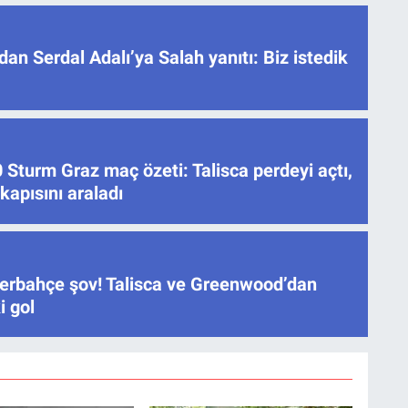
dan Serdal Adalı’ya Salah yanıtı: Biz istedik
Sturm Graz maç özeti: Talisca perdeyi açtı,
apısını araladı
erbahçe şov! Talisca ve Greenwood’dan
i gol