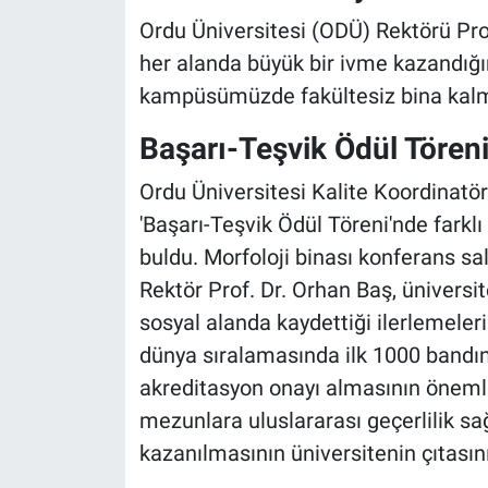
Ordu Üniversitesi (ODÜ) Rektörü Prof
her alanda büyük bir ivme kazandığını 
kampüsümüzde fakültesiz bina kalm
Başarı-Teşvik Ödül Tören
Ordu Üniversitesi Kalite Koordinatö
'Başarı-Teşvik Ödül Töreni'nde farklı 
buldu. Morfoloji binası konferans 
Rektör Prof. Dr. Orhan Baş, ünivers
sosyal alanda kaydettiği ilerlemeleri
dünya sıralamasında ilk 1000 bandı
akreditasyon onayı almasının önemli 
mezunlara uluslararası geçerlilik s
kazanılmasının üniversitenin çıtasını 