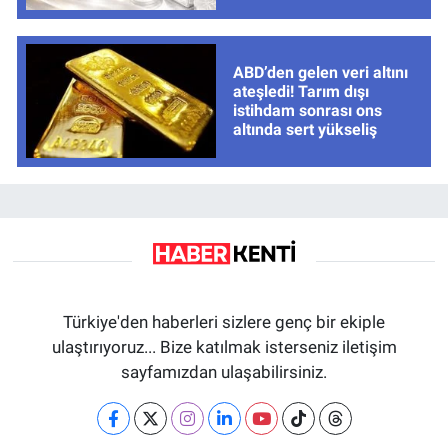
ABD’den gelen veri altını
ateşledi! Tarım dışı
istihdam sonrası ons
altında sert yükseliş
Türkiye'den haberleri sizlere genç bir ekiple
ulaştırıyoruz... Bize katılmak isterseniz iletişim
sayfamızdan ulaşabilirsiniz.