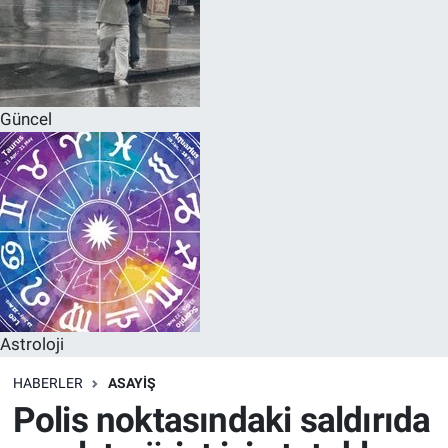
Güncel
Astroloji
HABERLER
ASAYIŞ
Polis noktasındaki saldırıda