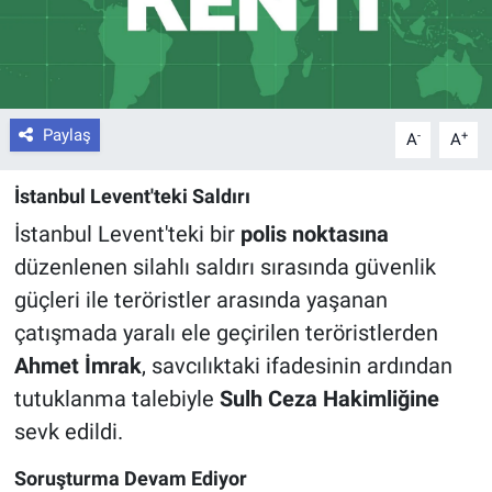
Paylaş
-
+
A
A
İstanbul Levent'teki Saldırı
İstanbul Levent'teki bir
polis noktasına
düzenlenen silahlı saldırı sırasında güvenlik
güçleri ile teröristler arasında yaşanan
çatışmada yaralı ele geçirilen teröristlerden
Ahmet İmrak
, savcılıktaki ifadesinin ardından
tutuklanma talebiyle
Sulh Ceza Hakimliğine
sevk edildi.
Soruşturma Devam Ediyor