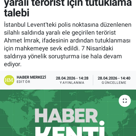
yaralı terörist için tutuklama
talebi
İstanbul Levent'teki polis noktasına düzenlenen
silahlı saldırıda yaralı ele geçirilen terörist
Ahmet İmrak, ifadesinin ardından tutuklanması
için mahkemeye sevk edildi. 7 Nisan'daki
saldırıya yönelik soruşturma ise hala devam
ediyor.
HABER MERKEZI
28.04.2026 - 14:28
28.04.2026 - 14:40
EDITÖR
YAYINLANMA
GÜNCELLEME