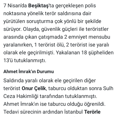
7 Nisan'da
Beşiktaş
'ta gerçekleşen polis
noktasına yönelik terör saldırısına dair
yürütülen soruşturma çok yönlü bir şekilde
sürüyor. Olayda, güvenlik güçleri ile teröristler
arasında çıkan çatışmada 2 emniyet mensubu
yaralanırken, 1 terörist ölü, 2 terörist ise yaralı
olarak ele geçirilmişti. Yakalanan 18 şüpheliden
13'ü tutuklanmıştı.
Ahmet İmrak'ın Durumu
Saldırıda yaralı olarak ele geçirilen diğer
terörist
Onur Çelik
, taburcu olduktan sonra Sulh
Ceza Hakimliği tarafından tutuklanmıştı.
Ahmet İmrak'ın ise taburcu olduğu öğrenildi.
Tedavi sürecinin ardından İstanbul
Terörle