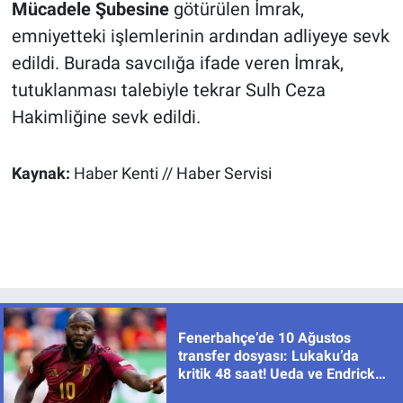
Mücadele Şubesine
götürülen İmrak,
emniyetteki işlemlerinin ardından adliyeye sevk
edildi. Burada savcılığa ifade veren İmrak,
tutuklanması talebiyle tekrar Sulh Ceza
Hakimliğine sevk edildi.
Kaynak:
Haber Kenti // Haber Servisi
Fenerbahçe’de 10 Ağustos
transfer dosyası: Lukaku’da
kritik 48 saat! Ueda ve Endrick
için de sıcak gelişme