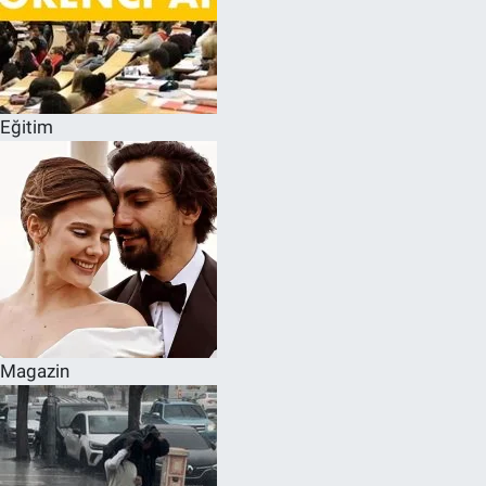
Eğitim
Magazin