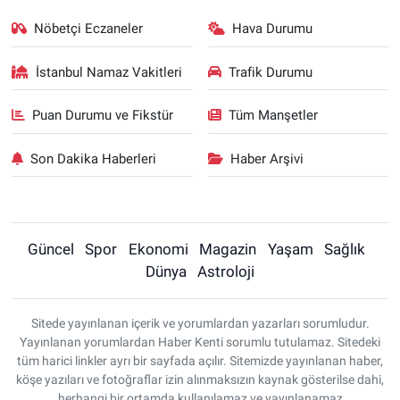
Nöbetçi Eczaneler
Hava Durumu
İstanbul Namaz Vakitleri
Trafik Durumu
Puan Durumu ve Fikstür
Tüm Manşetler
Son Dakika Haberleri
Haber Arşivi
Güncel
Spor
Ekonomi
Magazin
Yaşam
Sağlık
Dünya
Astroloji
Sitede yayınlanan içerik ve yorumlardan yazarları sorumludur.
Yayınlanan yorumlardan Haber Kenti sorumlu tutulamaz. Sitedeki
tüm harici linkler ayrı bir sayfada açılır. Sitemizde yayınlanan haber,
köşe yazıları ve fotoğraflar izin alınmaksızın kaynak gösterilse dahi,
herhangi bir ortamda kullanılamaz ve yayınlanamaz