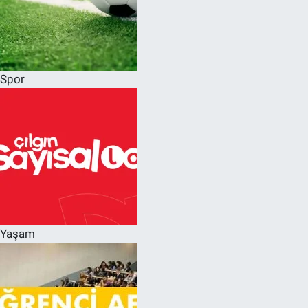
Spor
Yaşam