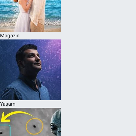
Magazin
Yaşam