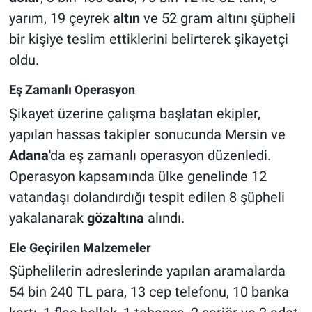
yarım, 19 çeyrek
altın
ve 52 gram altını şüpheli
bir kişiye teslim ettiklerini belirterek şikayetçi
oldu.
Eş Zamanlı Operasyon
Şikayet üzerine çalışma başlatan ekipler,
yapılan hassas takipler sonucunda Mersin ve
Adana
'da eş zamanlı operasyon düzenledi.
Operasyon kapsamında ülke genelinde 12
vatandaşı dolandırdığı tespit edilen 8 şüpheli
yakalanarak
gözaltına
alındı.
Ele Geçirilen Malzemeler
Şüphelilerin adreslerinde yapılan aramalarda
54 bin 240 TL para, 13 cep telefonu, 10 banka