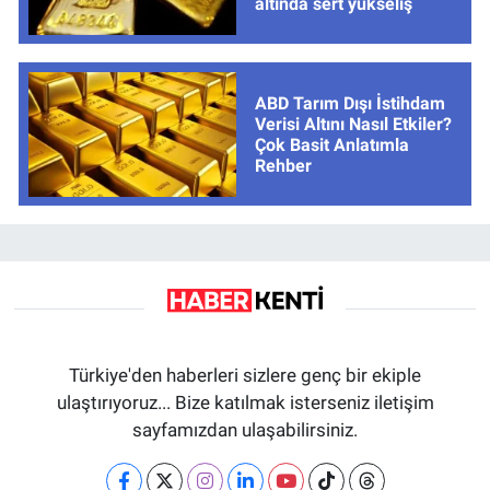
altında sert yükseliş
ABD Tarım Dışı İstihdam
Verisi Altını Nasıl Etkiler?
Çok Basit Anlatımla
Rehber
Türkiye'den haberleri sizlere genç bir ekiple
ulaştırıyoruz... Bize katılmak isterseniz iletişim
sayfamızdan ulaşabilirsiniz.