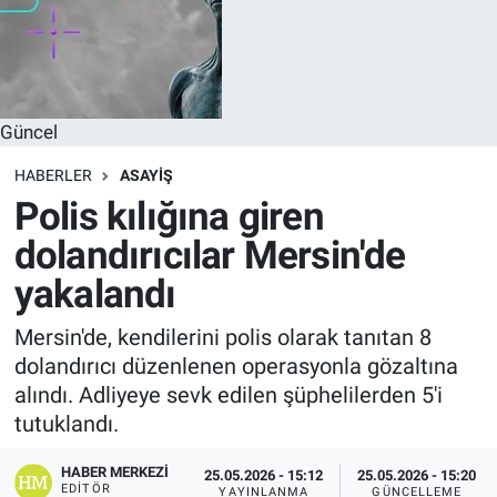
Güncel
HABERLER
ASAYIŞ
Polis kılığına giren
dolandırıcılar Mersin'de
yakalandı
Mersin'de, kendilerini polis olarak tanıtan 8
dolandırıcı düzenlenen operasyonla gözaltına
alındı. Adliyeye sevk edilen şüphelilerden 5'i
tutuklandı.
HABER MERKEZI
25.05.2026 - 15:12
25.05.2026 - 15:20
EDITÖR
YAYINLANMA
GÜNCELLEME