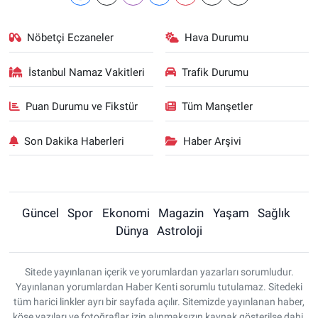
Nöbetçi Eczaneler
Hava Durumu
İstanbul Namaz Vakitleri
Trafik Durumu
Puan Durumu ve Fikstür
Tüm Manşetler
Son Dakika Haberleri
Haber Arşivi
Güncel
Spor
Ekonomi
Magazin
Yaşam
Sağlık
Dünya
Astroloji
Sitede yayınlanan içerik ve yorumlardan yazarları sorumludur.
Yayınlanan yorumlardan Haber Kenti sorumlu tutulamaz. Sitedeki
tüm harici linkler ayrı bir sayfada açılır. Sitemizde yayınlanan haber,
köşe yazıları ve fotoğraflar izin alınmaksızın kaynak gösterilse dahi,