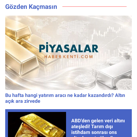
Gözden Kaçmasın
Bu hafta hangi yatırım aracı ne kadar kazandırdı? Altın
açık ara zirvede
ABD’den gelen veri altını
ateşledi! Tarım dışı
istihdam sonrası ons