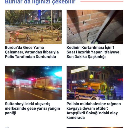
Bunlar da ilginizi çekebilir
Burdur'da Gece Yama
Kedinin Kurtarılması İçin 1
Çalışması, Vatandaş İhbarıyla
Saat Hazırlık Yapan İtfaiyeye
Polis Tarafından Durduruldu
Son Dakika Şaşkınlığı
Sultanbeyli'deki alışveriş
Polisin müdahalesine rağmen
merkezinde gece yarısı yangın
kavgaya devam ettiler:
paniği
Arapşükrü Sokağı'ndaki olay
kamerada