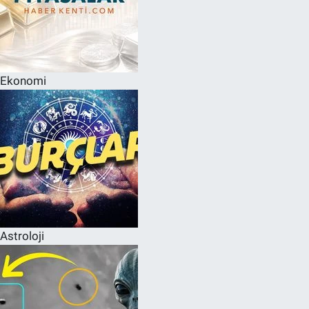
Ekonomi
Astroloji