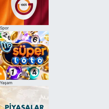
Spor
Yaşam