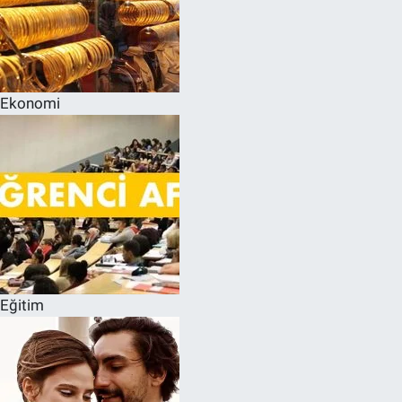
Ekonomi
Eğitim