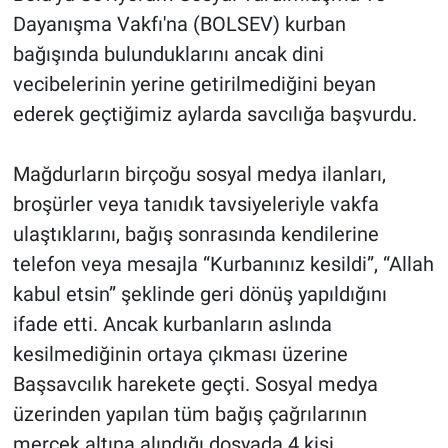
Dayanışma Vakfı'na (BOLSEV) kurban
bağışında bulunduklarını ancak dini
vecibelerinin yerine getirilmediğini beyan
ederek geçtiğimiz aylarda savcılığa başvurdu.
Mağdurların birçoğu sosyal medya ilanları,
broşürler veya tanıdık tavsiyeleriyle vakfa
ulaştıklarını, bağış sonrasında kendilerine
telefon veya mesajla “Kurbanınız kesildi”, “Allah
kabul etsin” şeklinde geri dönüş yapıldığını
ifade etti. Ancak kurbanların aslında
kesilmediğinin ortaya çıkması üzerine
Başsavcılık harekete geçti. Sosyal medya
üzerinden yapılan tüm bağış çağrılarının
mercek altına alındığı dosyada 4 kişi