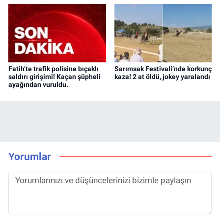
Fatih’te trafik polisine bıçaklı
Sarımsak Festivali’nde korkunç
saldırı girişimi! Kaçan şüpheli
kaza! 2 at öldü, jokey yaralandı
ayağından vuruldu.
Yorumlar