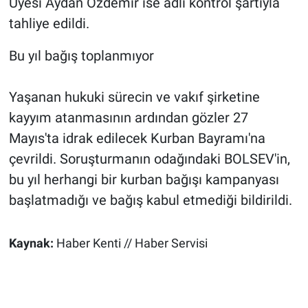
Üyesi Aydan Özdemir ise adli kontrol şartıyla
tahliye edildi.
Bu yıl bağış toplanmıyor
Yaşanan hukuki sürecin ve vakıf şirketine
kayyım atanmasının ardından gözler 27
Mayıs'ta idrak edilecek Kurban Bayramı'na
çevrildi. Soruşturmanın odağındaki BOLSEV'in,
bu yıl herhangi bir kurban bağışı kampanyası
başlatmadığı ve bağış kabul etmediği bildirildi.
Kaynak:
Haber Kenti // Haber Servisi