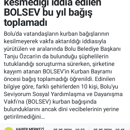
kesmediği iddia edilen
BOLSEV bu yıl bağış
toplamadı
Bolu'da vatandaşların kurban bağışlarının
kesilmeyerek vakfa aktarıldığı iddiasıyla
yürütülen ve aralarında Bolu Belediye Başkanı
Tanju Özcan'ın da bulunduğu şüphelilerin
tutuklandığı soruşturma sürerken, şirketine
kayyım atanan BOLSEV'in Kurban Bayramı
öncesi bağış toplamadığı öğrenildi. Edinilen
bilgiye göre, farklı şehirlerden 10 kişi, Bolu'yu
Seviyorum Sosyal Yardımlaşma ve Dayanışma
Vakfı'na (BOLSEV) kurban bağışında
bulunduklarını ancak dini vecibelerinin yerine
getirilmediğini…
HABER MERKEZI