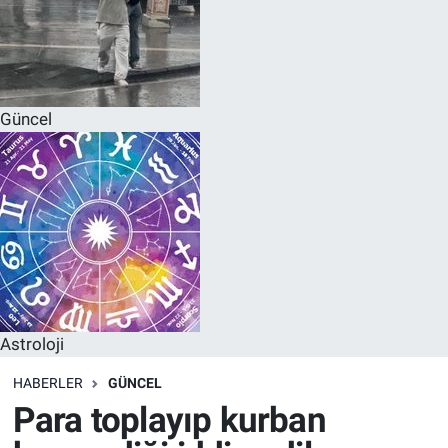
Güncel
Astroloji
HABERLER
GÜNCEL
Para toplayıp kurban