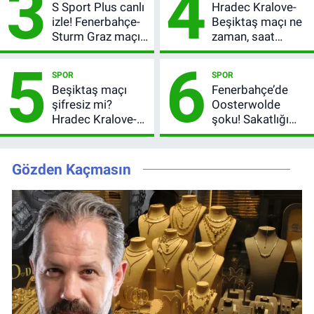
3
4
S Sport Plus canlı
Hradec Kralove-
izle! Fenerbahçe-
Beşiktaş maçı ne
Sturm Graz maçı
zaman, saat
nasıl izlenir?
kaçta? Şifresiz
5
6
UEFA Avrupa Ligi
SPOR
SPOR
3. Ön Eleme Turu
Beşiktaş maçı
Fenerbahçe’de
şifresiz mi?
Oosterwolde
Hradec Kralove-
şoku! Sakatlığı
Beşiktaş hangi
ciddi mi, kaç hafta
kanalda, saat
oynamayacak?
kaçta?
Gözden Kaçmasın