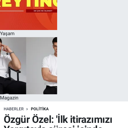
Yaşam
Magazin
HABERLER
POLITIKA
Özgür Özel: 'İlk itirazımızı