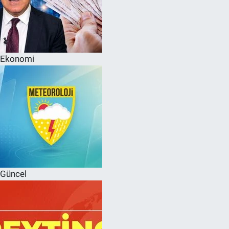
Ekonomi
Güncel