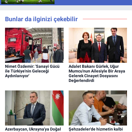
Bunlar da ilginizi çekebilir
Nimet Özdemir: 'Sanayi Gücü
Adalet Bakanı Gürlek, Uğur
ile Türkiye'nin Geleceği
Mumcu'nun Ailesiyle Bir Araya
Aydınlanıyor'
Gelerek Cinayet Dosyasını
Değerlendirdi
Azerbaycan, Ukrayna'ya Doğal
Şehzadeler'de hizmetin kalbi