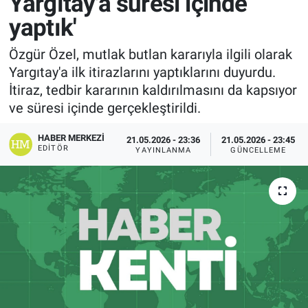
Yargıtay'a süresi içinde
yaptık'
Özgür Özel, mutlak butlan kararıyla ilgili olarak
Yargıtay'a ilk itirazlarını yaptıklarını duyurdu.
İtiraz, tedbir kararının kaldırılmasını da kapsıyor
ve süresi içinde gerçekleştirildi.
HABER MERKEZI
21.05.2026 - 23:36
21.05.2026 - 23:45
EDITÖR
YAYINLANMA
GÜNCELLEME