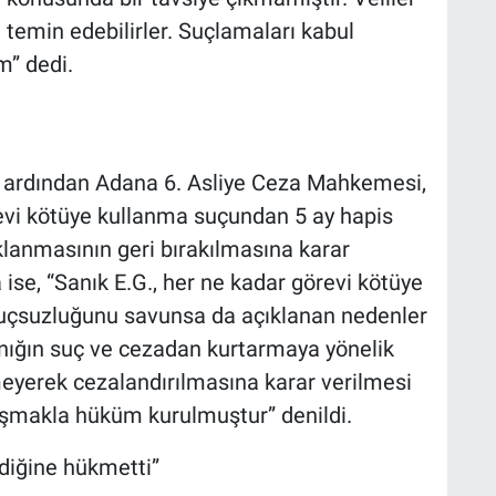
en temin edebilirler. Suçlamaları kabul
m” dedi.
 ardından Adana 6. Asliye Ceza Mahkemesi,
vi kötüye kullanma suçundan 5 ay hapis
anmasının geri bırakılmasına karar
 ise, “Sanık E.G., her ne kadar görevi kötüye
 suçsuzluğunu savunsa da açıklanan nedenler
nığın suç ve cezadan kurtarmaya yönelik
eyerek cezalandırılmasına karar verilmesi
uşmakla hüküm kurulmuştur” denildi.
diğine hükmetti”