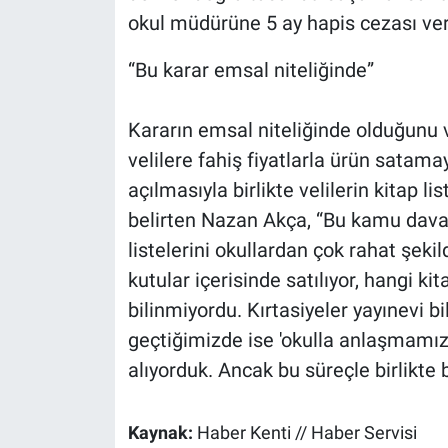
okul müdürüne 5 ay hapis cezası veril
“Bu karar emsal niteliğinde”
Kararın emsal niteliğinde olduğunu v
velilere fahiş fiyatlarla ürün satam
açılmasıyla birlikte velilerin kitap lis
belirten Nazan Akça, “Bu kamu davasın
listelerini okullardan çok rahat şekil
kutular içerisinde satılıyor, hangi ki
bilinmiyordu. Kırtasiyeler yayınevi bi
geçtiğimizde ise 'okulla anlaşmamız v
alıyorduk. Ancak bu süreçle birlikte
Kaynak:
Haber Kenti // Haber Servisi