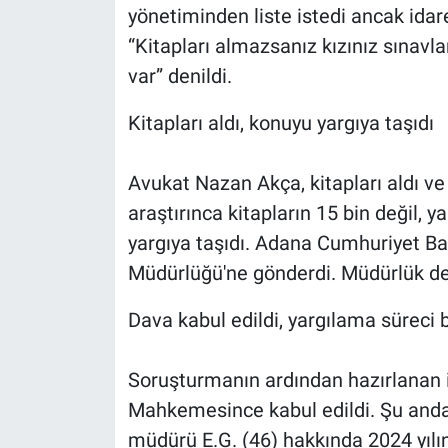
yönetiminden liste istedi ancak idare
“Kitapları almazsanız kızınız sınavla
var” denildi.
Kitapları aldı, konuyu yargıya taşıdı
Avukat Nazan Akça, kitapları aldı ve 
araştırınca kitapların 15 bin değil, y
yargıya taşıdı. Adana Cumhuriyet Baş
Müdürlüğü'ne gönderdi. Müdürlük de o
Dava kabul edildi, yargılama süreci 
Soruşturmanın ardından hazırlanan 
Mahkemesince kabul edildi. Şu anda
müdürü E.G. (46) hakkında 2024 yılı