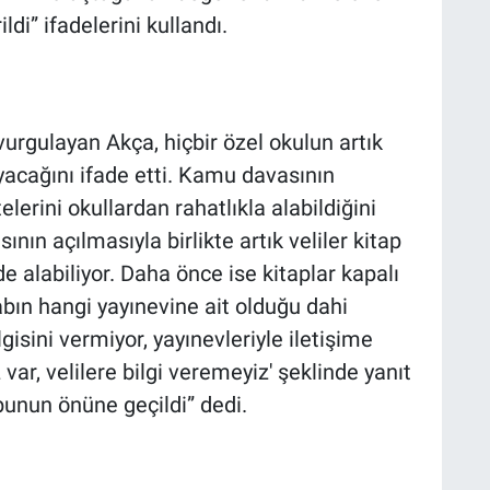
di” ifadelerini kullandı.
urgulayan Akça, hiçbir özel okulun artık
ayacağını ifade etti. Kamu davasının
telerini okullardan rahatlıkla alabildiğini
ın açılmasıyla birlikte artık veliler kitap
de alabiliyor. Daha önce ise kitaplar kapalı
tabın hangi yayınevine ait olduğu dahi
lgisini vermiyor, yayınevleriyle iletişime
ar, velilere bilgi veremeyiz' şeklinde yanıt
 bunun önüne geçildi” dedi.