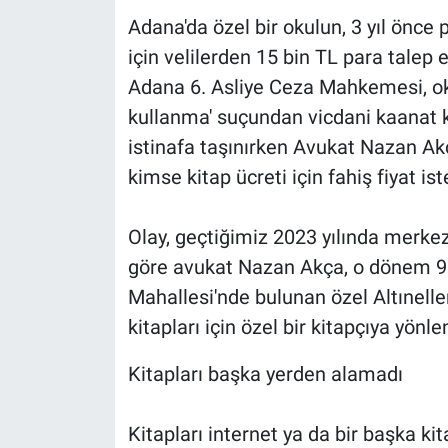
Adana'da özel bir okulun, 3 yıl önce 
için velilerden 15 bin TL para talep 
Adana 6. Asliye Ceza Mahkemesi, ok
kullanma' suçundan vicdani kaanat ku
istinafa taşınırken Avukat Nazan Ak
kimse kitap ücreti için fahiş fiyat i
Olay, geçtiğimiz 2023 yılında merke
göre avukat Nazan Akça, o dönem 9 y
Mahallesi'nde bulunan özel Altıneller
kitapları için özel bir kitapçıya yönlen
Kitapları başka yerden alamadı
Kitapları internet ya da bir başka ki