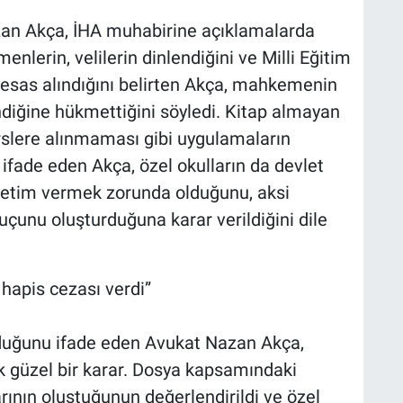
azan Akça, İHA muhabirine açıklamalarda
lerin, velilerin dinlendiğini ve Milli Eğitim
esas alındığını belirten Akça, mahkemenin
diğine hükmettiğini söyledi. Kitap almayan
rslere alınmaması gibi uygulamaların
i ifade eden Akça, özel okulların da devlet
öğretim vermek zorunda olduğunu, aksi
çunu oluşturduğuna karar verildiğini dile
apis cezası verdi”
duğunu ifade eden Avukat Nazan Akça,
ok güzel bir karar. Dosya kapsamındaki
rının oluştuğunun değerlendirildi ve özel