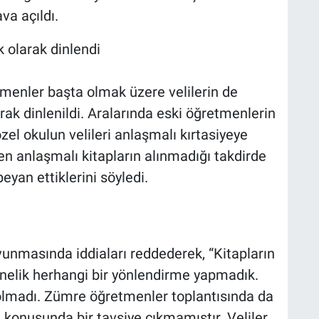
va açıldı.
k olarak dinlendi
menler başta olmak üzere velilerin de
rak dinlenildi. Aralarında eski öğretmenlerin
zel okulun velileri anlaşmalı kırtasiyeye
den anlaşmalı kitapların alınmadığı takdirde
yan ettiklerini söyledi.
nmasında iddiaları reddederek, “Kitapların
önelik herhangi bir yönlendirme yapmadık.
olmadı. Zümre öğretmenler toplantısında da
ı konusunda bir tavsiye çıkmamıştır. Veliler