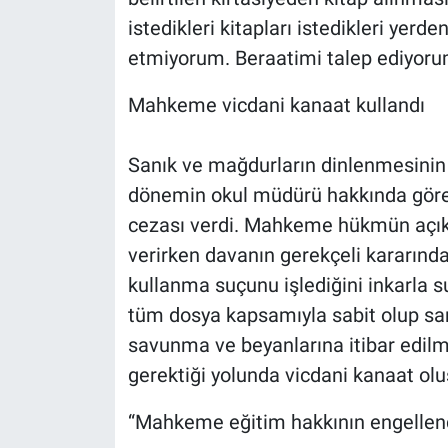
istedikleri kitapları istedikleri yerd
etmiyorum. Beraatimi talep ediyoru
Mahkeme vicdani kanaat kullandı
Sanık ve mağdurların dinlenmesinin
dönemin okul müdürü hakkında göre
cezası verdi. Mahkeme hükmün açıkl
verirken davanın gerekçeli kararında
kullanma suçunu işlediğini inkarla
tüm dosya kapsamıyla sabit olup sa
savunma ve beyanlarına itibar edilm
gerektiği yolunda vicdani kanaat ol
“Mahkeme eğitim hakkının engellen