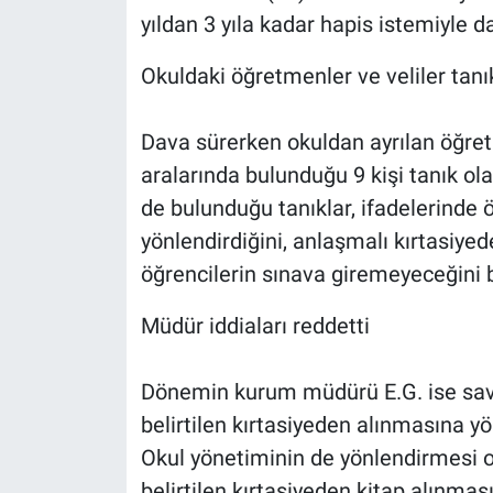
yıldan 3 yıla kadar hapis istemiyle da
Okuldaki öğretmenler ve veliler tanı
Dava sürerken okuldan ayrılan öğret
aralarında bulunduğu 9 kişi tanık ola
de bulunduğu tanıklar, ifadelerinde ö
yönlendirdiğini, anlaşmalı kırtasiye
öğrencilerin sınava giremeyeceğini be
Müdür iddiaları reddetti
Dönemin kurum müdürü E.G. ise savu
belirtilen kırtasiyeden alınmasına y
Okul yönetiminin de yönlendirmesi 
belirtilen kırtasiyeden kitap alınmas