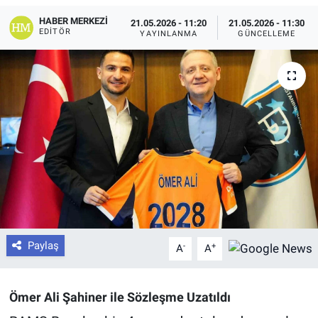
HABER MERKEZI
21.05.2026 - 11:20
21.05.2026 - 11:30
EDITÖR
YAYINLANMA
GÜNCELLEME
Paylaş
-
+
A
A
Ömer Ali Şahiner ile Sözleşme Uzatıldı