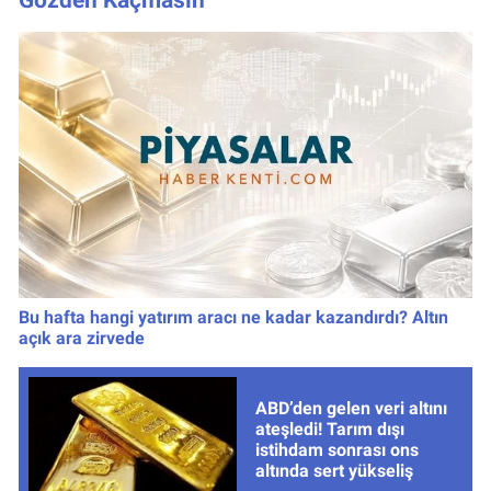
Bu hafta hangi yatırım aracı ne kadar kazandırdı? Altın
açık ara zirvede
ABD’den gelen veri altını
ateşledi! Tarım dışı
istihdam sonrası ons
altında sert yükseliş