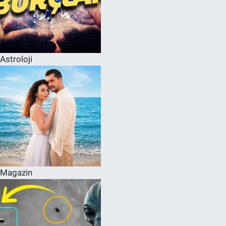
Astroloji
Magazin