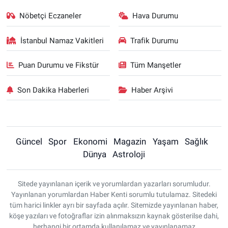
Nöbetçi Eczaneler
Hava Durumu
İstanbul Namaz Vakitleri
Trafik Durumu
Puan Durumu ve Fikstür
Tüm Manşetler
Son Dakika Haberleri
Haber Arşivi
Güncel
Spor
Ekonomi
Magazin
Yaşam
Sağlık
Dünya
Astroloji
Sitede yayınlanan içerik ve yorumlardan yazarları sorumludur.
Yayınlanan yorumlardan Haber Kenti sorumlu tutulamaz. Sitedeki
tüm harici linkler ayrı bir sayfada açılır. Sitemizde yayınlanan haber,
köşe yazıları ve fotoğraflar izin alınmaksızın kaynak gösterilse dahi,
herhangi bir ortamda kullanılamaz ve yayınlanamaz