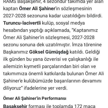
RAMS Başakşehir, 4 sezondur takımda yer alan
kaptan
Ömer Ali Şahiner
'in sözleşmesinin
2027-2028 sezonuna kadar uzatıldığını bildirdi.
Turuncu-lacivertli
kulüp, sosyal medya
hesabından yaptığı açıklamada, “Kaptanımız
Ömer Ali Şahiner'in sözleşmesi, 2027-2028
sezonu sonuna dek uzatılmıştır. İmza törenine
Başkanımız
Göksel Gümüşdağ
katıldı. Geldiği
ilk günden bu yana özverisi ve çalışkanlığı ile
ailemizin kıymetli parçalarından biri olan ve
takımımıza önemli katkılarda bulunan Ömer Ali
Şahiner'e kulübümüzde başarılarının devamını
diliyoruz” ifadelerine yer verdi.
Ömer Ali Şahiner'in Performansı
Başakşehir
forması ile toplamda 172 maça