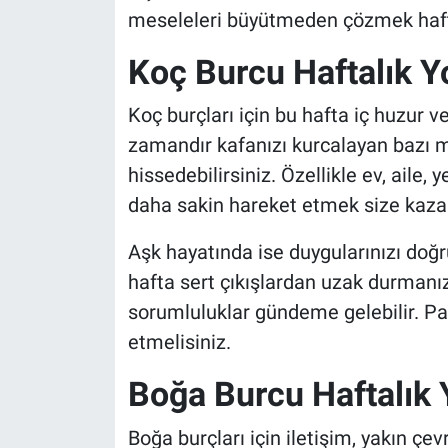
meseleleri büyütmeden çözmek hafta
Koç Burcu Haftalık 
Koç burçları için bu hafta iç huzur v
zamandır kafanızı kurcalayan bazı m
hissedebilirsiniz. Özellikle ev, aile,
daha sakin hareket etmek size kaza
Aşk hayatında ise duygularınızı doğr
hafta sert çıkışlardan uzak durmanız
sorumluluklar gündeme gelebilir. P
etmelisiniz.
Boğa Burcu Haftalık
Boğa burçları için iletişim, yakın çev