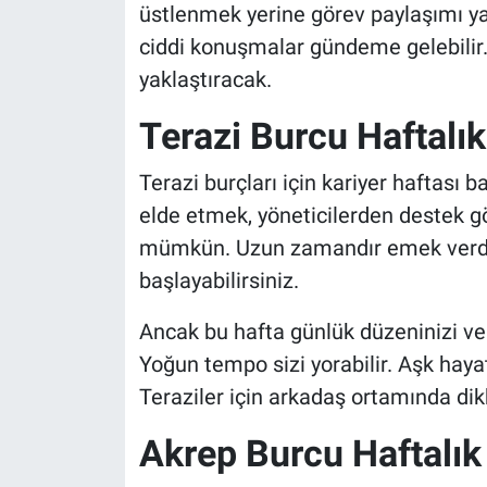
üstlenmek yerine görev paylaşımı ya
ciddi konuşmalar gündeme gelebilir. 
yaklaştıracak.
Terazi Burcu Haftalı
Terazi burçları için kariyer haftası b
elde etmek, yöneticilerden destek g
mümkün. Uzun zamandır emek verdiğ
başlayabilirsiniz.
Ancak bu hafta günlük düzeninizi ve
Yoğun tempo sizi yorabilir. Aşk hayat
Teraziler için arkadaş ortamında dikk
Akrep Burcu Haftalı