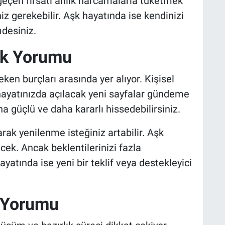
geçen fırsatı anlık harcamalarla tüketmek
iz gerekebilir. Aşk hayatında ise kendinizi
desiniz.
ık Yorumu
ken burçları arasında yer alıyor. Kişisel
 hayatınızda açılacak yeni sayfalar gündeme
ha güçlü ve daha kararlı hissedebilirsiniz.
rak yenilenme isteğiniz artabilir. Aşk
cek. Ancak beklentilerinizi fazla
yatında ise yeni bir teklif veya destekleyici
k Yorumu