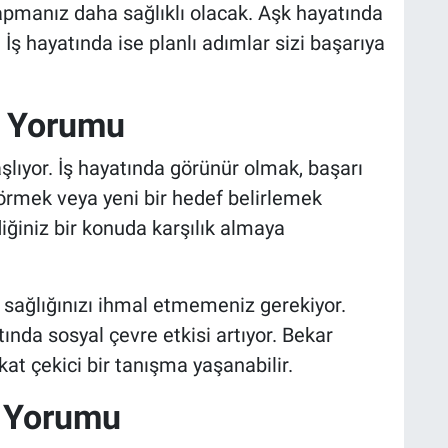
pmanız daha sağlıklı olacak. Aşk hayatında
İş hayatında ise planlı adımlar sizi başarıya
k Yorumu
aşlıyor. İş hayatında görünür olmak, başarı
örmek veya yeni bir hedef belirlemek
iniz bir konuda karşılık almaya
 sağlığınızı ihmal etmemeniz gerekiyor.
ında sosyal çevre etkisi artıyor. Bekar
at çekici bir tanışma yaşanabilir.
k Yorumu