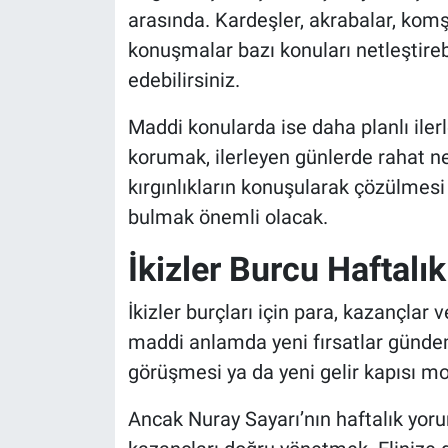
arasında. Kardeşler, akrabalar, komş
konuşmalar bazı konuları netleştirebil
edebilirsiniz.
Maddi konularda ise daha planlı iler
korumak, ilerleyen günlerde rahat ne
kırgınlıkların konuşularak çözülmes
bulmak önemli olacak.
İkizler Burcu Haftal
İkizler burçları için para, kazançlar
maddi anlamda yeni fırsatlar gündem
görüşmesi ya da yeni gelir kapısı mora
Ancak Nuray Sayarı’nın haftalık yoru