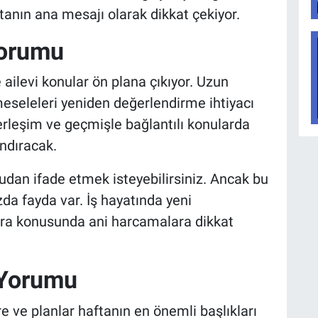
nın ana mesajı olarak dikkat çekiyor.
Yorumu
e ailevi konular ön plana çıkıyor. Uzun
eseleleri yeniden değerlendirme ihtiyacı
 yerleşim ve geçmişle bağlantılı konularda
ndıracak.
udan ifade etmek isteyebilirsiniz. Ancak bu
da fayda var. İş hayatında yeni
ara konusunda ani harcamalara dikkat
 Yorumu
re ve planlar haftanın en önemli başlıkları