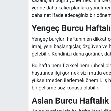
kazançları doğru yönetmek. Elinize 
yerine daha kalıcı planlara yönelmen
daha net ifade edeceğiniz bir dönem
Yengeç Burcu Haftal
Yengeç burçları haftanın en dikkat çe
imaj, yeni başlangıçlar, özgüven ve
gelebilir. Kendinizi daha görünür, da
Bu hafta hem fiziksel hem ruhsal ola
hayatında ilgi görmek sizi mutlu ede
yükseltmeden ilerlemek önemli. İş ha
bir gelişme söz konusu olabilir.
Aslan Burcu Haftalı