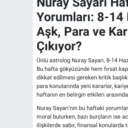
Nuray Sayarı Haf
Yorumları: 8-14
Aşk, Para ve Kar
Çıkıyor?
Ünlü astrolog Nuray Sayarı, 8-14 Hazi
Bu hafta gökyüzünde hem fırsat kapıl
dikkat edilmesi gereken kritik başlık
para konularında yeni kararlar, kari
haftanın en belirgin etkileri arasında 
Nuray Sayarı’nın bu haftaki yorumlar
moral bulurken, bazı burçların ise a
ilişkilerde sabır, finansal konulard