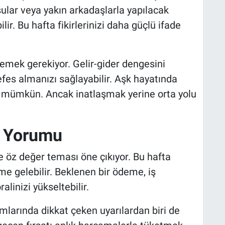
ular veya yakın arkadaşlarla yapılacak
ir. Bu hafta fikirlerinizi daha güçlü ifade
lemek gerekiyor. Gelir-gider dengesini
fes almanızı sağlayabilir. Aşk hayatında
i mümkün. Ancak inatlaşmak yerine orta yolu
ık Yorumu
 ve öz değer teması öne çıkıyor. Bu hafta
e gelebilir. Beklenen bir ödeme, iş
linizi yükseltebilir.
mlarında dikkat çeken uyarılardan biri de