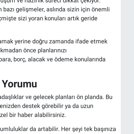
nüşüm ve hazırlık süreci dikkat çekiyor.
 bazı gelişmeler, aslında sizin için önemli
çmişte sizi yoran konuları artık geride
klamak yerine doğru zamanda ifade etmek
çıkmadan önce planlarınızı
para, borç, alacak ve ödeme konularında
k Yorumu
adaşlıklar ve gelecek planları ön planda. Bu
vrenizden destek görebilir ya da uzun
l bir haber alabilirsiniz.
umluluklar da artabilir. Her şeyi tek başınıza