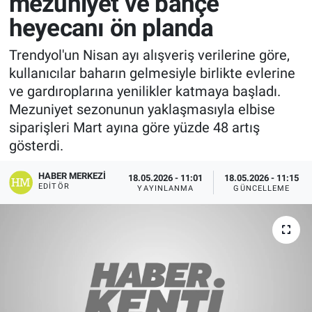
mezuniyet ve bahçe
heyecanı ön planda
Trendyol'un Nisan ayı alışveriş verilerine göre,
kullanıcılar baharın gelmesiyle birlikte evlerine
ve gardıroplarına yenilikler katmaya başladı.
Mezuniyet sezonunun yaklaşmasıyla elbise
siparişleri Mart ayına göre yüzde 48 artış
gösterdi.
HABER MERKEZI
18.05.2026 - 11:01
18.05.2026 - 11:15
EDITÖR
YAYINLANMA
GÜNCELLEME