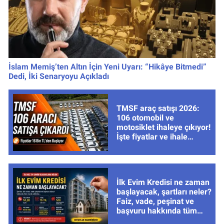
İslam Memiş’ten Altın İçin Yeni Uyarı: “Hikâye Bitmedi”
Dedi, İki Senaryoyu Açıkladı
TMSF araç satışı 2026:
106 otomobil ve
motosiklet ihaleye çıkıyor!
İşte fiyatlar ve ihale
tarihleri
İlk Evim Kredisi ne zaman
başlayacak, şartları neler?
Faiz, vade, peşinat ve
başvuru hakkında tüm
cevaplar