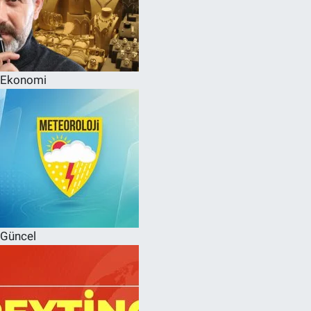
Ekonomi
Güncel