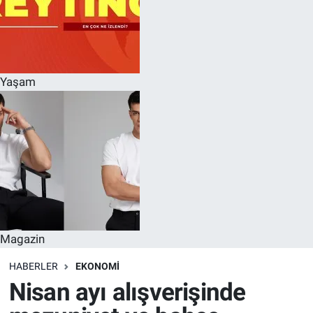
Yaşam
Magazin
HABERLER
EKONOMI
Nisan ayı alışverişinde