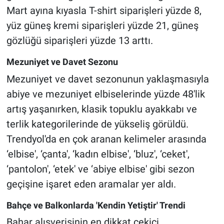
Mart ayına kıyasla T-shirt siparişleri yüzde 8,
yüz güneş kremi siparişleri yüzde 21, güneş
gözlüğü siparişleri yüzde 13 arttı.
Mezuniyet ve Davet Sezonu
Mezuniyet ve davet sezonunun yaklaşmasıyla
abiye ve mezuniyet elbiselerinde yüzde 48'lik
artış yaşanırken, klasik topuklu ayakkabı ve
terlik kategorilerinde de yükseliş görüldü.
Trendyol'da en çok aranan kelimeler arasında
‘elbise', ‘çanta', ‘kadın elbise', ‘bluz', ‘ceket',
‘pantolon', ‘etek' ve ‘abiye elbise' gibi sezon
geçişine işaret eden aramalar yer aldı.
Bahçe ve Balkonlarda 'Kendin Yetiştir' Trendi
Bahar alışverişinin en dikkat çekici