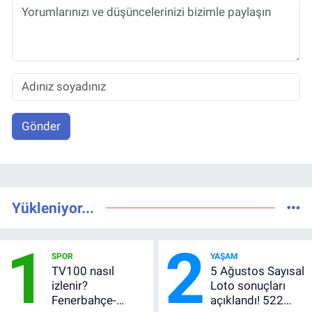
Gönder
Yükleniyor...
1
2
SPOR
YAŞAM
TV100 nasıl
5 Ağustos Sayısal
izlenir?
Loto sonuçları
Fenerbahçe-
açıklandı! 522