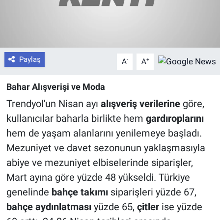
Paylaş
-
+
A
A
Bahar Alışverişi ve Moda
Trendyol'un Nisan ayı
alışveriş verilerine
göre,
kullanıcılar baharla birlikte hem
gardıroplarını
hem de yaşam alanlarını yenilemeye başladı.
Mezuniyet ve davet sezonunun yaklaşmasıyla
abiye ve mezuniyet elbiselerinde siparişler,
Mart ayına göre yüzde 48 yükseldi. Türkiye
genelinde
bahçe takımı
siparişleri yüzde 67,
bahçe aydınlatması
yüzde 65,
çitler
ise yüzde