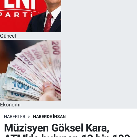
Güncel
Ekonomi
HABERLER
HABERDE INSAN
Müzisyen Göksel Kara,