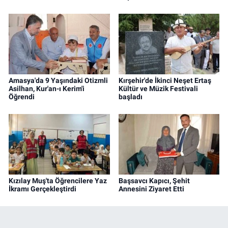
Amasya'da 9 Yaşındaki Otizmli
Kırşehir'de İkinci Neşet Ertaş
Asilhan, Kur'an-ı Kerim'i
Kültür ve Müzik Festivali
Öğrendi
başladı
Kızılay Muş'ta Öğrencilere Yaz
Başsavcı Kapıcı, Şehit
İkramı Gerçekleştirdi
Annesini Ziyaret Etti