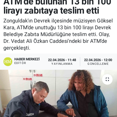
ATM'de bulunan 13 bin 100
lirayı zabıtaya teslim etti
Zonguldak'ın Devrek ilçesinde müzisyen Göksel
Kara, ATM'de unuttuğu 13 bin 100 lirayı Devrek
Belediye Zabıta Müdürlüğüne teslim etti. Olay,
Dr. Vedat Ali Özkan Caddesi'ndeki bir ATM'de
gerçekleşti.
HABER MERKEZI
22.04.2026 - 11:48
22.04.2026 - 12:00
EDITÖR
YAYINLANMA
GÜNCELLEME