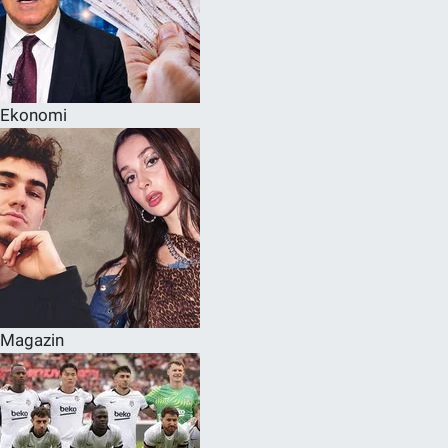
Ekonomi
Magazin