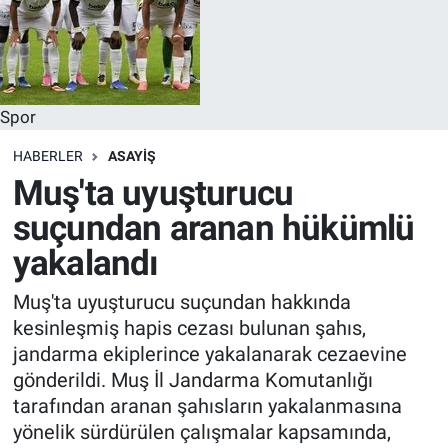
Spor
HABERLER
ASAYIŞ
Muş'ta uyuşturucu
suçundan aranan hükümlü
yakalandı
Muş'ta uyuşturucu suçundan hakkında
kesinleşmiş hapis cezası bulunan şahıs,
jandarma ekiplerince yakalanarak cezaevine
gönderildi. Muş İl Jandarma Komutanlığı
tarafından aranan şahısların yakalanmasına
yönelik sürdürülen çalışmalar kapsamında,