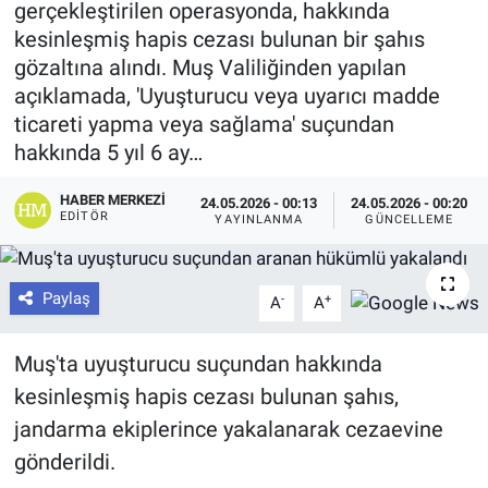
gerçekleştirilen operasyonda, hakkında
kesinleşmiş hapis cezası bulunan bir şahıs
gözaltına alındı. Muş Valiliğinden yapılan
açıklamada, 'Uyuşturucu veya uyarıcı madde
ticareti yapma veya sağlama' suçundan
hakkında 5 yıl 6 ay…
HABER MERKEZI
24.05.2026 - 00:13
24.05.2026 - 00:20
EDITÖR
YAYINLANMA
GÜNCELLEME
Paylaş
-
+
A
A
Muş'ta uyuşturucu suçundan hakkında
kesinleşmiş hapis cezası bulunan şahıs,
jandarma ekiplerince yakalanarak cezaevine
gönderildi.