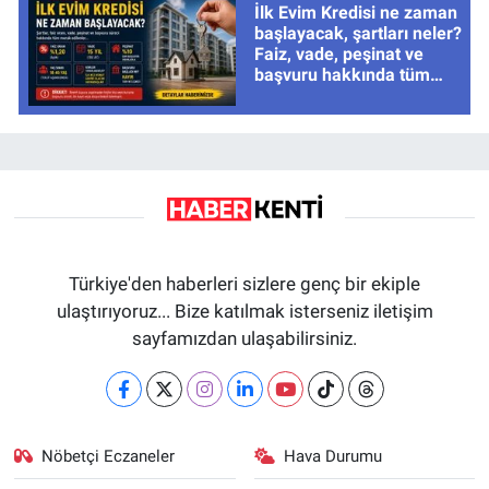
İlk Evim Kredisi ne zaman
başlayacak, şartları neler?
Faiz, vade, peşinat ve
başvuru hakkında tüm
cevaplar
Türkiye'den haberleri sizlere genç bir ekiple
ulaştırıyoruz... Bize katılmak isterseniz iletişim
sayfamızdan ulaşabilirsiniz.
Nöbetçi Eczaneler
Hava Durumu