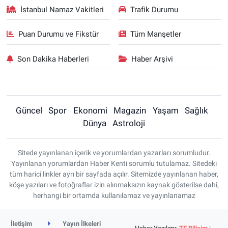
İstanbul Namaz Vakitleri
Trafik Durumu
Puan Durumu ve Fikstür
Tüm Manşetler
Son Dakika Haberleri
Haber Arşivi
Güncel
Spor
Ekonomi
Magazin
Yaşam
Sağlık
Dünya
Astroloji
Sitede yayınlanan içerik ve yorumlardan yazarları sorumludur.
Yayınlanan yorumlardan Haber Kenti sorumlu tutulamaz. Sitedeki
tüm harici linkler ayrı bir sayfada açılır. Sitemizde yayınlanan haber,
köşe yazıları ve fotoğraflar izin alınmaksızın kaynak gösterilse dahi,
herhangi bir ortamda kullanılamaz ve yayınlanamaz
İletişim
Yayın İlkeleri