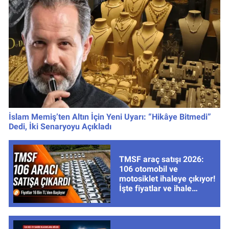
İslam Memiş’ten Altın İçin Yeni Uyarı: “Hikâye Bitmedi”
Dedi, İki Senaryoyu Açıkladı
TMSF araç satışı 2026:
106 otomobil ve
motosiklet ihaleye çıkıyor!
İşte fiyatlar ve ihale
tarihleri