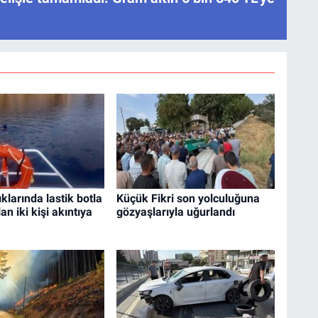
klarında lastik botla
Küçük Fikri son yolculuğuna
an iki kişi akıntıya
gözyaşlarıyla uğurlandı