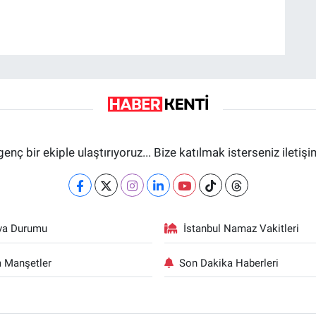
genç bir ekiple ulaştırıyoruz... Bize katılmak isterseniz iletiş
va Durumu
İstanbul Namaz Vakitleri
 Manşetler
Son Dakika Haberleri