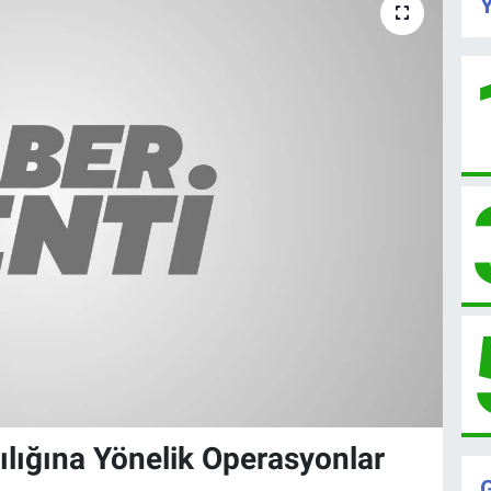
Y
lığına Yönelik Operasyonlar