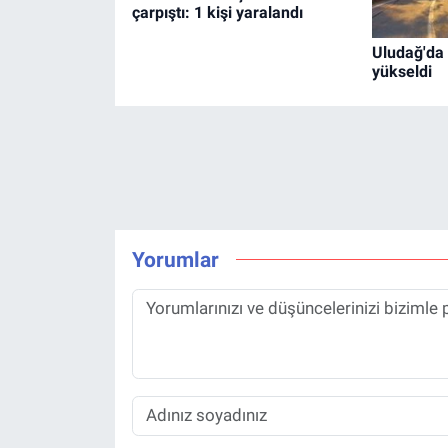
çarpıştı: 1 kişi yaralandı
Uludağ'da 
yükseldi
Yorumlar