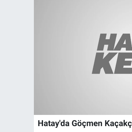
Hatay'da Göçmen Kaçakçı