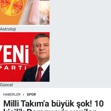
Astroloji
Güncel
HABERLER
SPOR
Milli Takım’a büyük şok! 10