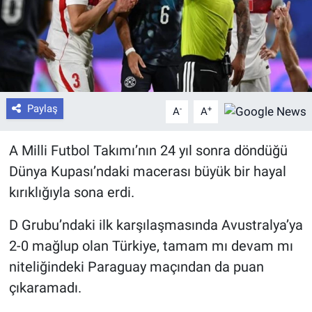
Paylaş
-
+
A
A
A Milli Futbol Takımı’nın 24 yıl sonra döndüğü
Dünya Kupası’ndaki macerası büyük bir hayal
kırıklığıyla sona erdi.
D Grubu’ndaki ilk karşılaşmasında Avustralya’ya
2-0 mağlup olan Türkiye, tamam mı devam mı
niteliğindeki Paraguay maçından da puan
çıkaramadı.