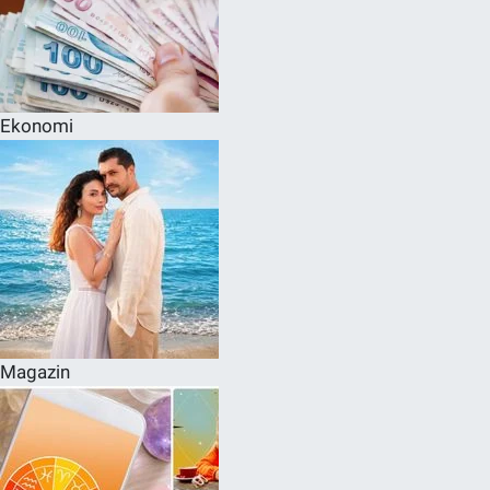
Ekonomi
Magazin