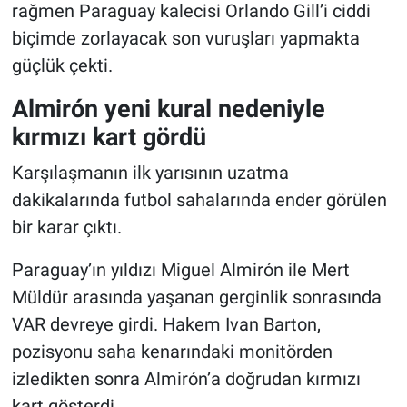
rağmen Paraguay kalecisi Orlando Gill’i ciddi
biçimde zorlayacak son vuruşları yapmakta
güçlük çekti.
Almirón yeni kural nedeniyle
kırmızı kart gördü
Karşılaşmanın ilk yarısının uzatma
dakikalarında futbol sahalarında ender görülen
bir karar çıktı.
Paraguay’ın yıldızı Miguel Almirón ile Mert
Müldür arasında yaşanan gerginlik sonrasında
VAR devreye girdi. Hakem Ivan Barton,
pozisyonu saha kenarındaki monitörden
izledikten sonra Almirón’a doğrudan kırmızı
kart gösterdi.