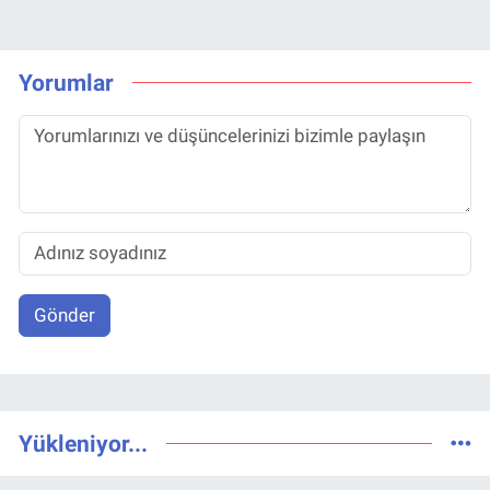
Yorumlar
Gönder
Yükleniyor...