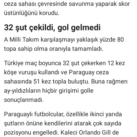
ceza sahası çevresinde savunma yaparak skor
üstünlüğünü korudu.
32 şut çekildi, gol gelmedi
A Milli Takım karşılaşmayı yaklaşık yüzde 80
topa sahip olma oranıyla tamamladı.
Türkiye maç boyunca 32 şut çekerken 12 kez
köşe vuruşu kullandı ve Paraguay ceza
sahasında 51 kez topla buluştu. Buna rağmen
ay-yıldızlıların hiçbir girişimi golle
sonuçlanmadı.
Paraguaylı futbolcular, özellikle ikinci yarıda
şutların önüne kendilerini atarak çok sayıda
pozisyonu engelledi. Kaleci Orlando Gill de