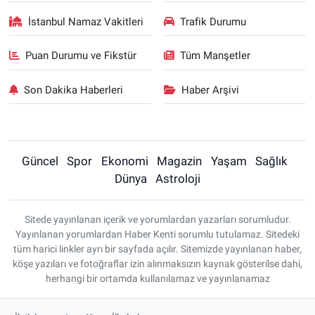
İstanbul Namaz Vakitleri
Trafik Durumu
Puan Durumu ve Fikstür
Tüm Manşetler
Son Dakika Haberleri
Haber Arşivi
Güncel
Spor
Ekonomi
Magazin
Yaşam
Sağlık
Dünya
Astroloji
Sitede yayınlanan içerik ve yorumlardan yazarları sorumludur.
Yayınlanan yorumlardan Haber Kenti sorumlu tutulamaz. Sitedeki
tüm harici linkler ayrı bir sayfada açılır. Sitemizde yayınlanan haber,
köşe yazıları ve fotoğraflar izin alınmaksızın kaynak gösterilse dahi,
herhangi bir ortamda kullanılamaz ve yayınlanamaz