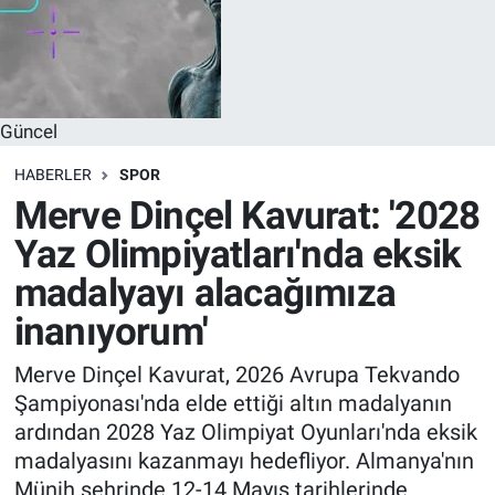
Güncel
HABERLER
SPOR
Merve Dinçel Kavurat: '2028
Yaz Olimpiyatları'nda eksik
madalyayı alacağımıza
inanıyorum'
Merve Dinçel Kavurat, 2026 Avrupa Tekvando
Şampiyonası'nda elde ettiği altın madalyanın
ardından 2028 Yaz Olimpiyat Oyunları'nda eksik
madalyasını kazanmayı hedefliyor. Almanya'nın
Münih şehrinde 12-14 Mayıs tarihlerinde