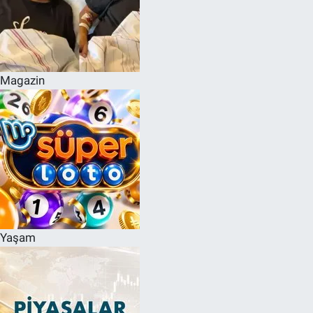
Magazin
Yaşam