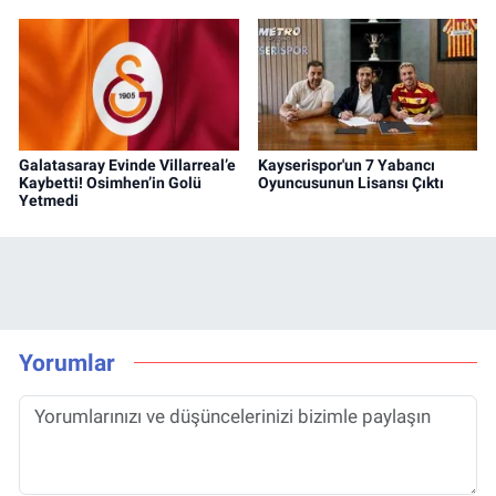
Galatasaray Evinde Villarreal’e
Kayserispor'un 7 Yabancı
Kaybetti! Osimhen’in Golü
Oyuncusunun Lisansı Çıktı
Yetmedi
Yorumlar