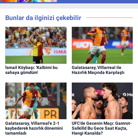
Bunlar da ilginizi çekebilir
İsmail Köybaşı: 'Kalbimi bu
Galatasaray, Villarreal ile
sahaya gömdüm'
Hazırlık Maçında Karşılaştı
Galatasaray, Villarreal'e 2-1
UFC’de Gecenin Maçı: Gamrot-
kaybederek hazırlık dönemini
Salkilld Bu Gece Saat Kaçta,
tamamladı
Hangi Kanalda?