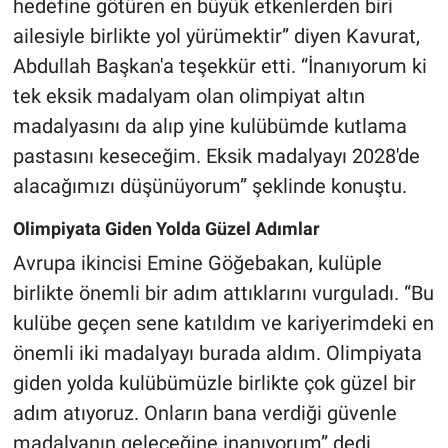
hedefine götüren en büyük etkenlerden biri
ailesiyle birlikte yol yürümektir” diyen Kavurat,
Abdullah Başkan'a teşekkür etti. “İnanıyorum ki
tek eksik madalyam olan olimpiyat altın
madalyasını da alıp yine kulübümde kutlama
pastasını keseceğim. Eksik madalyayı 2028'de
alacağımızı düşünüyorum” şeklinde konuştu.
Olimpiyata Giden Yolda Güzel Adımlar
Avrupa ikincisi Emine Göğebakan, kulüple
birlikte önemli bir adım attıklarını vurguladı. “Bu
kulübe geçen sene katıldım ve kariyerimdeki en
önemli iki madalyayı burada aldım. Olimpiyata
giden yolda kulübümüzle birlikte çok güzel bir
adım atıyoruz. Onların bana verdiği güvenle
madalyanın geleceğine inanıyorum” dedi.