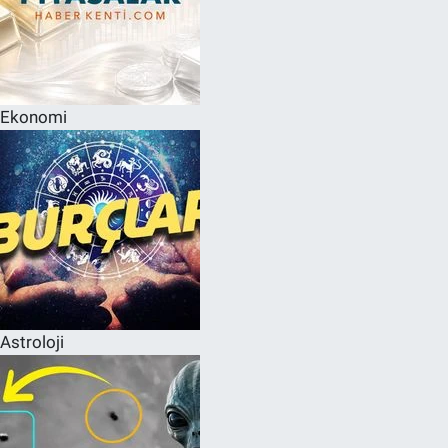
Ekonomi
Astroloji