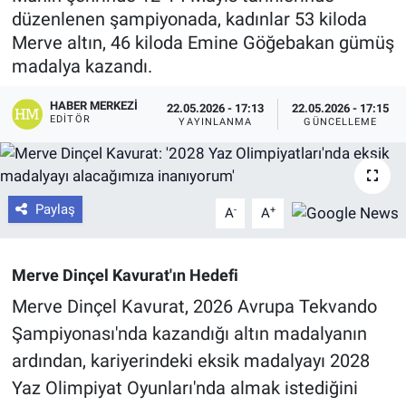
düzenlenen şampiyonada, kadınlar 53 kiloda
Merve altın, 46 kiloda Emine Göğebakan gümüş
madalya kazandı.
HABER MERKEZI
22.05.2026 - 17:13
22.05.2026 - 17:15
EDITÖR
YAYINLANMA
GÜNCELLEME
Paylaş
-
+
A
A
Merve Dinçel Kavurat'ın Hedefi
Merve Dinçel Kavurat, 2026 Avrupa Tekvando
Şampiyonası'nda kazandığı altın madalyanın
ardından, kariyerindeki eksik madalyayı 2028
Yaz Olimpiyat Oyunları'nda almak istediğini