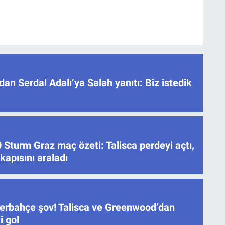
dan Serdal Adalı’ya Salah yanıtı: Biz istedik
Sturm Graz maç özeti: Talisca perdeyi açtı,
apısını araladı
erbahçe şov! Talisca ve Greenwood’dan
i gol