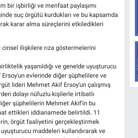
am bir işbirliği ve menfaat paylaşımı
ğinde suç örgütü kurdukları ve bu kapsamda
k karar alma süreçlerini etkiledikleri
insel ilişkilere rıza göstermelerini
rliktelik yaşanıldığı ve genelde uyuşturucu
Ersoy'un evlerinde diğer şüphelilere ve
rgüt lideri Mehmet Akif Ersoy'un çalışmış
n dolayı nüfuzlu kişilerle irtibatlı
ğer şüphelilerin Mehmet Akif'in bu
t ettikleri iddianamede belirtildi. 11
rin, örgüt faaliyetini gerçekleştirmek
 uyuşturucu maddeleri kullandırarak ve