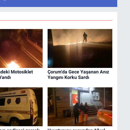
ndeki Motosiklet
Çorum'da Gece Yaşanan Anız
Yandı
Yangını Korku Sardı