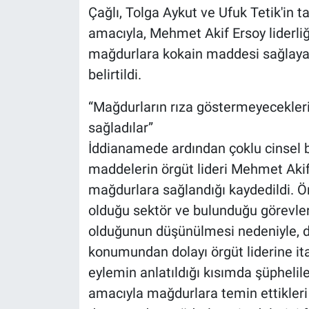
Çağlı, Tolga Aykut ve Ufuk Tetik'in t
amacıyla, Mehmet Akif Ersoy liderli
mağdurlara kokain maddesi sağlayara
belirtildi.
“Mağdurların rıza göstermeyecekleri c
sağladılar”
İddianamede ardından çoklu cinsel bi
maddelerin örgüt lideri Mehmet Akif 
mağdurlara sağlandığı kaydedildi. Ö
olduğu sektör ve bulunduğu görevlerde
olduğunun düşünülmesi nedeniyle, di
konumundan dolayı örgüt liderine itaa
eylemin anlatıldığı kısımda şüphelile
amacıyla mağdurlara temin ettikleri