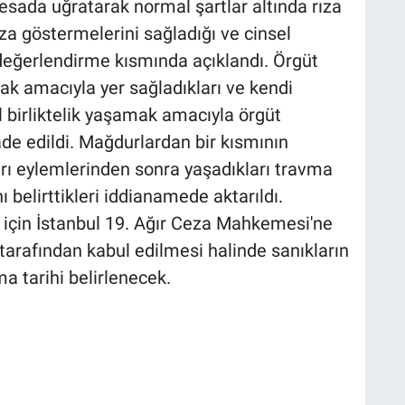
esada uğratarak normal şartlar altında rıza
ıza göstermelerini sağladığı ve cinsel
 değerlendirme kısmında açıklandı. Örgüt
mak amacıyla yer sağladıkları ve kendi
 birliktelik yaşamak amacıyla örgüt
de edildi. Mağdurlardan bir kısmının
dırı eylemlerinden sonra yaşadıkları travma
ı belirttikleri iddianamede aktarıldı.
için İstanbul 19. Ağır Ceza Mahkemesi'ne
arafından kabul edilmesi halinde sanıkların
a tarihi belirlenecek.