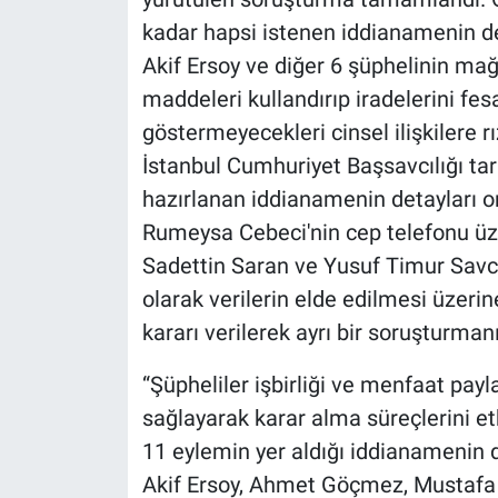
kadar hapsi istenen iddianamenin de
Akif Ersoy ve diğer 6 şüphelinin mağ
maddeleri kullandırıp iradelerini fes
göstermeyecekleri cinsel ilişkilere r
İstanbul Cumhuriyet Başsavcılığı ta
hazırlanan iddianamenin detayları or
Rumeysa Cebeci'nin cep telefonu üz
Sadettin Saran ve Yusuf Timur Savc
olarak verilerin elde edilmesi üzeri
kararı verilerek ayrı bir soruşturmanı
“Şüpheliler işbirliği ve menfaat pa
sağlayarak karar alma süreçlerini etk
11 eylemin yer aldığı iddianamenin
Akif Ersoy, Ahmet Göçmez, Mustafa