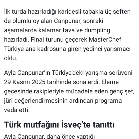
İlk turda hazırladığı karidesli tabakla üç şeften
de olumlu oy alan Canpunar, sonraki
aşamalarda kalamar tava ve dumpling
hazırladı. Final turunu geçerek MasterChef
Türkiye ana kadrosuna giren yedinci yarışmacı
oldu.
Ayla Canpunar’ın Türkiye’deki yarışma serüveni
29 Kasım 2025 tarihinde sona erdi. Eleme
gecesinde rakipleriyle mücadele eden genç şef,
jüri değerlendirmesinin ardından programa
veda etti.
Türk mutfağını İsveç’te tanıttı
Ayla Canpunar, daha önce yaptığı