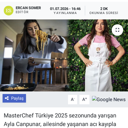
ERCAN SOMER
01.07.2026 - 16:46
2 DK
EDITÖR
YAYINLANMA
OKUNMA SÜRESI
Paylaş
-
+
A
A
MasterChef Türkiye 2025 sezonunda yarışan
Ayla Canpunar, ailesinde yaşanan acı kayıpla