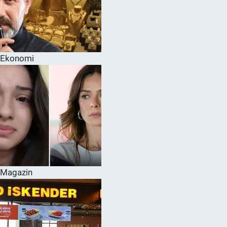
Ekonomi
Magazin