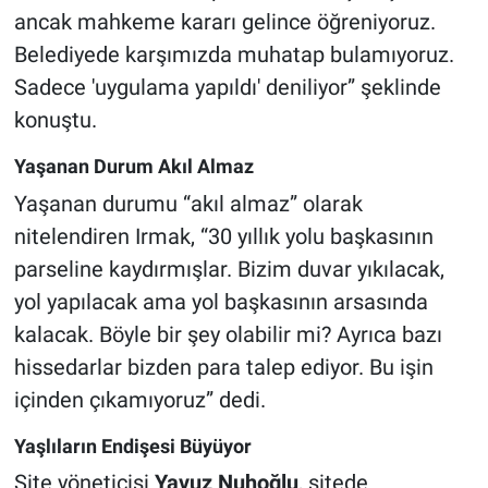
ancak mahkeme kararı gelince öğreniyoruz.
Belediyede karşımızda muhatap bulamıyoruz.
Sadece 'uygulama yapıldı' deniliyor” şeklinde
konuştu.
Yaşanan Durum Akıl Almaz
Yaşanan durumu “akıl almaz” olarak
nitelendiren Irmak, “30 yıllık yolu başkasının
parseline kaydırmışlar. Bizim duvar yıkılacak,
yol yapılacak ama yol başkasının arsasında
kalacak. Böyle bir şey olabilir mi? Ayrıca bazı
hissedarlar bizden para talep ediyor. Bu işin
içinden çıkamıyoruz” dedi.
Yaşlıların Endişesi Büyüyor
Site yöneticisi
Yavuz Nuhoğlu
, sitede