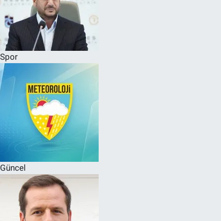
Spor
Güncel