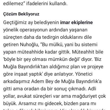
edilemez” ifadelerini kullandı.
Çözüm Bekliyoruz
Geçtiğimiz ay belediyenin
imar ekiplerine
yönelik operasyonun ardından yaşanan
süreçten daha da tedirgin olduklarını dile
getiren Nuhoğlu, “Bu mülkü, yani bu sistemi
yapan müteahhide kadar gittik. Müteahhit bile
'böyle bir şey olması mümkün değil' diyor. 'Biz
Muğla Bayındırlık'tan aldığımız plan ve projeye
göre inşaat yaptık' diye anlatıyor. Yönetici
arkadaşımız Adem Bey de Muğla Bayındırlık'a
gitti ama oradan da bir sonuç çıkmadı. Adli
yollar, avukat süreçleri var ama mağduriyet çok
büyük. Arsamız mı gidecek, bizden para mı