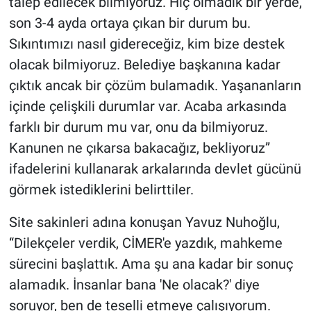
talep edilecek bilmiyoruz. Hiç olmadık bir yerde,
son 3-4 ayda ortaya çıkan bir durum bu.
Sıkıntımızı nasıl gidereceğiz, kim bize destek
olacak bilmiyoruz. Belediye başkanına kadar
çıktık ancak bir çözüm bulamadık. Yaşananların
içinde çelişkili durumlar var. Acaba arkasında
farklı bir durum mu var, onu da bilmiyoruz.
Kanunen ne çıkarsa bakacağız, bekliyoruz”
ifadelerini kullanarak arkalarında devlet gücünü
görmek istediklerini belirttiler.
Site sakinleri adına konuşan Yavuz Nuhoğlu,
“Dilekçeler verdik, CİMER'e yazdık, mahkeme
sürecini başlattık. Ama şu ana kadar bir sonuç
alamadık. İnsanlar bana 'Ne olacak?' diye
soruyor, ben de teselli etmeye çalışıyorum.