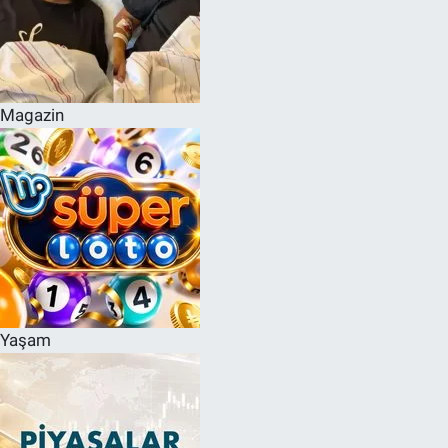
Magazin
Yaşam