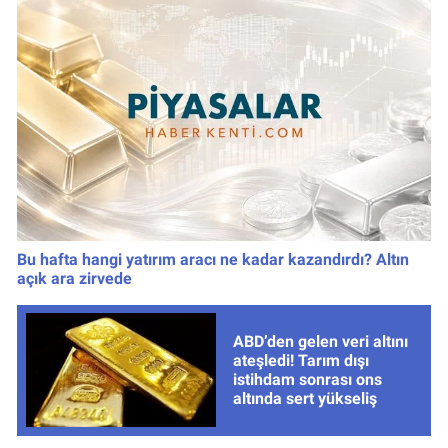
Bu hafta hangi yatırım aracı ne kadar kazandırdı? Altın
açık ara zirvede
ABD’den gelen veri altını
ateşledi! Tarım dışı
istihdam sonrası ons
altında sert yükseliş