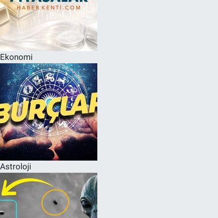
Ekonomi
Astroloji