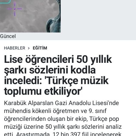
Güncel
HABERLER
EĞITIM
Lise öğrencileri 50 yıllık
şarkı sözlerini kodla
inceledi: 'Türkçe müzik
toplumu etkiliyor'
Karabük Alparslan Gazi Anadolu Lisesi'nde
mühendis kökenli öğretmen ve 9. sınıf
öğrencilerinden oluşan bir ekip, Türkçe pop
müziği üzerine 50 yıllık şarkı sözlerini analiz
etti. Araştırmada, 12 bin 397 fiil incelenerek