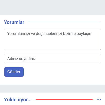
Yorumlar
Gönder
Yükleniyor...