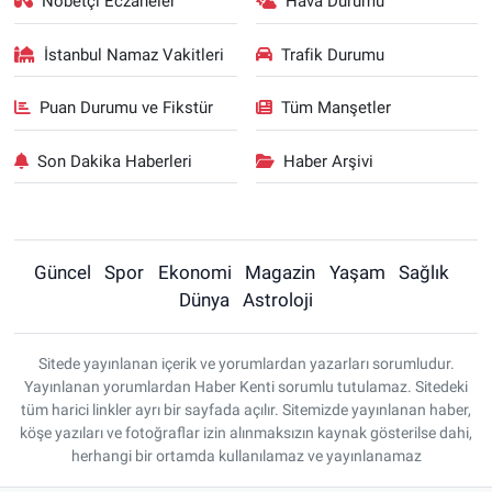
Nöbetçi Eczaneler
Hava Durumu
İstanbul Namaz Vakitleri
Trafik Durumu
Puan Durumu ve Fikstür
Tüm Manşetler
Son Dakika Haberleri
Haber Arşivi
Güncel
Spor
Ekonomi
Magazin
Yaşam
Sağlık
Dünya
Astroloji
Sitede yayınlanan içerik ve yorumlardan yazarları sorumludur.
Yayınlanan yorumlardan Haber Kenti sorumlu tutulamaz. Sitedeki
tüm harici linkler ayrı bir sayfada açılır. Sitemizde yayınlanan haber,
köşe yazıları ve fotoğraflar izin alınmaksızın kaynak gösterilse dahi,
herhangi bir ortamda kullanılamaz ve yayınlanamaz