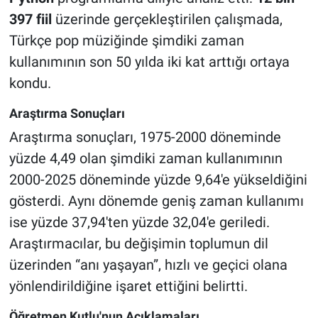
397 fiil
üzerinde gerçekleştirilen çalışmada,
Türkçe pop müziğinde şimdiki zaman
kullanımının son 50 yılda iki kat arttığı ortaya
kondu.
Araştırma Sonuçları
Araştırma sonuçları, 1975-2000 döneminde
yüzde 4,49 olan şimdiki zaman kullanımının
2000-2025 döneminde yüzde 9,64'e yükseldiğini
gösterdi. Aynı dönemde geniş zaman kullanımı
ise yüzde 37,94'ten yüzde 32,04'e geriledi.
Araştırmacılar, bu değişimin toplumun dil
üzerinden “anı yaşayan”, hızlı ve geçici olana
yönlendirildiğine işaret ettiğini belirtti.
Öğretmen Kutlu'nun Açıklamaları