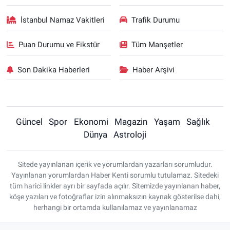
İstanbul Namaz Vakitleri
Trafik Durumu
Puan Durumu ve Fikstür
Tüm Manşetler
Son Dakika Haberleri
Haber Arşivi
Güncel
Spor
Ekonomi
Magazin
Yaşam
Sağlık
Dünya
Astroloji
Sitede yayınlanan içerik ve yorumlardan yazarları sorumludur.
Yayınlanan yorumlardan Haber Kenti sorumlu tutulamaz. Sitedeki
tüm harici linkler ayrı bir sayfada açılır. Sitemizde yayınlanan haber,
köşe yazıları ve fotoğraflar izin alınmaksızın kaynak gösterilse dahi,
herhangi bir ortamda kullanılamaz ve yayınlanamaz