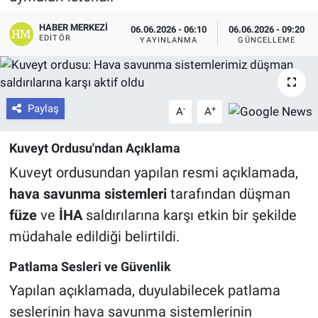
HABER MERKEZI
06.06.2026 - 06:10
06.06.2026 - 09:20
EDITÖR
YAYINLANMA
GÜNCELLEME
Paylaş
-
+
A
A
Kuveyt Ordusu'ndan Açıklama
Kuveyt ordusundan yapılan resmi açıklamada,
hava savunma sistemleri
tarafından düşman
füze
ve
İHA
saldırılarına karşı etkin bir şekilde
müdahale edildiği belirtildi.
Patlama Sesleri ve Güvenlik
Yapılan açıklamada, duyulabilecek patlama
seslerinin hava savunma sistemlerinin