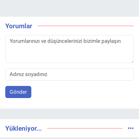
Yorumlar
Gönder
Yükleniyor...