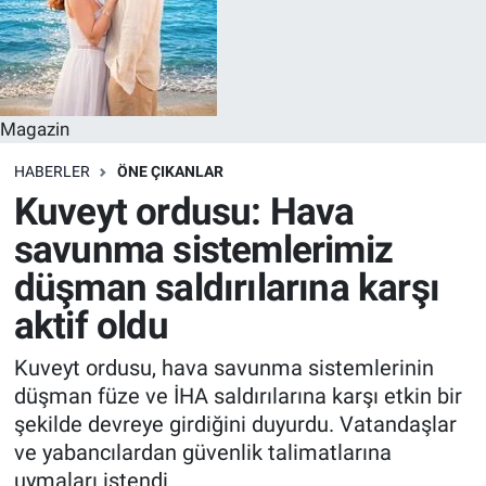
Magazin
HABERLER
ÖNE ÇIKANLAR
Kuveyt ordusu: Hava
savunma sistemlerimiz
düşman saldırılarına karşı
aktif oldu
Kuveyt ordusu, hava savunma sistemlerinin
düşman füze ve İHA saldırılarına karşı etkin bir
şekilde devreye girdiğini duyurdu. Vatandaşlar
ve yabancılardan güvenlik talimatlarına
uymaları istendi.