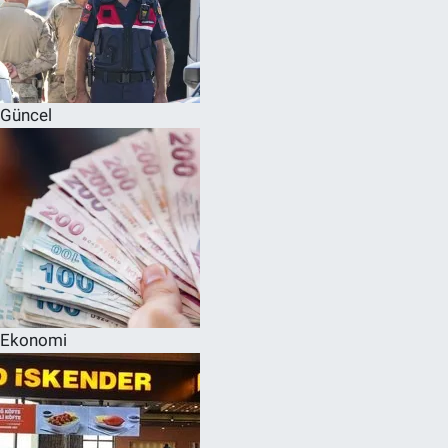
Güncel
Ekonomi