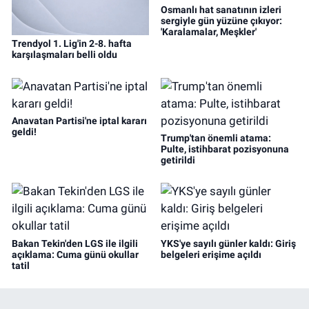
Osmanlı hat sanatının izleri
sergiyle gün yüzüne çıkıyor:
'Karalamalar, Meşkler'
Trendyol 1. Lig'in 2-8. hafta
karşılaşmaları belli oldu
Anavatan Partisi'ne iptal kararı
geldi!
Trump'tan önemli atama:
Pulte, istihbarat pozisyonuna
getirildi
Bakan Tekin'den LGS ile ilgili
YKS'ye sayılı günler kaldı: Giriş
açıklama: Cuma günü okullar
belgeleri erişime açıldı
tatil