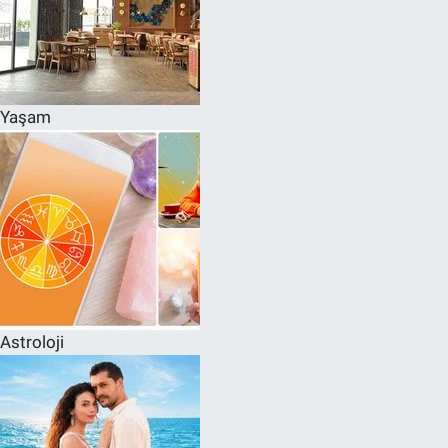
Yaşam
Astroloji