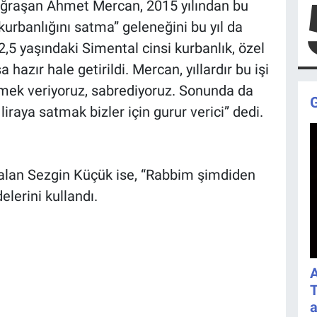
uğraşan Ahmet Mercan, 2015 yılından bu
urbanlığını satma” geleneğini bu yıl da
 2,5 yaşındaki Simental cinsi kurbanlık, özel
hazır hale getirildi. Mercan, yıllardır bu işi
“Emek veriyoruz, sabrediyoruz. Sonunda da
liraya satmak bizler için gurur verici” dedi.
n alan Sezgin Küçük ise, “Rabbim şimdiden
elerini kullandı.
A
T
a