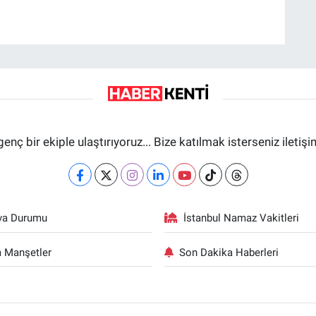
genç bir ekiple ulaştırıyoruz... Bize katılmak isterseniz iletiş
va Durumu
İstanbul Namaz Vakitleri
 Manşetler
Son Dakika Haberleri