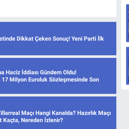
tinde Dikkat Çeken Sonuç! Yeni Parti İlk
na Haciz İddiası Gündem Oldu!
 17 Milyon Euroluk Sözleşmesinde Son
illarreal Maçı Hangi Kanalda? Hazırlık Maçı
 Kaçta, Nereden İzlenir?