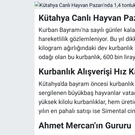
Kütahya Canlı Hayvan Paza
Kurban Bayramı'na sayılı günler kal
hareketlilik gözlemleniyor. Bu yıl dik
kilogram ağırlığındaki dev kurbanlık 
odağı olan bu kurbanlık, 600 bin liray
Kurbanlık Alışverişi Hız 
Kütahya'da bayram öncesi kurbanlık a
sergilenen büyükbaş hayvanlar vatand
yüksek kilolu kurbanlıklar, hem üretic
yılın en pahalı satışı ise Simental ci
Ahmet Mercan'ın Gururu