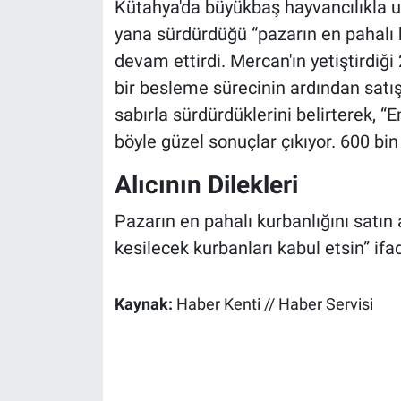
Kütahya'da büyükbaş hayvancılıkla 
yana sürdürdüğü “pazarın en pahalı k
devam ettirdi. Mercan'ın yetiştirdiği
bir besleme sürecinin ardından satışa 
sabırla sürdürdüklerini belirterek, 
böyle güzel sonuçlar çıkıyor. 600 bin 
Alıcının Dilekleri
Pazarın en pahalı kurbanlığını satı
kesilecek kurbanları kabul etsin” ifad
Kaynak:
Haber Kenti // Haber Servisi