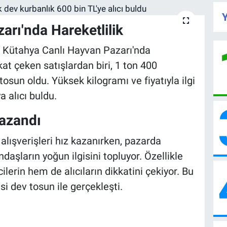
Y
rı'nda Hareketlilik
a Kütahya Canlı Hayvan Pazarı'nda
kat çeken satışlardan biri, 1 ton 400
tosun oldu. Yüksek kilogramı ve fiyatıyla ilgi
a alıcı buldu.
Kazandı
lışverişleri hız kazanırken, pazarda
aşların yoğun ilgisini topluyor. Özellikle
ilerin hem de alıcıların dikkatini çekiyor. Bu
nsi dev tosun ile gerçekleşti.