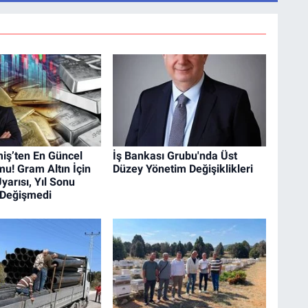
iş’ten En Güncel
İş Bankası Grubu'nda Üst
mu! Gram Altın İçin
Düzey Yönetim Değişiklikleri
yarısı, Yıl Sonu
 Değişmedi