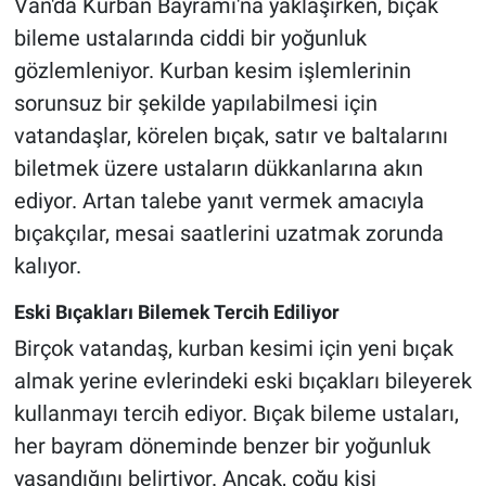
Van'da Kurban Bayramı'na yaklaşırken, bıçak
bileme ustalarında ciddi bir yoğunluk
gözlemleniyor. Kurban kesim işlemlerinin
sorunsuz bir şekilde yapılabilmesi için
vatandaşlar, körelen bıçak, satır ve baltalarını
biletmek üzere ustaların dükkanlarına akın
ediyor. Artan talebe yanıt vermek amacıyla
bıçakçılar, mesai saatlerini uzatmak zorunda
kalıyor.
Eski Bıçakları Bilemek Tercih Ediliyor
Birçok vatandaş, kurban kesimi için yeni bıçak
almak yerine evlerindeki eski bıçakları bileyerek
kullanmayı tercih ediyor. Bıçak bileme ustaları,
her bayram döneminde benzer bir yoğunluk
yaşandığını belirtiyor. Ancak, çoğu kişi