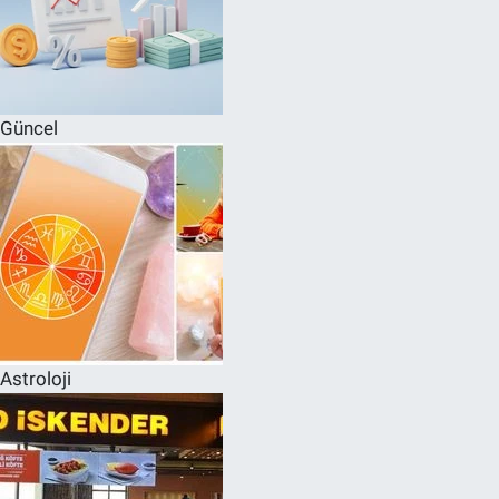
Güncel
Astroloji