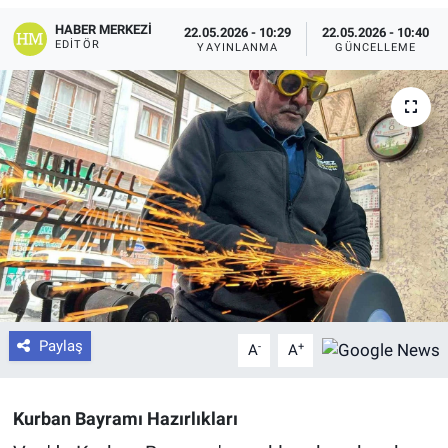
HABER MERKEZI
22.05.2026 - 10:29
22.05.2026 - 10:40
EDITÖR
YAYINLANMA
GÜNCELLEME
Paylaş
-
+
A
A
Kurban Bayramı Hazırlıkları