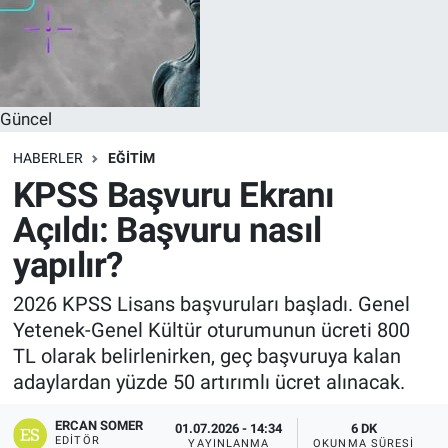
Güncel
HABERLER
EĞITIM
KPSS Başvuru Ekranı
Açıldı: Başvuru nasıl
yapılır?
2026 KPSS Lisans başvuruları başladı. Genel
Yetenek-Genel Kültür oturumunun ücreti 800
TL olarak belirlenirken, geç başvuruya kalan
adaylardan yüzde 50 artırımlı ücret alınacak.
ERCAN SOMER
01.07.2026 - 14:34
6 DK
EDITÖR
YAYINLANMA
OKUNMA SÜRESI