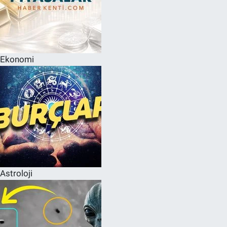
Ekonomi
Astroloji