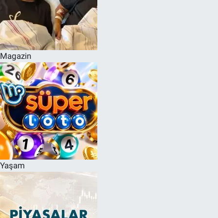
Magazin
Yaşam