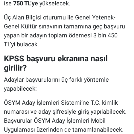
ise
750 TL’ye
yükselecek.
Üç Alan Bilgisi oturumu ile Genel Yetenek-
Genel Kültür sınavının tamamına geç başvuru
yapan bir adayın toplam ödemesi 3 bin 450
TL’yi bulacak.
KPSS başvuru ekranına nasıl
girilir?
Adaylar başvurularını üç farklı yöntemle
yapabilecek:
ÖSYM Aday İşlemleri Sistemi’ne T.C. kimlik
numarası ve aday şifresiyle giriş yapılabilecek.
Başvurular ÖSYM Aday İşlemleri Mobil
Uygulaması üzerinden de tamamlanabilecek.