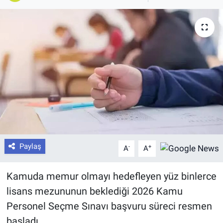
Paylaş
-
+
A
A
Kamuda memur olmayı hedefleyen yüz binlerce
lisans mezununun beklediği 2026 Kamu
Personel Seçme Sınavı başvuru süreci resmen
başladı.