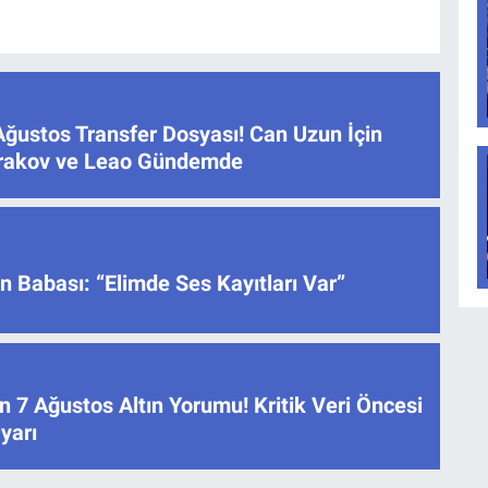
Ağustos Transfer Dosyası! Can Uzun İçin
atrakov ve Leao Gündemde
 Babası: “Elimde Ses Kayıtları Var”
 7 Ağustos Altın Yorumu! Kritik Veri Öncesi
yarı