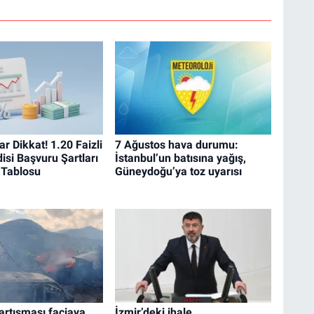
ar Dikkat! 1.20 Faizli
7 Ağustos hava durumu:
isi Başvuru Şartları
İstanbul’un batısına yağış,
Tablosu
Güneydoğu’ya toz uyarısı
tartışması faciaya
İzmir’deki ihale