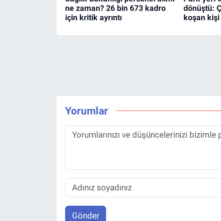
ne zaman? 26 bin 673 kadro
dönüştü: 
için kritik ayrıntı
koşan kişi
Yorumlar
Gönder