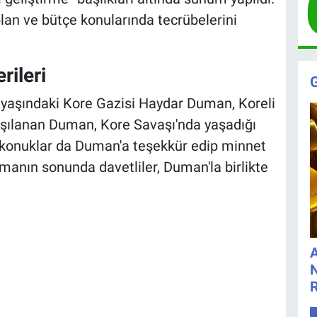
lan ve bütçe konularında tecrübelerini
rileri
yaşındaki Kore Gazisi Haydar Duman, Koreli
karşılanan Duman, Kore Savaşı'nda yaşadığı
li konuklar da Duman'a teşekkür edip minnet
şmanın sonunda davetliler, Duman'la birlikte
A
N