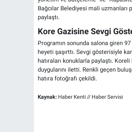
Bağcılar Belediyesi mali uzmanları p
paylaştı.
Kore Gazisine Sevgi Göste
Programın sonunda salona giren 97 
heyeti şaşırttı. Sevgi gösterisiyle 
hatıraları konuklarla paylaştı. Kore
duygularını iletti. Renkli geçen bulu
hatıra fotoğrafı çekildi.
Kaynak:
Haber Kenti // Haber Servisi