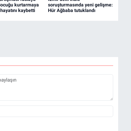
Çocuğu kurtarmaya
soruşturmasında yeni gelişme:
 hayatını kaybetti
Hür Ağbaba tutuklandı