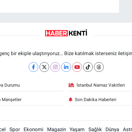
genç bir ekiple ulaştırıyoruz... Bize katılmak isterseniz iletiş
va Durumu
İstanbul Namaz Vakitleri
 Manşetler
Son Dakika Haberleri
cel
Spor
Ekonomi
Magazin
Yaşam
Sağlık
Dünya
Astr