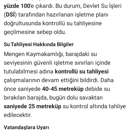
yüzde 100
'e çıkardı. Bu durum, Devlet Su İşleri
(
DSİ
) tarafından hazırlanan işletme planı
doğrultusunda kontrollü su tahliyesine
geçilmesine sebep oldu.
Su Tahliyesi Hakkında Bilgiler
Mengen Kaymakamlığı, barajdaki su
seviyesinin güvenli işletme sınırları içinde
tutulabilmesi adına
kontrollü su tahliyesi
çalışmalarının devam ettiğini bildirdi. Daha
önce saniyede
40-45 metreküp
debide su
bırakılan barajda, bugün dolu savaktan
saniyede 25 metreküp
su kontrol altında tahliye
edilecektir.
Vatandaşlara Uyarı