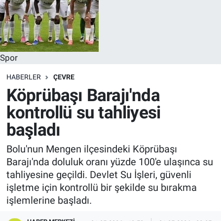
Spor
HABERLER
ÇEVRE
Köprübaşı Barajı'nda
kontrollü su tahliyesi
başladı
Bolu'nun Mengen ilçesindeki Köprübaşı
Barajı'nda doluluk oranı yüzde 100'e ulaşınca su
tahliyesine geçildi. Devlet Su İşleri, güvenli
işletme için kontrollü bir şekilde su bırakma
işlemlerine başladı.