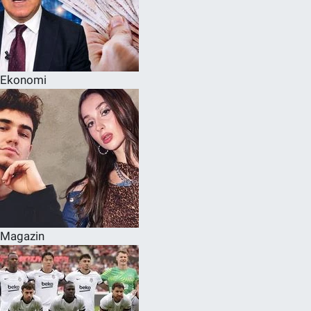
Ekonomi
Magazin